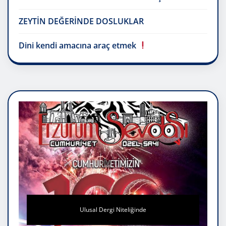
ZEYTİN DEĞERİNDE DOSLUKLAR
Dini kendi amacına araç etmek
Ulusal Dergi Niteliğinde