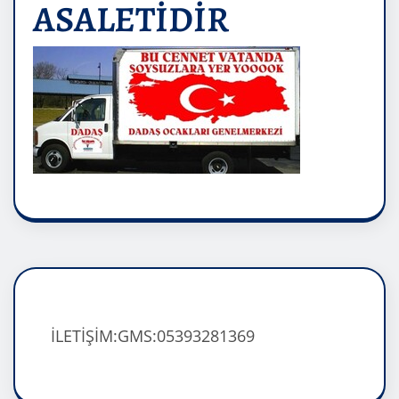
ASALETİDİR
İLETİŞİM:GMS:05393281369