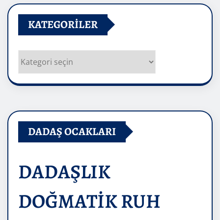
KATEGORILER
Kategoriler
DADAŞ OCAKLARI
DADAŞLIK
DOĞMATİK RUH