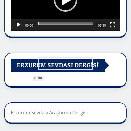
00:00
07:30
ERZURUM SEVDASI DERGİSİ
00:00
Erzurum Sevdası Araştırma Dergisi