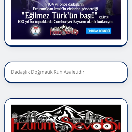
Dadaşlık Doğmatik Ruh Asaletidir