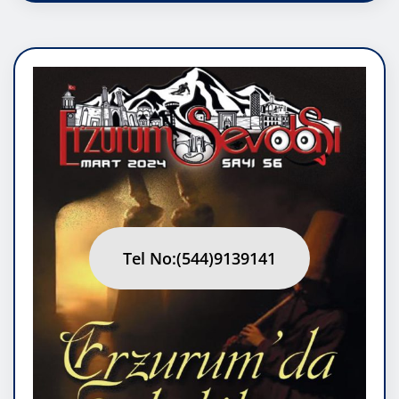
Tel No:(544)9139141