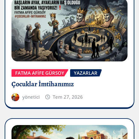
FATMA AFİFE GÜRSOY
YAZARLAR
Çocuklar İmtihanımız
yönetici
Tem 27, 2026