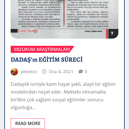
ERZURUM ARAŞTIRMALARI
DADAŞ’ın EĞİTİM SÜRECİ
yönetici
Oca 4, 2021
0
Dadaşlık ismiyle kaim hayat şekli, alaylı bir eğitim
modelinden neşet eder. Mektebi olmamakla
birlikte çok sağlam sosyal eğitimler sonucu
olgunluğa…
READ MORE