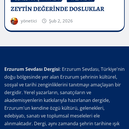
ZEYTİN DEĞERİNDE DOSLUKLAR
yönetici
Şub 2, 2026
Erzurum Sevdası Dergisi
: Erzurum Sevdası, Türkiye'nin
doğu bölgesinde yer alan Erzurum şehrinin kültürel,
sosyal ve tarihi zenginliklerini tanıtmayı amaçlayan bir
dergidir. Yerel yazarların, sanatçıların ve
akademisyenlerin katkılarıyla hazırlanan dergide,
Erzurum'un kendine özgü kültürü, gelenekleri,
edebiyatı, sanatı ve toplumsal meseleleri ele
alınmaktadır. Dergi, aynı zamanda şehrin tarihine ışık