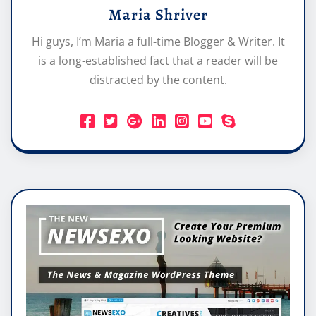
Maria Shriver
Hi guys, I’m Maria a full-time Blogger & Writer. It
is a long-established fact that a reader will be
distracted by the content.