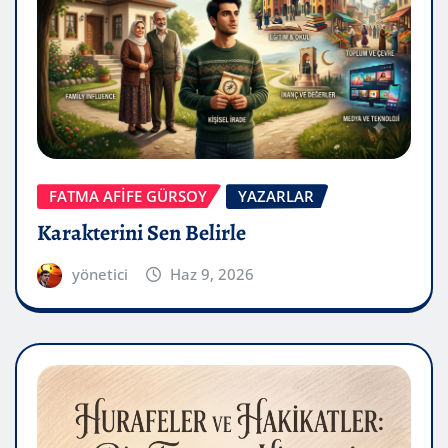
FATMA AFİFE GÜRSOY
YAZARLAR
Karakterini Sen Belirle
yönetici
Haz 9, 2026