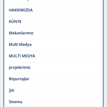
HAKKIMIZDA
KÜNYE
Mekanlarımız
Multi Medya
MULTİ MEDYA
projelerimiz
Röportajlar
Şiir
Sinema