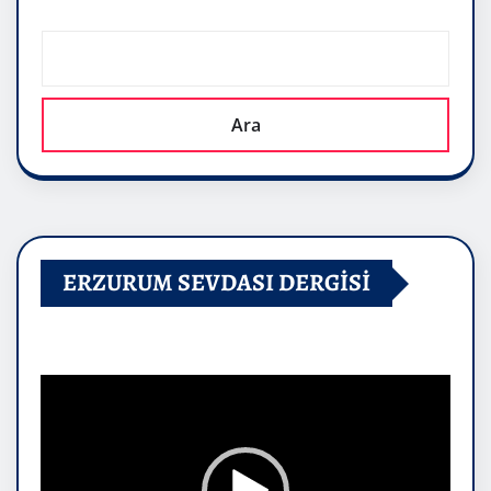
Ara
ERZURUM SEVDASI DERGİSİ
Video
oynatıcı