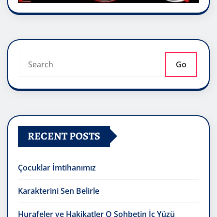
Go
RECENT POSTS
Çocuklar İmtihanımız
Karakterini Sen Belirle
Hurafeler ve Hakikatler O Sohbetin İç Yüzü