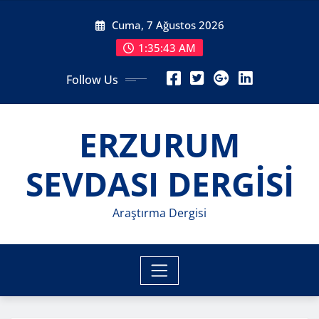
Skip
Cuma, 7 Ağustos 2026
to
content
1:35:45 AM
Follow Us
ERZURUM
SEVDASI DERGİSİ
Araştırma Dergisi