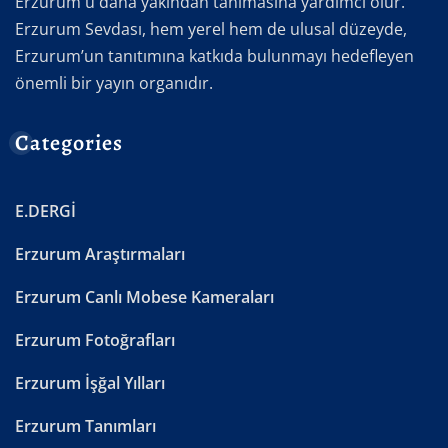
Erzurum'u daha yakından tanımasına yardımcı olur.
Erzurum Sevdası, hem yerel hem de ulusal düzeyde,
Erzurum’un tanıtımına katkıda bulunmayı hedefleyen
önemli bir yayın organıdır.
Categories
E.DERGİ
Erzurum Araştırmaları
Erzurum Canlı Mobese Kameraları
Erzurum Fotoğrafları
Erzurum İşğal Yılları
Erzurum Tanımları