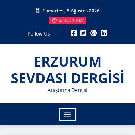
Skip
Cumartesi, 8 Ağustos 2026
to
content
6:40:33 AM
Follow Us
ERZURUM
SEVDASI DERGİSİ
Araştırma Dergisi