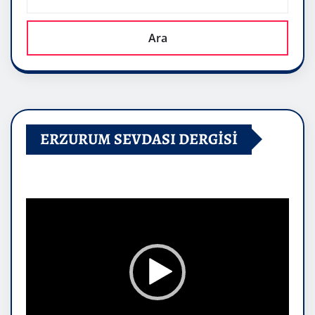
Ara
ERZURUM SEVDASI DERGİSİ
Video
oynatıcı