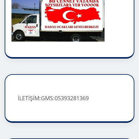
İLETİŞİM:GMS:05393281369