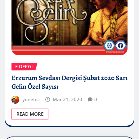
E.DERGİ
Erzurum Sevdası Dergisi Şubat 2020 Sarı
Gelin Özel Sayısı
yönetici
Mar 21, 2020
0
READ MORE