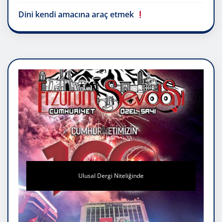
Dini kendi amacına araç etmek
Ulusal Dergi Niteliğinde