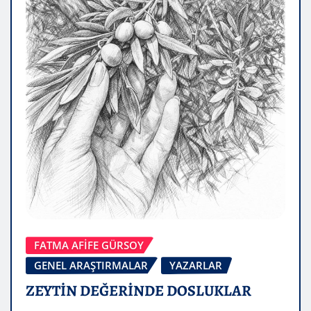
FATMA AFİFE GÜRSOY
GENEL ARAŞTIRMALAR
YAZARLAR
ZEYTİN DEĞERİNDE DOSLUKLAR