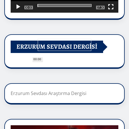
00:00
07:30
ERZURUM SEVDASI DERGİSİ
00:00
Erzurum Sevdası Araştırma Dergisi