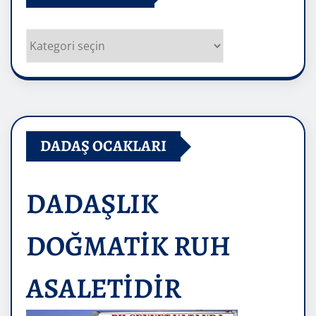
Kategoriler
DADAŞ OCAKLARI
DADAŞLIK
DOĞMATİK RUH
ASALETİDİR