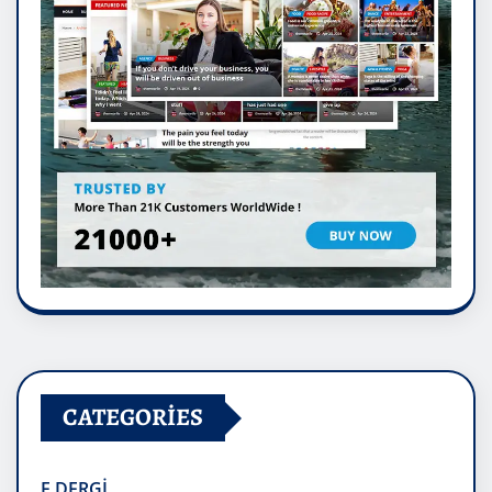
CATEGORIES
E.DERGİ