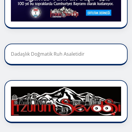
Dadaşlık Doğmatik Ruh Asaletidir