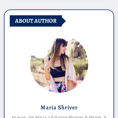
ABOUT AUTHOR
Maria Shriver
Hi guys, I’m Maria a full-time Blogger & Writer. It