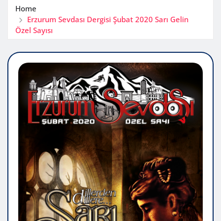
Home
Erzurum Sevdası Dergisi Şubat 2020 Sarı Gelin
Özel Sayısı