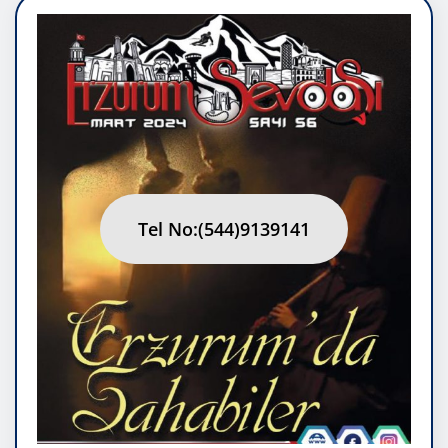
Tel No:(544)9139141