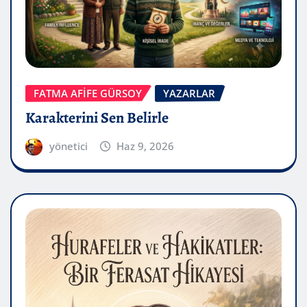
FATMA AFİFE GÜRSOY
YAZARLAR
Karakterini Sen Belirle
yönetici
Haz 9, 2026