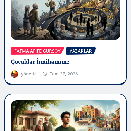
FATMA AFİFE GÜRSOY
YAZARLAR
Çocuklar İmtihanımız
yönetici
Tem 27, 2026