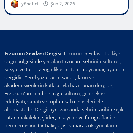
yönetici
Şub 2, 2026
Erzurum Sevdası Dergisi
: Erzurum Sevdası, Türkiye'nin
doğu bölgesinde yer alan Erzurum şehrinin kültürel,
sosyal ve tarihi zenginliklerini tanıtmayı amaçlayan bir
dergidir. Yerel yazarların, sanatçıların ve
akademisyenlerin katkılarıyla hazırlanan dergide,
Erzurum'un kendine özgü kültürü, gelenekleri,
edebiyatı, sanatı ve toplumsal meseleleri ele
alınmaktadır. Dergi, aynı zamanda şehrin tarihine ışık
tutan makaleler, şiirler, hikayeler ve fotoğraflar ile
derinlemesine bir bakış açısı sunarak okuyucuların