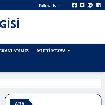
Follow Us
GİSİ
EKANLARIMIZ
MULTI MEDYA
ARA