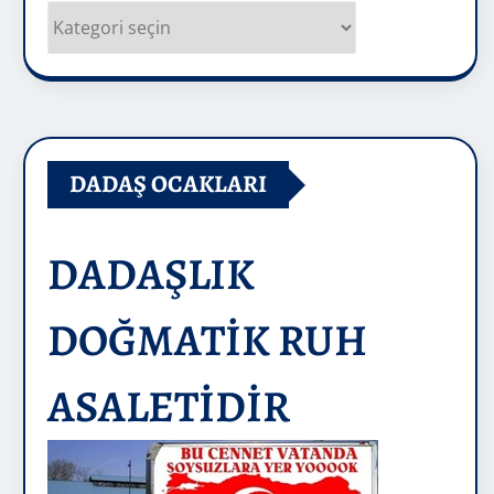
Kategoriler
DADAŞ OCAKLARI
DADAŞLIK
DOĞMATİK RUH
ASALETİDİR