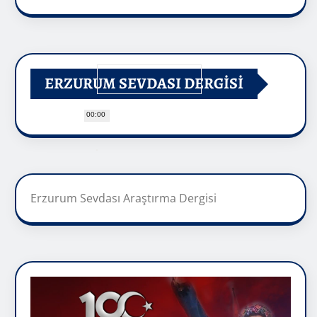
ERZURUM SEVDASI DERGİSİ
00:00
Erzurum Sevdası Araştırma Dergisi