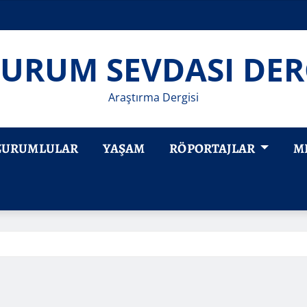
URUM SEVDASI DER
Araştırma Dergisi
ZURUMLULAR
YAŞAM
RÖPORTAJLAR
M