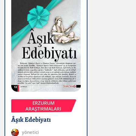
ERZURUM
ARAŞTIRMALARI
Âşık Edebiyatı
yönetici