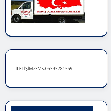
İLETİŞİM:GMS:05393281369