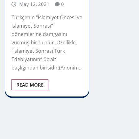
May 12, 2021
0
Türkçenin “İslamiyet Öncesi ve
İslamiyet Sonrası”
dönemlerine damgasını
vurmuş bir türdür. Özellikle,
“İslamiyet Sonrası Türk
Edebiyatının” üç alt
başlığından birisidir.(Anonim…
READ MORE