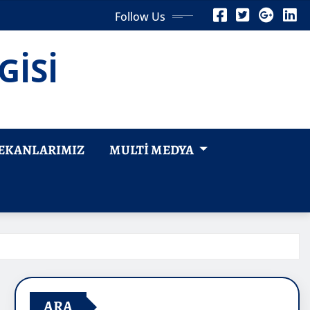
Follow Us
GİSİ
EKANLARIMIZ
MULTI MEDYA
ARA