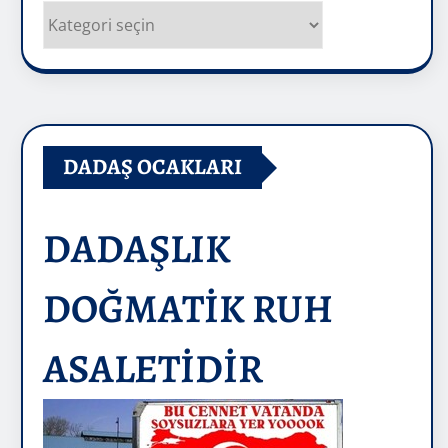
Kategoriler
DADAŞ OCAKLARI
DADAŞLIK
DOĞMATİK RUH
ASALETİDİR