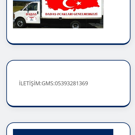
İLETİŞİM:GMS:05393281369