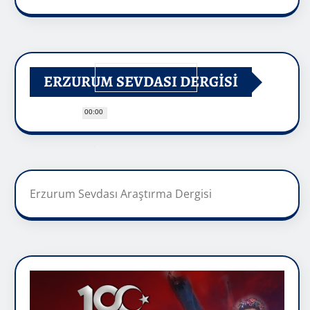
ERZURUM SEVDASI DERGİSİ
00:00
Erzurum Sevdası Araştırma Dergisi