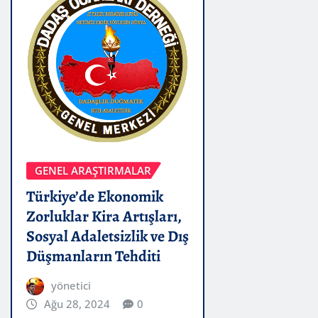
GENEL ARAŞTIRMALAR
Türkiye’de Ekonomik
Zorluklar Kira Artışları,
Sosyal Adaletsizlik ve Dış
Düşmanların Tehditi
yönetici
Ağu 28, 2024
0