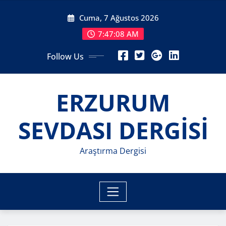
Skip
Cuma, 7 Ağustos 2026
to
content
7:47:10 AM
Follow Us
ERZURUM
SEVDASI DERGİSİ
Araştırma Dergisi