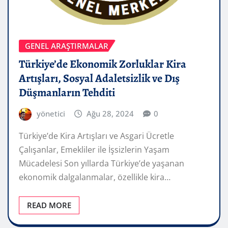
GENEL ARAŞTIRMALAR
Türkiye’de Ekonomik Zorluklar Kira
Artışları, Sosyal Adaletsizlik ve Dış
Düşmanların Tehditi
yönetici
Ağu 28, 2024
0
Türkiye’de Kira Artışları ve Asgari Ücretle
Çalışanlar, Emekliler ile İşsizlerin Yaşam
Mücadelesi Son yıllarda Türkiye’de yaşanan
ekonomik dalgalanmalar, özellikle kira…
READ MORE