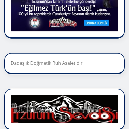
Dadaşlık Doğmatik Ruh Asaletidir