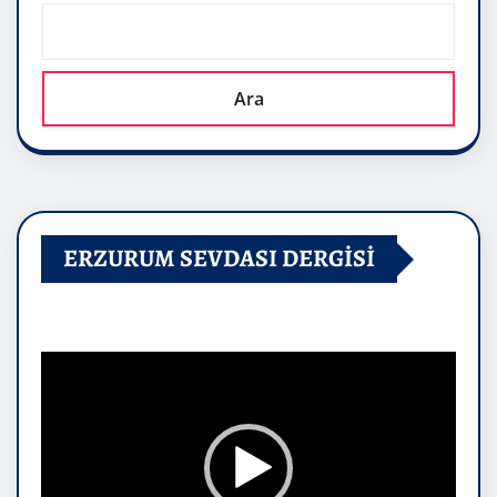
Ara
ERZURUM SEVDASI DERGİSİ
Video
oynatıcı