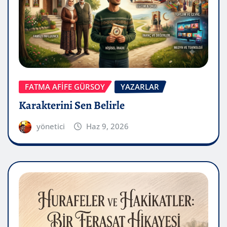
FATMA AFİFE GÜRSOY
YAZARLAR
Karakterini Sen Belirle
yönetici
Haz 9, 2026