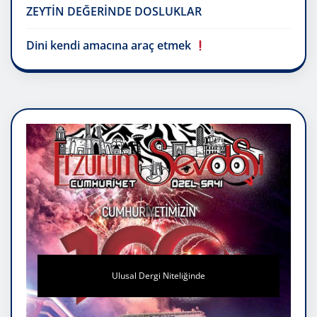
ZEYTİN DEĞERİNDE DOSLUKLAR
Dini kendi amacına araç etmek
Ulusal Dergi Niteliğinde