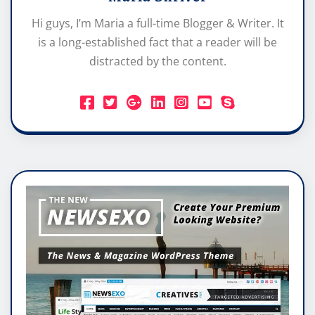
Hi guys, I’m Maria a full-time Blogger & Writer. It
is a long-established fact that a reader will be
distracted by the content.