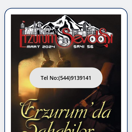
Tel No:(544)9139141