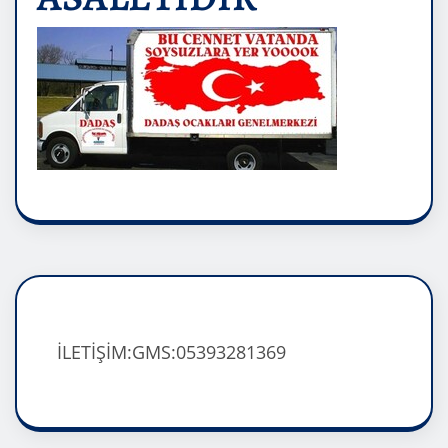
İLETİŞİM:GMS:05393281369