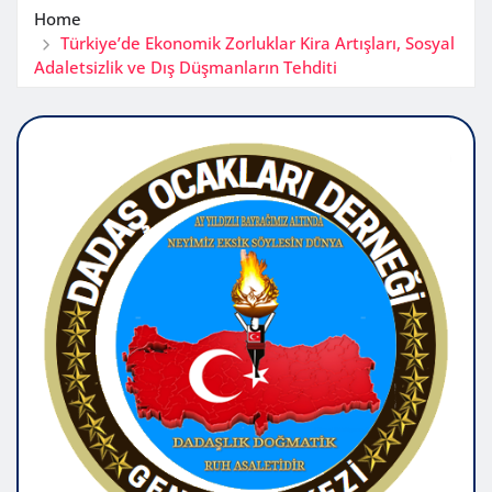
Home
Türkiye’de Ekonomik Zorluklar Kira Artışları, Sosyal
Adaletsizlik ve Dış Düşmanların Tehditi