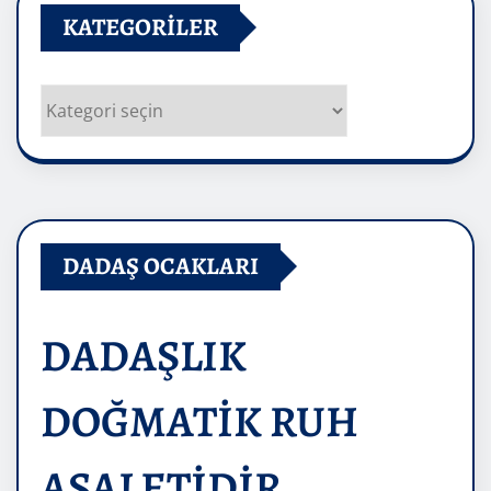
KATEGORILER
Kategoriler
DADAŞ OCAKLARI
DADAŞLIK
DOĞMATİK RUH
ASALETİDİR