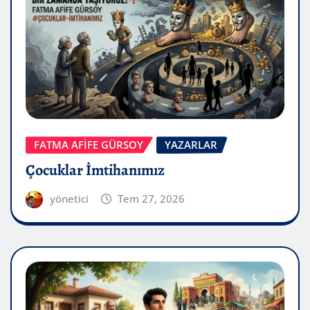
FATMA AFİFE GÜRSOY
YAZARLAR
Çocuklar İmtihanımız
yönetici
Tem 27, 2026