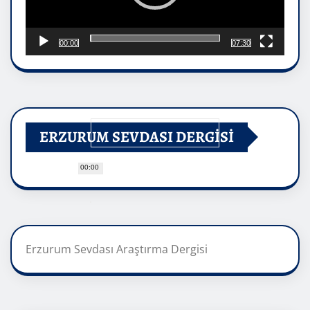
00:00
07:30
ERZURUM SEVDASI DERGİSİ
00:00
Erzurum Sevdası Araştırma Dergisi