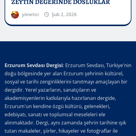
ZEYTİN DEĞERİNDE DOSLUKLAR
yönetici
Şub 2, 2026
Erzurum Sevdası Dergisi
: Erzurum Sevdası, Türkiye'nin
doğu bölgesinde yer alan Erzurum şehrinin kültürel,
sosyal ve tarihi zenginliklerini tanıtmayı amaçlayan bir
dergidir. Yerel yazarların, sanatçıların ve
akademisyenlerin katkılarıyla hazırlanan dergide,
Erzurum'un kendine özgü kültürü, gelenekleri,
edebiyatı, sanatı ve toplumsal meseleleri ele
alınmaktadır. Dergi, aynı zamanda şehrin tarihine ışık
tutan makaleler, şiirler, hikayeler ve fotoğraflar ile