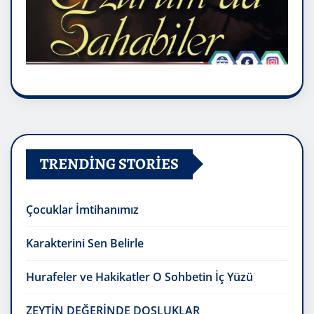
TRENDING STORIES
Çocuklar İmtihanımız
Karakterini Sen Belirle
Hurafeler ve Hakikatler O Sohbetin İç Yüzü
ZEYTİN DEĞERİNDE DOSLUKLAR