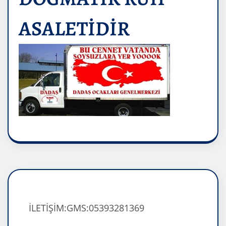
ASALETİDİR
İLETİŞİM:GMS:05393281369