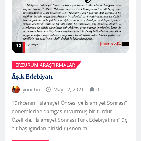
ERZURUM ARAŞTIRMALARI
Âşık Edebiyatı
yönetici
May 12, 2021
0
Türkçenin “İslamiyet Öncesi ve İslamiyet Sonrası”
dönemlerine damgasını vurmuş bir türdür.
Özellikle, “İslamiyet Sonrası Türk Edebiyatının” üç
alt başlığından birisidir.(Anonim…