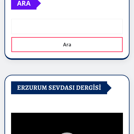
ARA
Ara
ERZURUM SEVDASI DERGİSİ
Video
oynatıcı