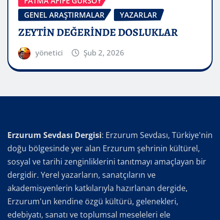
FATMA AFİFE GÜRSOY
GENEL ARAŞTIRMALAR
YAZARLAR
ZEYTİN DEĞERİNDE DOSLUKLAR
yönetici
Şub 2, 2026
Erzurum Sevdası Dergisi
: Erzurum Sevdası, Türkiye'nin
doğu bölgesinde yer alan Erzurum şehrinin kültürel,
sosyal ve tarihi zenginliklerini tanıtmayı amaçlayan bir
dergidir. Yerel yazarların, sanatçıların ve
akademisyenlerin katkılarıyla hazırlanan dergide,
Erzurum'un kendine özgü kültürü, gelenekleri,
edebiyatı, sanatı ve toplumsal meseleleri ele