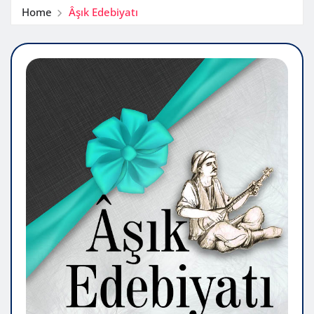
Home
Âşık Edebiyatı