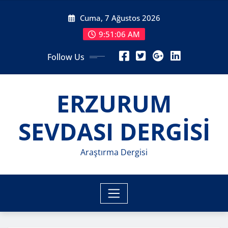
Skip
Cuma, 7 Ağustos 2026
to
content
9:51:08 AM
Follow Us
ERZURUM
SEVDASI DERGİSİ
Araştırma Dergisi