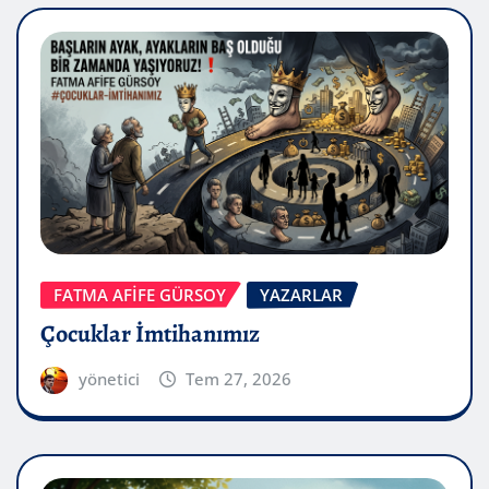
FATMA AFİFE GÜRSOY
YAZARLAR
Çocuklar İmtihanımız
yönetici
Tem 27, 2026