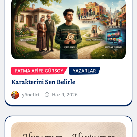
FATMA AFİFE GÜRSOY
YAZARLAR
Karakterini Sen Belirle
yönetici
Haz 9, 2026