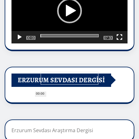
00:00
07:30
ERZURUM SEVDASI DERGİSİ
00:00
Erzurum Sevdası Araştırma Dergisi