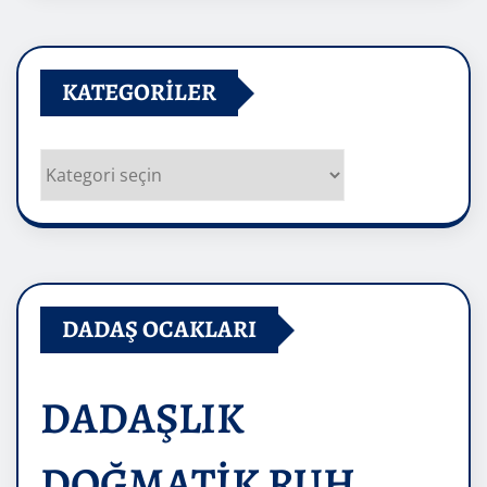
KATEGORILER
Kategoriler
DADAŞ OCAKLARI
DADAŞLIK
DOĞMATİK RUH