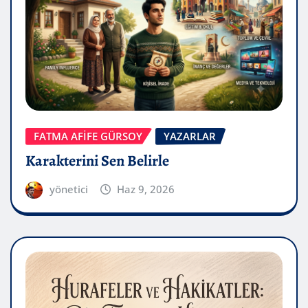
FATMA AFİFE GÜRSOY
YAZARLAR
Karakterini Sen Belirle
yönetici
Haz 9, 2026