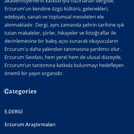
akademisyenlerin katkılarıyla hazırlanan dergide,
Erzurum'un kendine özgü kültürü, gelenekleri,
edebiyatı, sanatı ve toplumsal meseleleri ele
alınmaktadır. Dergi, aynı zamanda şehrin tarihine ışık
tutan makaleler, şiirler, hikayeler ve fotoğraflar ile
derinlemesine bir bakış açısı sunarak okuyucuların
Erzurum'u daha yakından tanımasına yardımcı olur.
Erzurum Sevdası, hem yerel hem de ulusal düzeyde,
Erzurum’un tanıtımına katkıda bulunmayı hedefleyen
önemli bir yayın organıdır.
Categories
E.DERGİ
Erzurum Araştırmaları