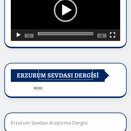
00:00
07:30
ERZURUM SEVDASI DERGİSİ
00:00
Erzurum Sevdası Araştırma Dergisi