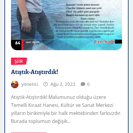
ŞIIR
Atıştık-Atıştırdık!
yönetici
Ağu 2, 2022
0
Atıştık-Atıştırdık! Malumunuz olduğu üzere
Temelli Kıraat Hanesi, Kültür ve Sanat Merkezi
yılların birikimiyle bir halk mektebinden farksızdır.
Burada toplumun değişik…