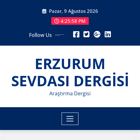
Skip
Pazar, 9 Ağustos 2026
to
content
4:26:00 PM
Follow Us
ERZURUM
SEVDASI DERGİSİ
Araştırma Dergisi