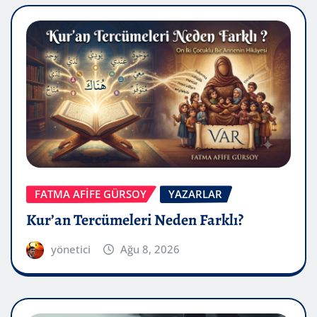
FATMA AFİFE GÜRSOY
YAZARLAR
Kur’an Tercümeleri Neden Farklı?
yönetici
Ağu 8, 2026