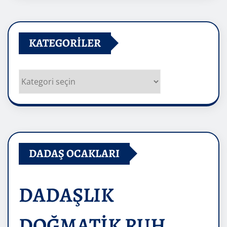
KATEGORILER
Kategoriler
DADAŞ OCAKLARI
DADAŞLIK
DOĞMATİK RUH