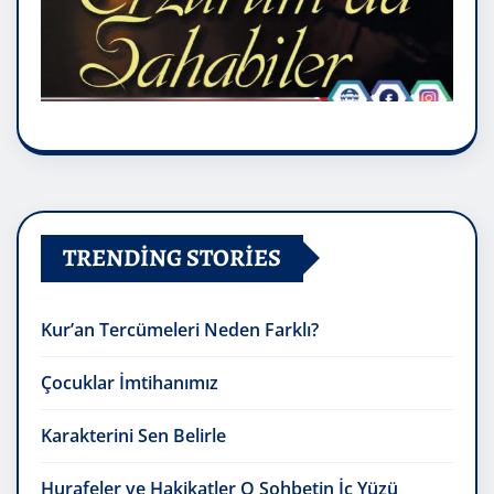
TRENDING STORIES
Kur’an Tercümeleri Neden Farklı?
Çocuklar İmtihanımız
Karakterini Sen Belirle
Hurafeler ve Hakikatler O Sohbetin İç Yüzü