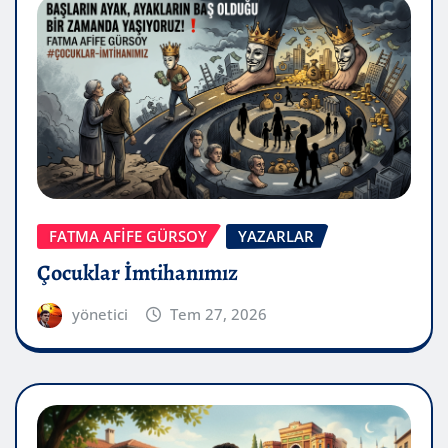
FATMA AFİFE GÜRSOY
YAZARLAR
Çocuklar İmtihanımız
yönetici
Tem 27, 2026