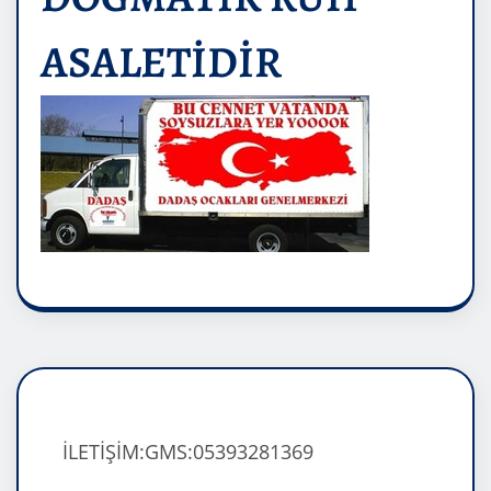
ASALETİDİR
İLETİŞİM:GMS:05393281369