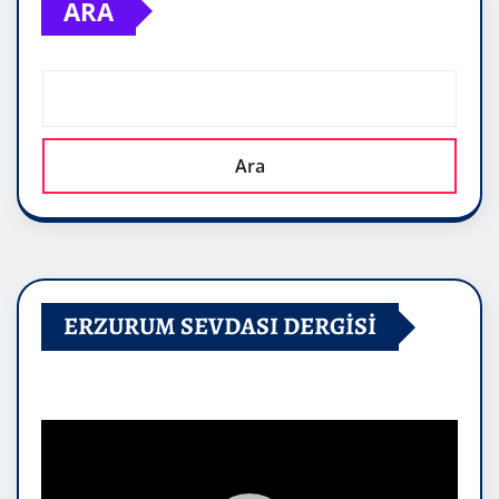
ARA
Ara
ERZURUM SEVDASI DERGİSİ
Video
oynatıcı