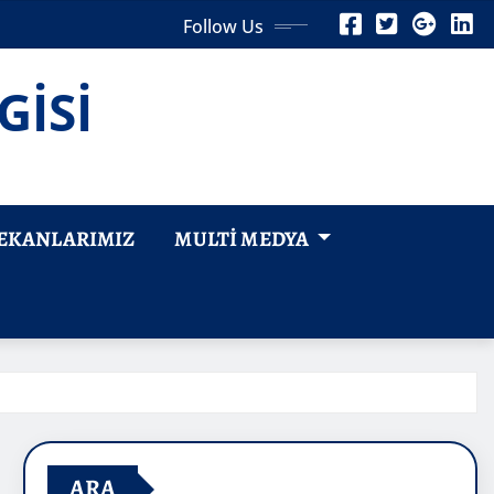
Follow Us
GİSİ
EKANLARIMIZ
MULTI MEDYA
ARA