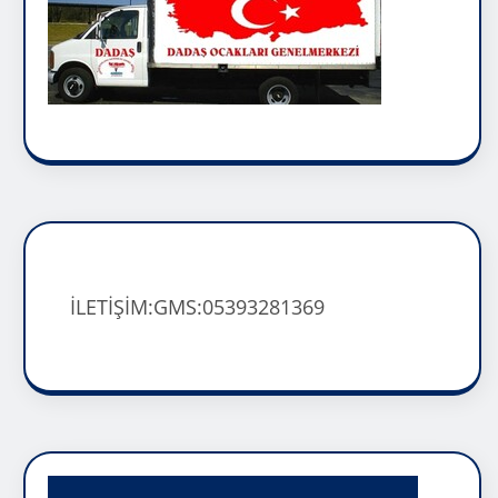
İLETİŞİM:GMS:05393281369