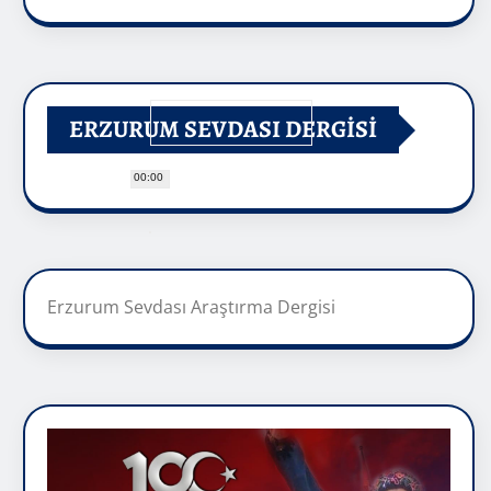
ERZURUM SEVDASI DERGİSİ
00:00
Erzurum Sevdası Araştırma Dergisi