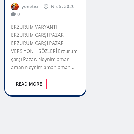
yönetici
Nis 5, 2020
0
ERZURUM VARYANTI
ERZURUM ÇARŞI PAZAR
ERZURUM ÇARŞI PAZAR
VERSİYON 1 SÖZLERİ Erzurum
çarşı Pazar, Neynim aman
aman Neynim aman aman…
READ MORE