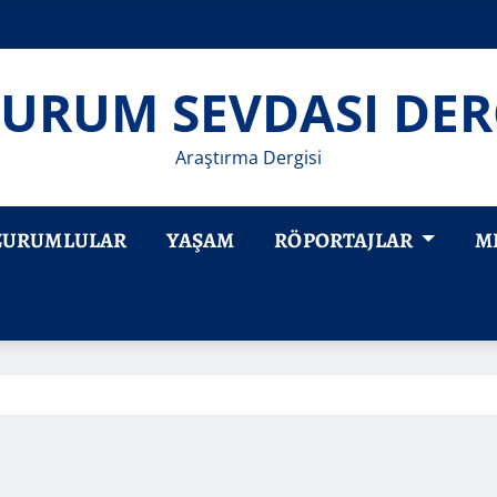
URUM SEVDASI DER
Araştırma Dergisi
ZURUMLULAR
YAŞAM
RÖPORTAJLAR
M