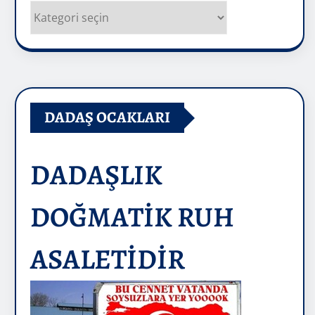
Kategoriler
DADAŞ OCAKLARI
DADAŞLIK
DOĞMATİK RUH
ASALETİDİR