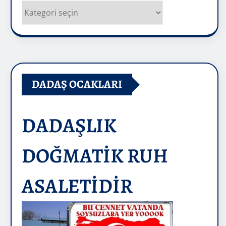
Kategoriler
DADAŞ OCAKLARI
DADAŞLIK
DOĞMATİK RUH
ASALETİDİR