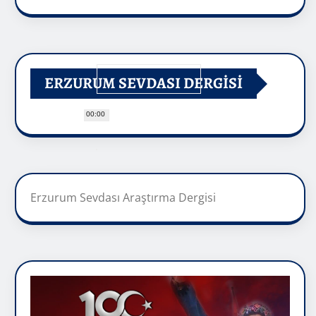
ERZURUM SEVDASI DERGİSİ
00:00
Erzurum Sevdası Araştırma Dergisi