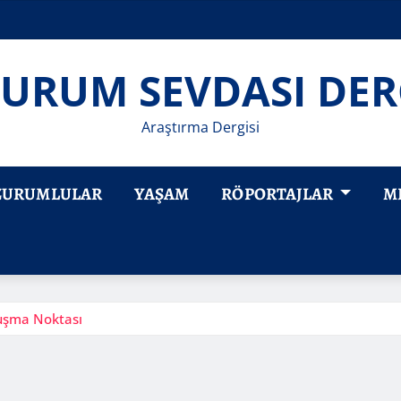
URUM SEVDASI DER
Araştırma Dergisi
ZURUMLULAR
YAŞAM
RÖPORTAJLAR
M
luşma Noktası