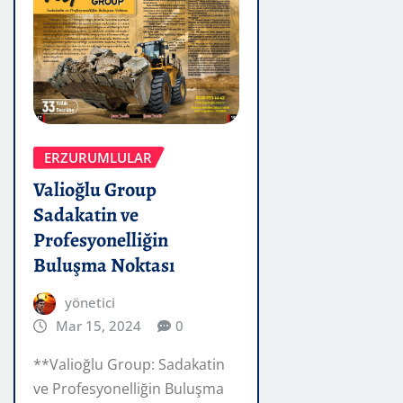
ERZURUMLULAR
Valioğlu Group
Sadakatin ve
Profesyonelliğin
Buluşma Noktası
yönetici
Mar 15, 2024
0
**Valioğlu Group: Sadakatin
ve Profesyonelliğin Buluşma