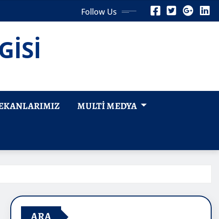
Follow Us
GİSİ
EKANLARIMIZ
MULTI MEDYA
ARA