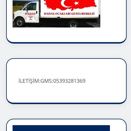
İLETİŞİM:GMS:05393281369