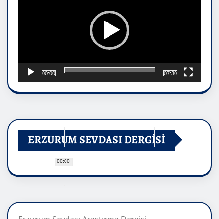
00:00
07:30
ERZURUM SEVDASI DERGİSİ
00:00
Erzurum Sevdası Araştırma Dergisi