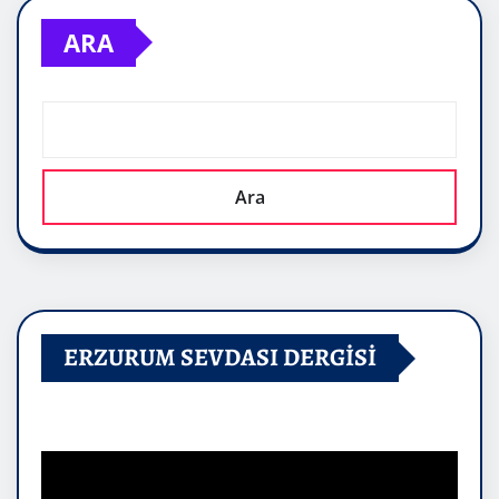
ARA
Ara
ERZURUM SEVDASI DERGİSİ
Video
oynatıcı