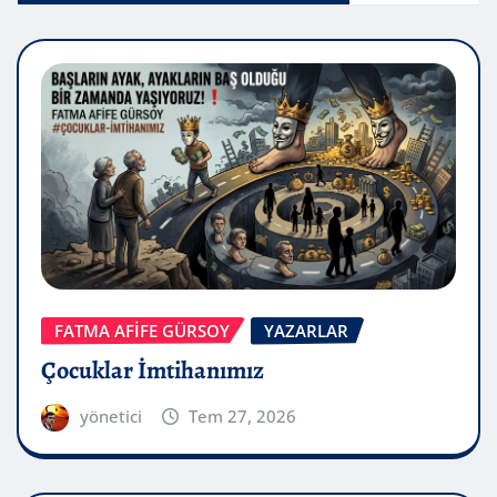
FATMA AFİFE GÜRSOY
YAZARLAR
Çocuklar İmtihanımız
yönetici
Tem 27, 2026