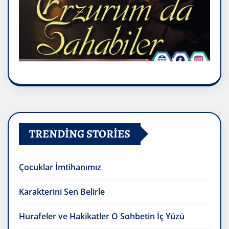
TRENDING STORIES
Çocuklar İmtihanımız
Karakterini Sen Belirle
Hurafeler ve Hakikatler O Sohbetin İç Yüzü