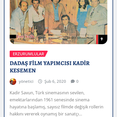
ERZURUMLULAR
DADAŞ FİLM YAPIMCISI KADİR
KESEMEN
yönetici
Şub 6, 2020
0
Kadir Savun, Türk sinemasının sevilen,
emektarlarından 1961 senesinde sinema
hayatına başlamış, sayısız filmde değişik rollerin
hakkını vererek oynamış bir sanatçı…