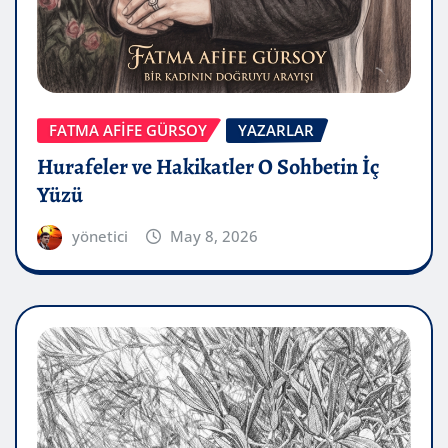
FATMA AFİFE GÜRSOY
YAZARLAR
Hurafeler ve Hakikatler O Sohbetin İç
Yüzü
yönetici
May 8, 2026