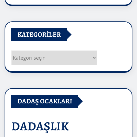
Arşivler
KATEGORILER
Kategoriler
DADAŞ OCAKLARI
DADAŞLIK