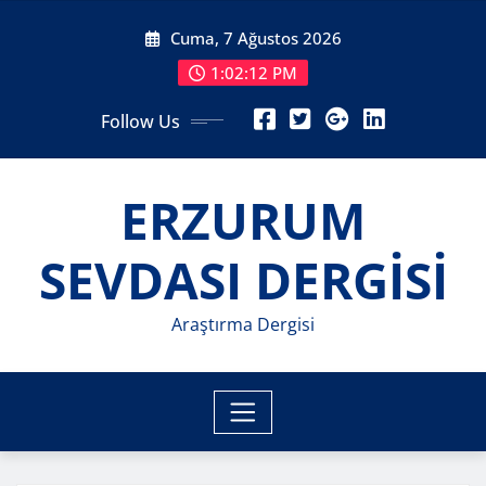
Skip
Cuma, 7 Ağustos 2026
to
content
1:02:14 PM
Follow Us
ERZURUM
SEVDASI DERGİSİ
Araştırma Dergisi