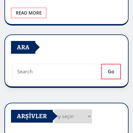
READ MORE
ARA
Go
ARŞIVLER