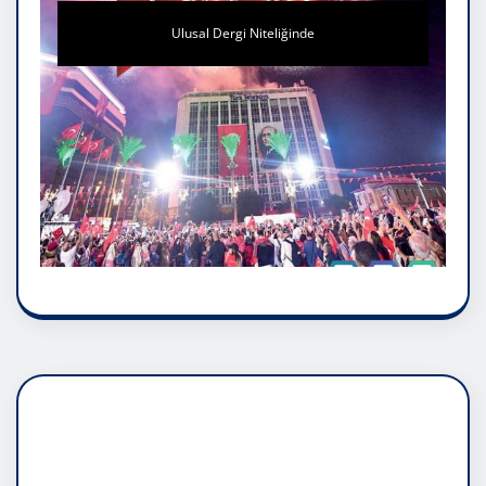
Ulusal Dergi Niteliğinde
DADAŞLIK DOĞMATİK