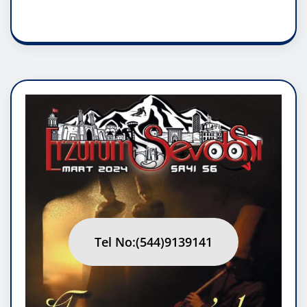
RUH ASALETİDİR
Tel No:(544)9139141