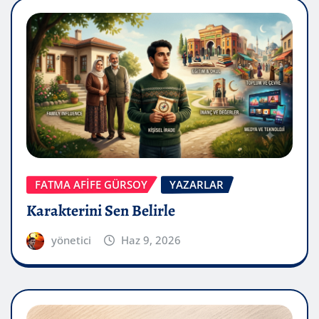
FATMA AFİFE GÜRSOY
YAZARLAR
Karakterini Sen Belirle
yönetici
Haz 9, 2026