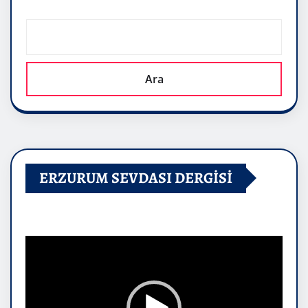
Ara
ERZURUM SEVDASI DERGİSİ
Video
oynatıcı