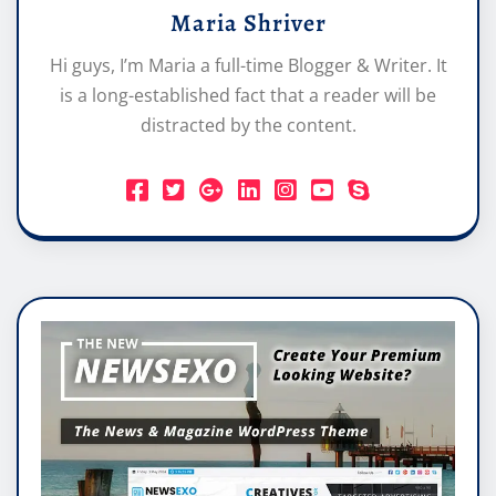
Maria Shriver
Hi guys, I’m Maria a full-time Blogger & Writer. It
is a long-established fact that a reader will be
distracted by the content.