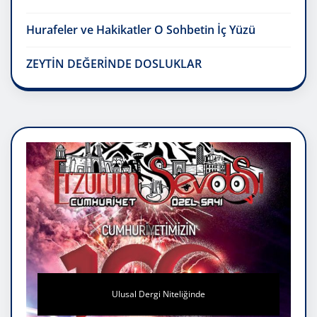
Hurafeler ve Hakikatler O Sohbetin İç Yüzü
ZEYTİN DEĞERİNDE DOSLUKLAR
Ulusal Dergi Niteliğinde