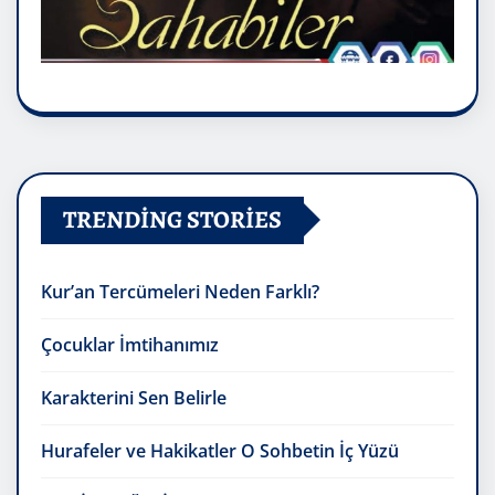
TRENDING STORIES
Kur’an Tercümeleri Neden Farklı?
Çocuklar İmtihanımız
Karakterini Sen Belirle
Hurafeler ve Hakikatler O Sohbetin İç Yüzü