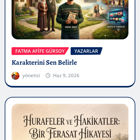
FATMA AFİFE GÜRSOY
YAZARLAR
Karakterini Sen Belirle
yönetici
Haz 9, 2026