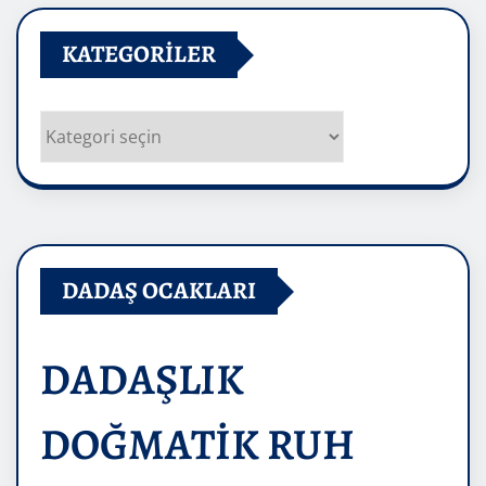
KATEGORILER
Kategoriler
DADAŞ OCAKLARI
DADAŞLIK
DOĞMATİK RUH