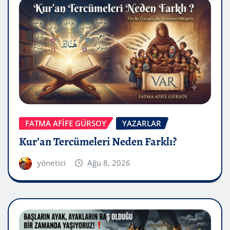
FATMA AFİFE GÜRSOY
YAZARLAR
Kur’an Tercümeleri Neden Farklı?
yönetici
Ağu 8, 2026