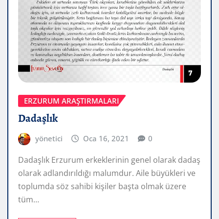
ERZURUM ARAŞTIRMALARI
Dadaşlık
yönetici
Oca 16, 2021
0
Dadaşlık Erzurum erkeklerinin genel olarak dadaş
olarak adlandırıldığı malumdur. Aile büyükleri ve
toplumda söz sahibi kişiler başta olmak üzere
tüm…