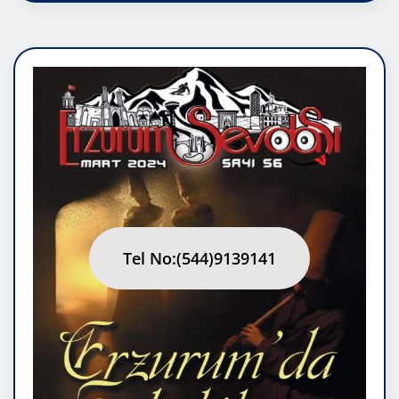
Tel No:(544)9139141