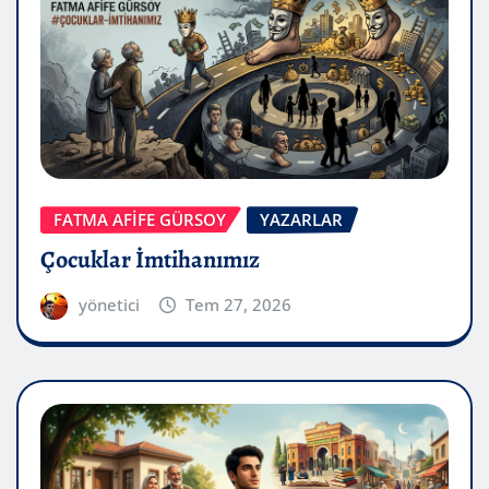
FATMA AFİFE GÜRSOY
YAZARLAR
Çocuklar İmtihanımız
yönetici
Tem 27, 2026