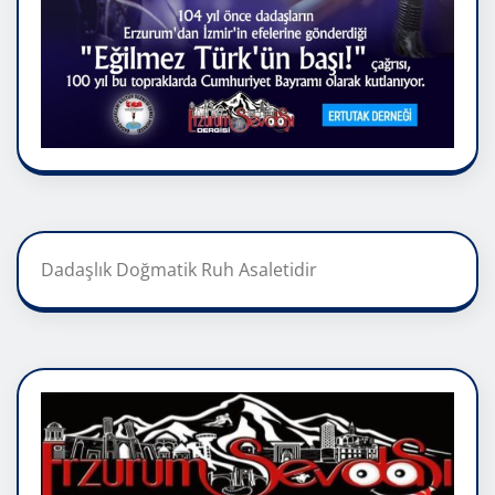
Dadaşlık Doğmatik Ruh Asaletidir