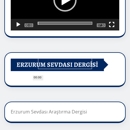
00:00
07:30
ERZURUM SEVDASI DERGİSİ
00:00
Erzurum Sevdası Araştırma Dergisi