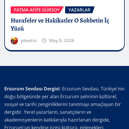
FATMA AFİFE GÜRSOY
YAZARLAR
Hurafeler ve Hakikatler O Sohbetin İç
Yüzü
yönetici
May 8, 2026
Erzurum Sevdası Dergisi
: Erzurum Sevdası, Türkiye'nin
doğu bölgesinde yer alan Erzurum şehrinin kültürel,
sosyal ve tarihi zenginliklerini tanıtmayı amaçlayan bir
dergidir. Yerel yazarların, sanatçıların ve
akademisyenlerin katkılarıyla hazırlanan dergide,
Erzurum'un kendine özgü kültürü, gelenekleri,