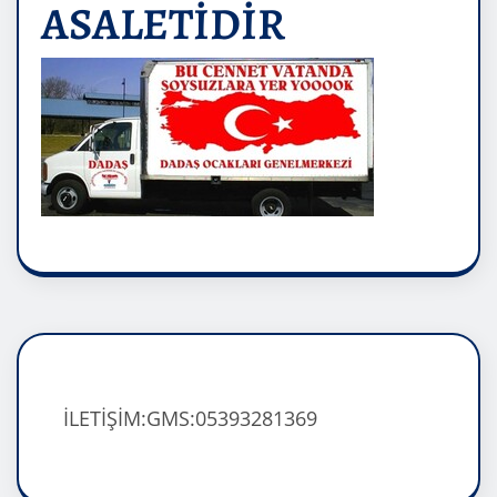
ASALETİDİR
İLETİŞİM:GMS:05393281369