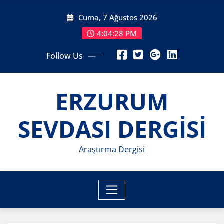
Skip
Cuma, 7 Ağustos 2026
to
content
4:04:30 PM
Follow Us
ERZURUM
SEVDASI DERGİSİ
Araştırma Dergisi