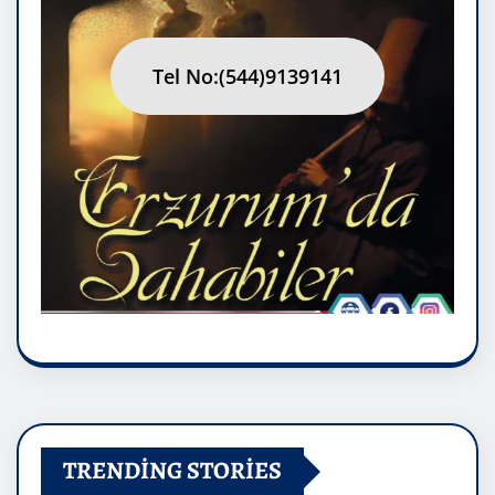
Tel No:(544)9139141
TRENDING STORIES