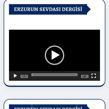
ERZURUM SEVDASI DERGİSİ
Video
oynatıcı
00:00
07:30