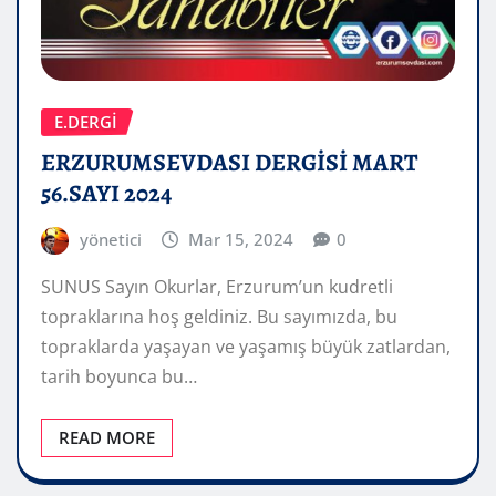
E.DERGİ
ERZURUMSEVDASI DERGİSİ MART
56.SAYI 2024
yönetici
Mar 15, 2024
0
SUNUS Sayın Okurlar, Erzurum’un kudretli
topraklarına hoş geldiniz. Bu sayımızda, bu
topraklarda yaşayan ve yaşamış büyük zatlardan,
tarih boyunca bu…
READ MORE