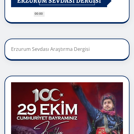
ERZURUM SEVDASI DERGİSİ
00:00
Erzurum Sevdası Araştırma Dergisi