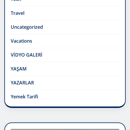
Travel
Uncategorized
Vacations
VİDYO GALERİ
YAŞAM
YAZARLAR
Yemek Tarifi