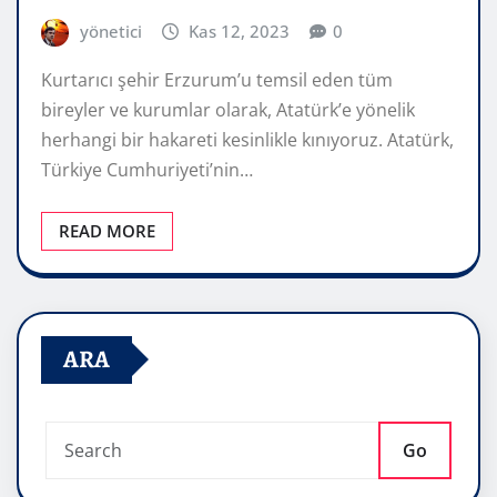
yönetici
Kas 12, 2023
0
Kurtarıcı şehir Erzurum’u temsil eden tüm
bireyler ve kurumlar olarak, Atatürk’e yönelik
herhangi bir hakareti kesinlikle kınıyoruz. Atatürk,
Türkiye Cumhuriyeti’nin…
READ MORE
ARA
Go