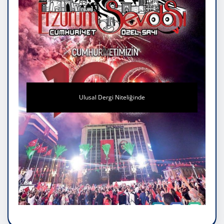
Ulusal Dergi Niteliğinde