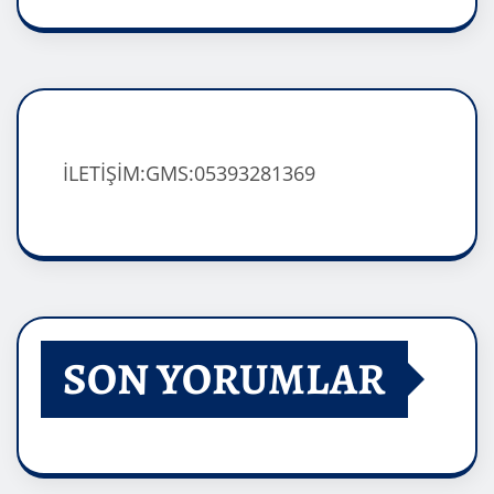
İLETİŞİM:GMS:05393281369
SON YORUMLAR