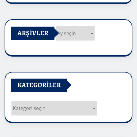
ARŞIVLER
Arşivler
KATEGORILER
Kategoriler