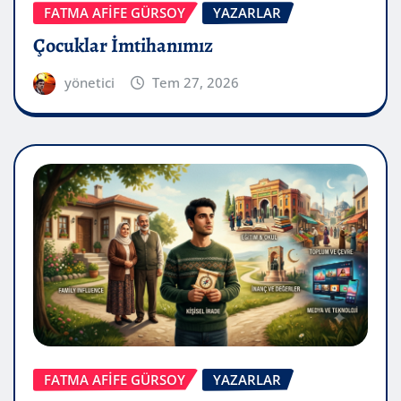
FATMA AFİFE GÜRSOY
YAZARLAR
Çocuklar İmtihanımız
yönetici
Tem 27, 2026
FATMA AFİFE GÜRSOY
YAZARLAR