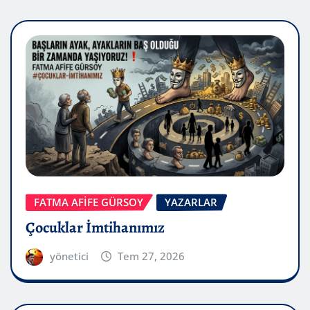
FATMA AFİFE GÜRSOY
YAZARLAR
Çocuklar İmtihanımız
yönetici
Tem 27, 2026