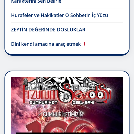
Karakterini Sen Belirle
Hurafeler ve Hakikatler O Sohbetin İç Yüzü
ZEYTİN DEĞERİNDE DOSLUKLAR
Dini kendi amacına araç etmek