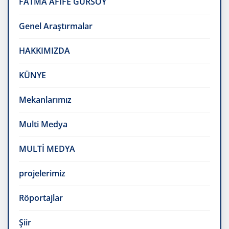
FATMA AFİFE GÜRSOY
Genel Araştırmalar
HAKKIMIZDA
KÜNYE
Mekanlarımız
Multi Medya
MULTİ MEDYA
projelerimiz
Röportajlar
Şiir