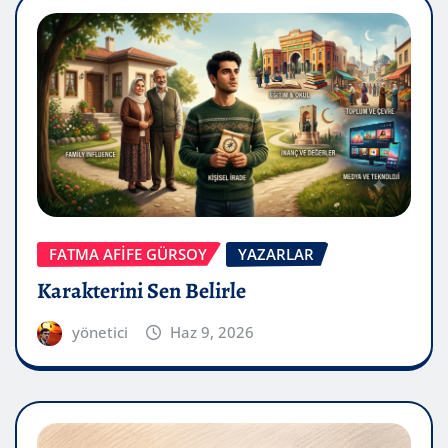
FATMA AFİFE GÜRSOY
YAZARLAR
Karakterini Sen Belirle
yönetici
Haz 9, 2026