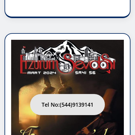
RUH ASALETİDİR
Tel No:(544)9139141