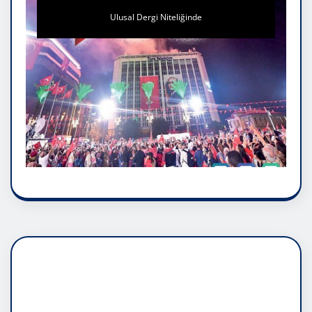
Ulusal Dergi Niteliğinde
DADAŞLIK DOĞMATİK