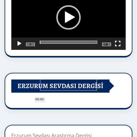
00:00
07:30
ERZURUM SEVDASI DERGİSİ
00:00
Erzurum Sevdası Araştırma Dergisi