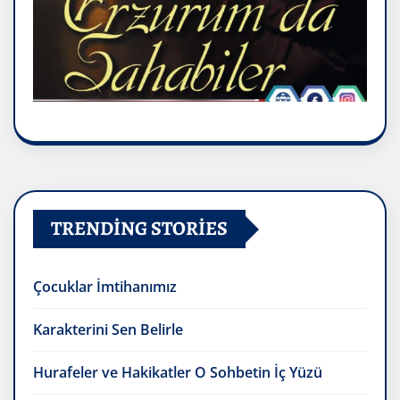
TRENDING STORIES
Çocuklar İmtihanımız
Karakterini Sen Belirle
Hurafeler ve Hakikatler O Sohbetin İç Yüzü