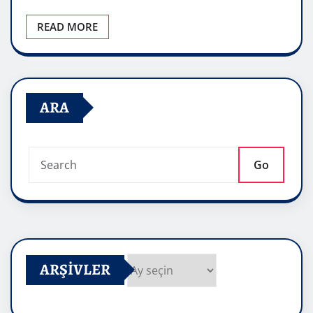
READ MORE
ARA
Go
ARŞIVLER