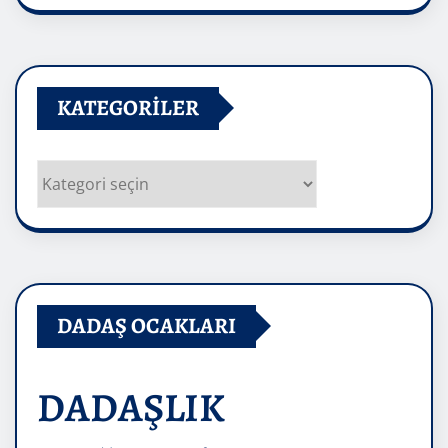
Arşivler
KATEGORILER
Kategoriler
DADAŞ OCAKLARI
DADAŞLIK