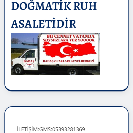
DOĞMATİK RUH
ASALETİDİR
İLETİŞİM:GMS:05393281369