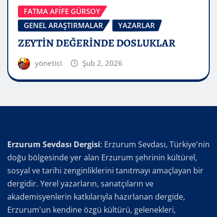
FATMA AFİFE GÜRSOY
GENEL ARAŞTIRMALAR
YAZARLAR
ZEYTİN DEĞERİNDE DOSLUKLAR
yönetici
Şub 2, 2026
Erzurum Sevdası Dergisi
: Erzurum Sevdası, Türkiye'nin
doğu bölgesinde yer alan Erzurum şehrinin kültürel,
sosyal ve tarihi zenginliklerini tanıtmayı amaçlayan bir
dergidir. Yerel yazarların, sanatçıların ve
akademisyenlerin katkılarıyla hazırlanan dergide,
Erzurum'un kendine özgü kültürü, gelenekleri,