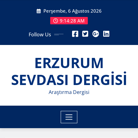
Skip
Perşembe, 6 Ağustos 2026
to
content
9:14:30 AM
Follow Us
ERZURUM
SEVDASI DERGİSİ
Araştırma Dergisi