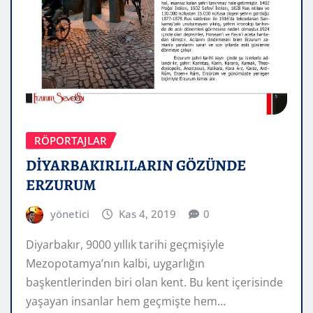
RÖPORTAJLAR
DİYARBAKIRLILARIN GÖZÜNDE
ERZURUM
yönetici
Kas 4, 2019
0
Diyarbakır, 9000 yıllık tarihi geçmişiyle
Mezopotamya’nın kalbi, uygarlığın
başkentlerinden biri olan kent. Bu kent içerisinde
yaşayan insanlar hem geçmişte hem…