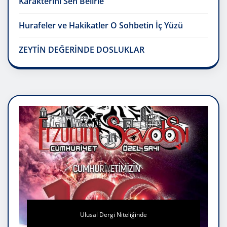
Karakterini Sen Belirle
Hurafeler ve Hakikatler O Sohbetin İç Yüzü
ZEYTİN DEĞERİNDE DOSLUKLAR
Ulusal Dergi Niteliğinde