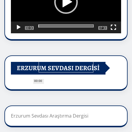
00:00
07:30
ERZURUM SEVDASI DERGİSİ
00:00
Erzurum Sevdası Araştırma Dergisi