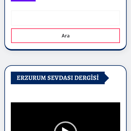
Ara
ERZURUM SEVDASI DERGİSİ
Video
oynatıcı