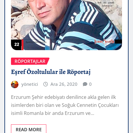
RÖPORTAJLAR
Eşref Özoltulular ile Röportaj
yönetici
Ara 26, 2020
0
Erzurum Şehir edebiyatı denilince akla gelen ilk
isimlerden biri olan ve Soğuk Cennetin Çocukları
isimli Romanla bir anda Erzurum ve…
READ MORE