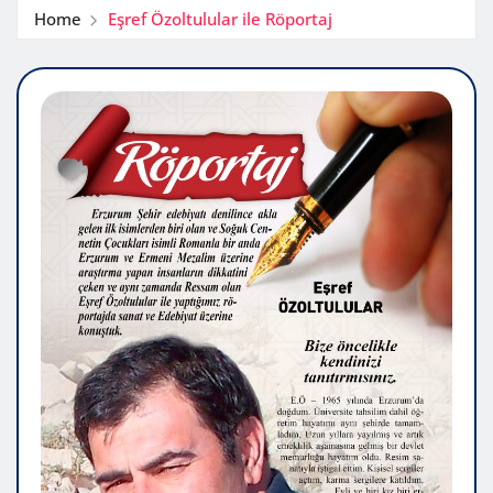
Home
Eşref Özoltulular ile Röportaj