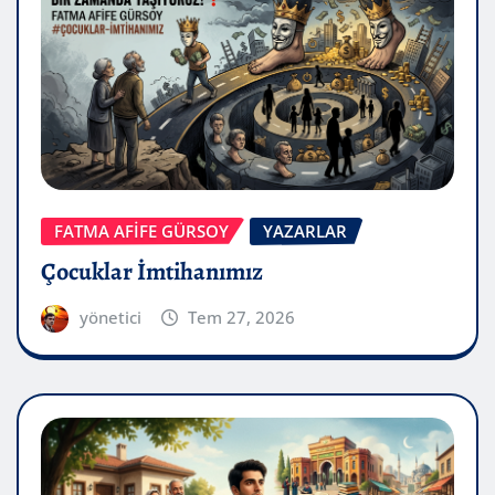
FATMA AFİFE GÜRSOY
YAZARLAR
Çocuklar İmtihanımız
yönetici
Tem 27, 2026