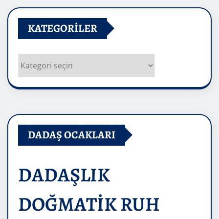
KATEGORILER
Kategoriler
DADAŞ OCAKLARI
DADAŞLIK
DOĞMATİK RUH