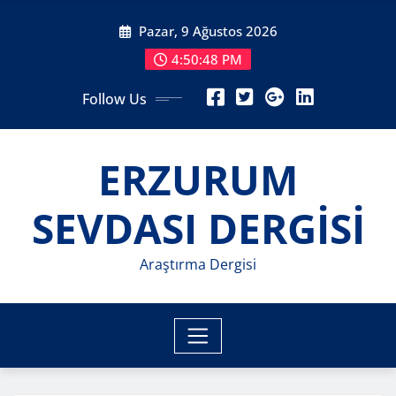
Skip
Pazar, 9 Ağustos 2026
to
content
4:50:50 PM
Follow Us
ERZURUM
SEVDASI DERGİSİ
Araştırma Dergisi