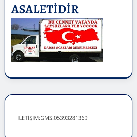
ASALETİDİR
İLETİŞİM:GMS:05393281369