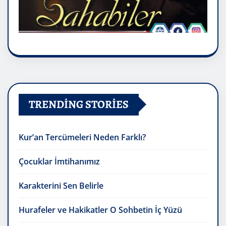
TRENDING STORIES
Kur’an Tercümeleri Neden Farklı?
Çocuklar İmtihanımız
Karakterini Sen Belirle
Hurafeler ve Hakikatler O Sohbetin İç Yüzü