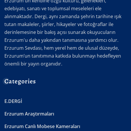
Erzurum'un kendine özgü kültürü, gelenekleri,
edebiyatı, sanatı ve toplumsal meseleleri ele
alınmaktadır. Dergi, aynı zamanda şehrin tarihine ışık
tutan makaleler, şiirler, hikayeler ve fotoğraflar ile
derinlemesine bir bakış açısı sunarak okuyucuların
Erzurum'u daha yakından tanımasına yardımcı olur.
Erzurum Sevdası, hem yerel hem de ulusal düzeyde,
Erzurum’un tanıtımına katkıda bulunmayı hedefleyen
önemli bir yayın organıdır.
Categories
E.DERGİ
Erzurum Araştırmaları
Erzurum Canlı Mobese Kameraları