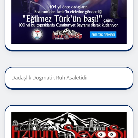
Dadaşlık Doğmatik Ruh Asaletidir