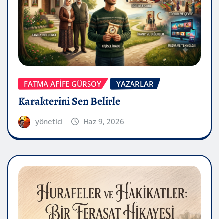
FATMA AFİFE GÜRSOY
YAZARLAR
Karakterini Sen Belirle
yönetici
Haz 9, 2026