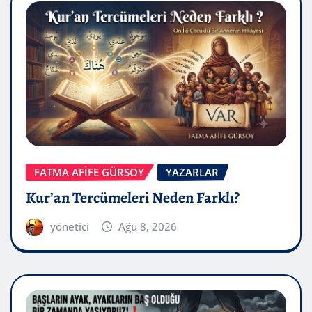
FATMA AFİFE GÜRSOY
YAZARLAR
Kur’an Tercümeleri Neden Farklı?
yönetici
Ağu 8, 2026