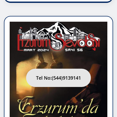
Tel No:(544)9139141