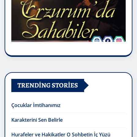
TRENDING STORIES
Çocuklar İmtihanımız
Karakterini Sen Belirle
Hurafeler ve Hakikatler O Sohbetin İç Yüzü