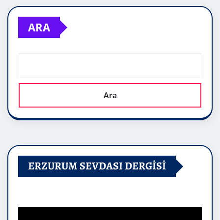
ARA
Ara
ERZURUM SEVDASI DERGİSİ
Video
oynatıcı