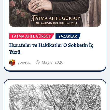
FATMA AFİFE GÜRSOY
YAZARLAR
Hurafeler ve Hakikatler O Sohbetin İç
Yüzü
yönetici
May 8, 2026