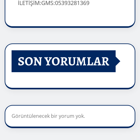
İLETİŞİM:GMS:05393281369
SON YORUMLAR
Görüntülenecek bir yorum yok.