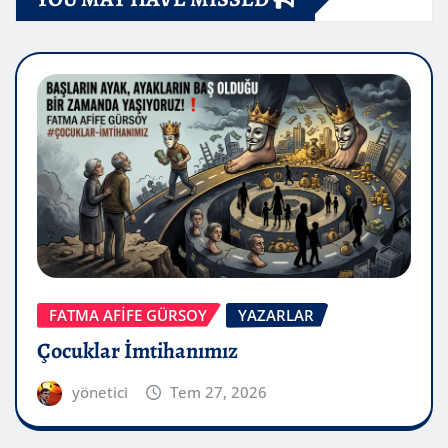
FATMA AFİFE GÜRSOY
YAZARLAR
Çocuklar İmtihanımız
yönetici
Tem 27, 2026