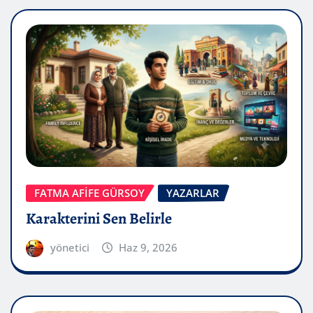
FATMA AFİFE GÜRSOY
YAZARLAR
Karakterini Sen Belirle
yönetici
Haz 9, 2026