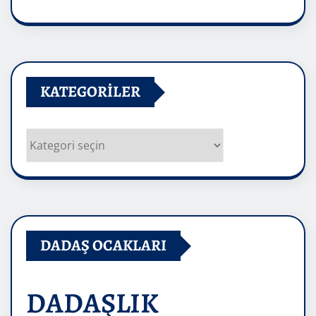
Arşivler
KATEGORILER
Kategoriler
DADAŞ OCAKLARI
DADAŞLIK