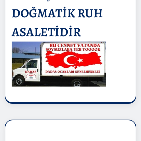
DOĞMATİK RUH
ASALETİDİR