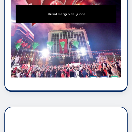
Ulusal Dergi Niteliğinde
DADAŞLIK DOĞMATİK