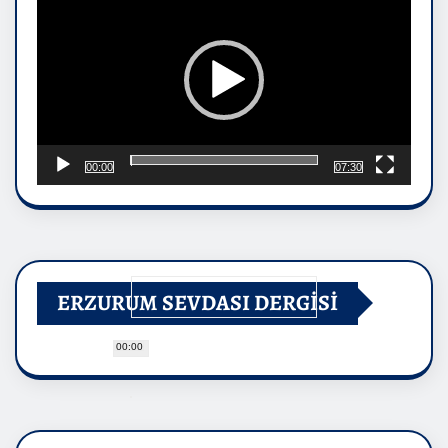
00:00
07:30
ERZURUM SEVDASI DERGİSİ
00:00