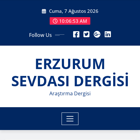
Skip
Cuma, 7 Ağustos 2026
to
content
10:06:55 AM
Follow Us
ERZURUM
SEVDASI DERGİSİ
Araştırma Dergisi