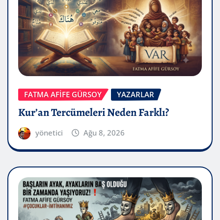
FATMA AFİFE GÜRSOY
YAZARLAR
Kur’an Tercümeleri Neden Farklı?
yönetici
Ağu 8, 2026