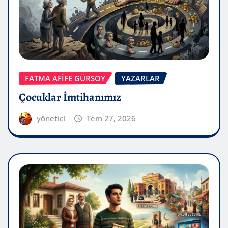
FATMA AFİFE GÜRSOY
YAZARLAR
Çocuklar İmtihanımız
yönetici
Tem 27, 2026