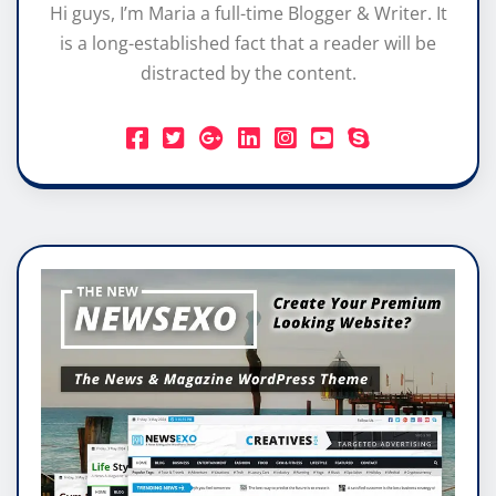
Hi guys, I’m Maria a full-time Blogger & Writer. It
is a long-established fact that a reader will be
distracted by the content.