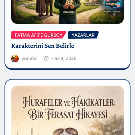
FATMA AFİFE GÜRSOY
YAZARLAR
Karakterini Sen Belirle
yönetici
Haz 9, 2026