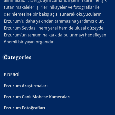
alınmaktadır. Dergi, aynı zamanda şehrin tarihine ışık
tutan makaleler, şiirler, hikayeler ve fotoğraflar ile
derinlemesine bir bakış açısı sunarak okuyucuların
Erzurum'u daha yakından tanımasına yardımcı olur.
Erzurum Sevdası, hem yerel hem de ulusal düzeyde,
Erzurum’un tanıtımına katkıda bulunmayı hedefleyen
önemli bir yayın organıdır.
Categories
E.DERGİ
Erzurum Araştırmaları
Erzurum Canlı Mobese Kameraları
Erzurum Fotoğrafları