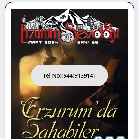
Tel No:(544)9139141