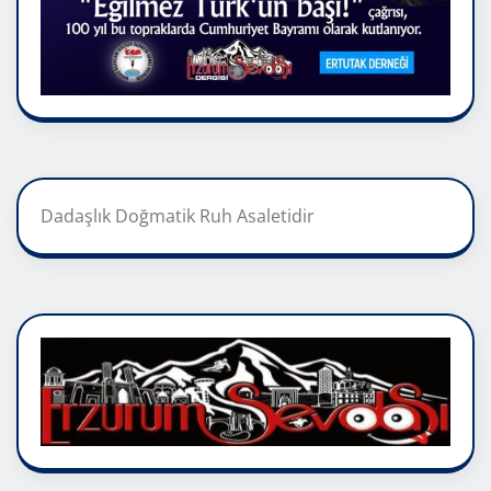
Dadaşlık Doğmatik Ruh Asaletidir