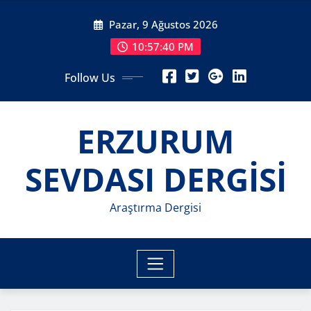
Skip
Pazar, 9 Ağustos 2026
to
content
10:57:42 PM
Follow Us
ERZURUM
SEVDASI DERGİSİ
Araştırma Dergisi