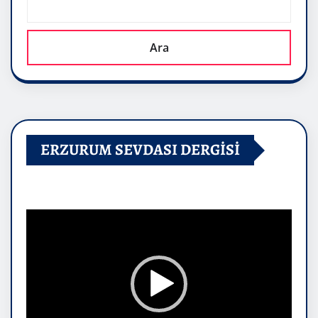
Ara
ERZURUM SEVDASI DERGİSİ
Video
oynatıcı