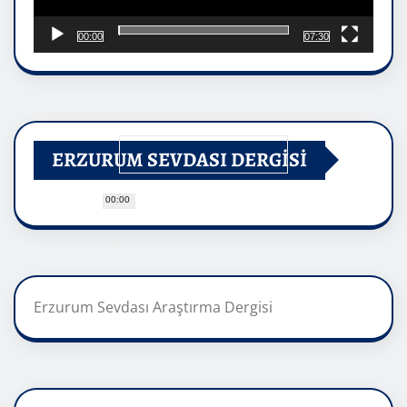
00:00
07:30
ERZURUM SEVDASI DERGİSİ
00:00
Erzurum Sevdası Araştırma Dergisi