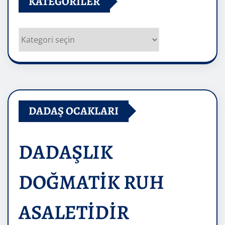
KATEGORILER
Kategoriler
DADAŞ OCAKLARI
DADAŞLIK
DOĞMATİK RUH
ASALETİDİR