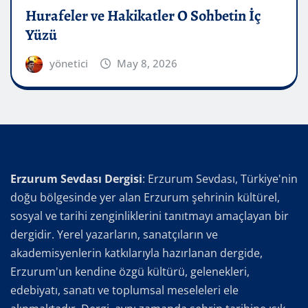
Hurafeler ve Hakikatler O Sohbetin İç
Yüzü
yönetici
May 8, 2026
Erzurum Sevdası Dergisi
: Erzurum Sevdası, Türkiye'nin
doğu bölgesinde yer alan Erzurum şehrinin kültürel,
sosyal ve tarihi zenginliklerini tanıtmayı amaçlayan bir
dergidir. Yerel yazarların, sanatçıların ve
akademisyenlerin katkılarıyla hazırlanan dergide,
Erzurum'un kendine özgü kültürü, gelenekleri,
edebiyatı, sanatı ve toplumsal meseleleri ele