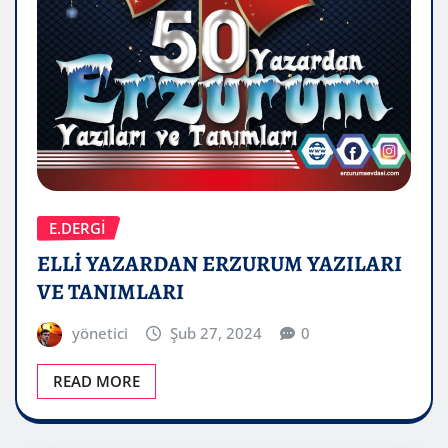
E.DERGİ
ELLİ YAZARDAN ERZURUM YAZILARI
VE TANIMLARI
yönetici
Şub 27, 2024
0
READ MORE