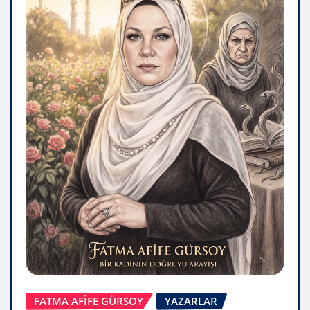
FATMA AFİFE GÜRSOY
YAZARLAR