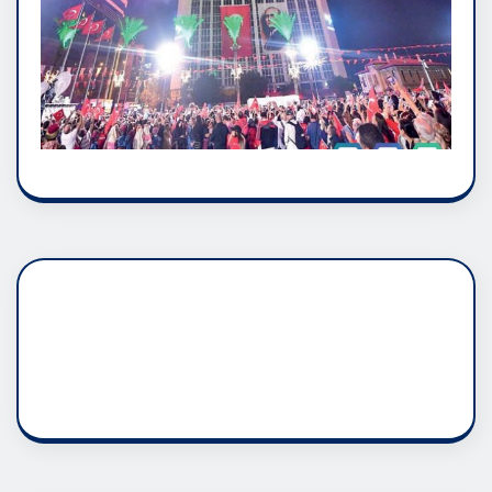
DADAŞLIK DOĞMATİK
RUH ASALETİDİR