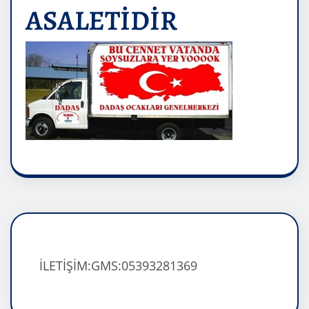
ASALETİDİR
İLETİŞİM:GMS:05393281369