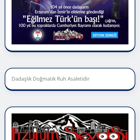
Dadaşlık Doğmatik Ruh Asaletidir