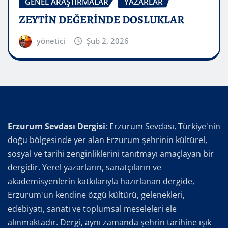
GENEL ARAŞTIRMALAR
YAZARLAR
ZEYTİN DEĞERİNDE DOSLUKLAR
yönetici
Şub 2, 2026
Erzurum Sevdası Dergisi
: Erzurum Sevdası, Türkiye'nin
doğu bölgesinde yer alan Erzurum şehrinin kültürel,
sosyal ve tarihi zenginliklerini tanıtmayı amaçlayan bir
dergidir. Yerel yazarların, sanatçıların ve
akademisyenlerin katkılarıyla hazırlanan dergide,
Erzurum'un kendine özgü kültürü, gelenekleri,
edebiyatı, sanatı ve toplumsal meseleleri ele
alınmaktadır. Dergi, aynı zamanda şehrin tarihine ışık