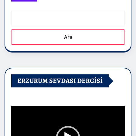
Ara
ERZURUM SEVDASI DERGİSİ
Video
oynatıcı