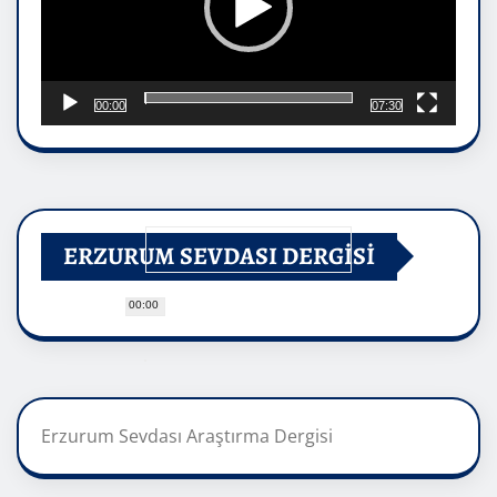
00:00
07:30
ERZURUM SEVDASI DERGİSİ
00:00
Erzurum Sevdası Araştırma Dergisi