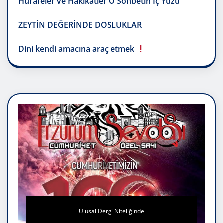
Hurafeler ve Hakikatler O Sohbetin İç Yüzü
ZEYTİN DEĞERİNDE DOSLUKLAR
Dini kendi amacına araç etmek
Ulusal Dergi Niteliğinde