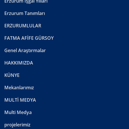
Erzurum İşğal Yılları
Erzurum Tanımları
ERZURUMLULAR
FATMA AFİFE GÜRSOY
Genel Araştırmalar
HAKKIMIZDA
KÜNYE
Mekanlarımız
MULTİ MEDYA
Multi Medya
projelerimiz