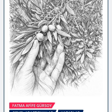
FATMA AFİFE GÜRSOY