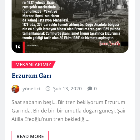
MEKANLARIMIZ
Erzurum Garı
yönetici
Şub 13, 2020
0
Saat sabahın beşi… Bir tren bekliyorum Erzurum
Garında, Bir de bin bir umutla doğan güneşi. Şair
Atilla Efeoğlu’nun tren beklediği…
READ MORE