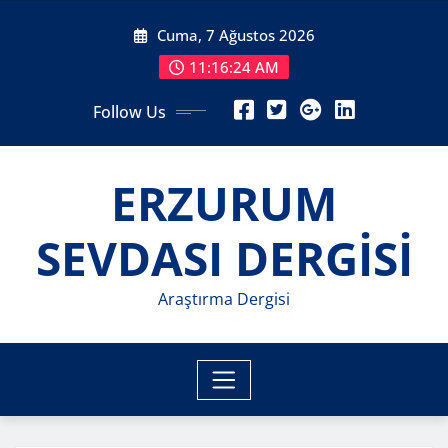
Skip
Cuma, 7 Ağustos 2026
to
content
11:16:25 AM
Follow Us
ERZURUM
SEVDASI DERGİSİ
Araştırma Dergisi