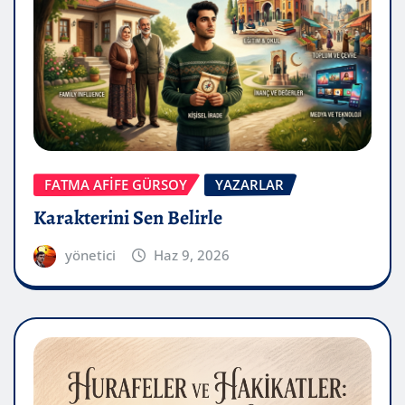
FATMA AFİFE GÜRSOY
YAZARLAR
Karakterini Sen Belirle
yönetici
Haz 9, 2026