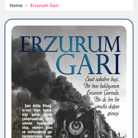
Home
Erzurum Garı