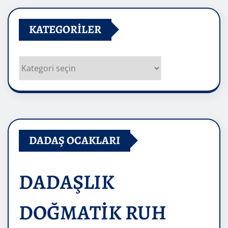
KATEGORILER
Kategoriler
DADAŞ OCAKLARI
DADAŞLIK
DOĞMATİK RUH