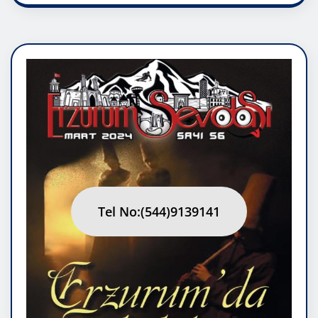
Tel No:(544)9139141