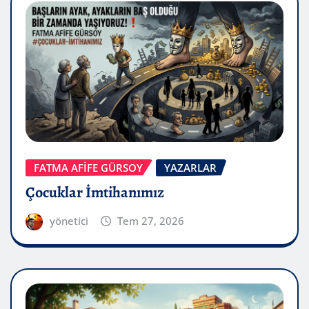
FATMA AFİFE GÜRSOY
YAZARLAR
Çocuklar İmtihanımız
yönetici
Tem 27, 2026