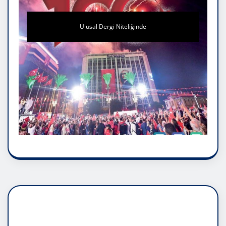
Ulusal Dergi Niteliğinde
DADAŞLIK DOĞMATİK