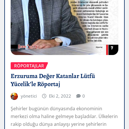
RÖPORTAJLAR
Erzuruma Değer Katanlar Lütfü
Yücelik’le Röportaj
yönetici
Eki 2, 2022
0
Şehirler bugünün dünyasında ekonominin
merkezi olma haline gelmeye başladılar. Ülkelerin
rakip olduğu dünya anlayışı yerine şehirlerin