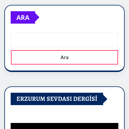
ARA
Ara
ERZURUM SEVDASI DERGİSİ
Video
oynatıcı