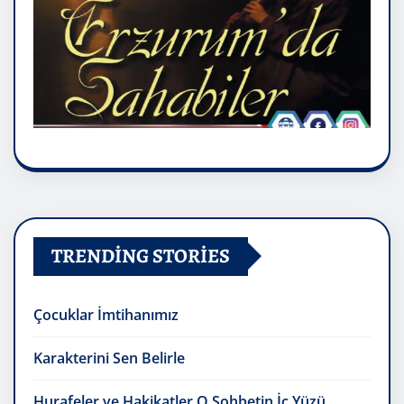
TRENDING STORIES
Çocuklar İmtihanımız
Karakterini Sen Belirle
Hurafeler ve Hakikatler O Sohbetin İç Yüzü