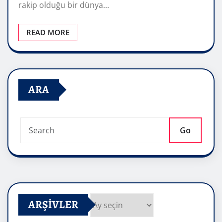
rakip olduğu bir dünya…
READ MORE
ARA
Go
ARŞIVLER