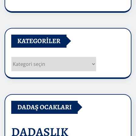
Arşivler
KATEGORILER
Kategoriler
DADAŞ OCAKLARI
DADAŞLIK