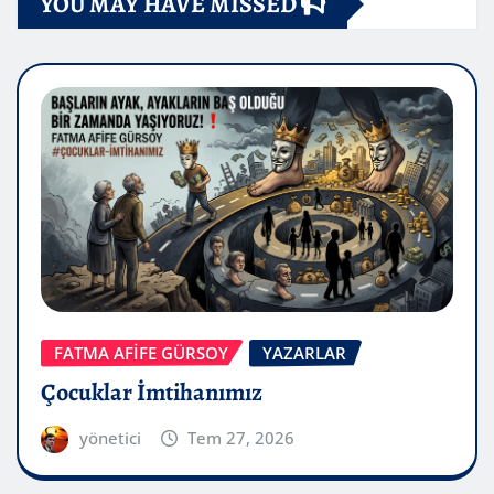
YOU MAY HAVE MISSED
FATMA AFİFE GÜRSOY
YAZARLAR
Çocuklar İmtihanımız
yönetici
Tem 27, 2026