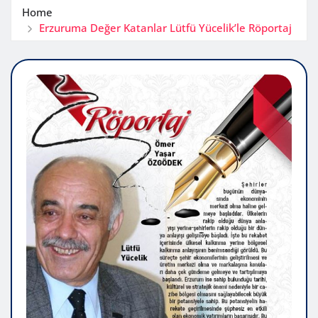
Home
Erzuruma Değer Katanlar Lütfü Yücelik’le Röportaj