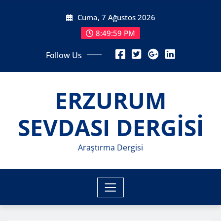
Skip
Cuma, 7 Ağustos 2026
to
content
8:50:01 PM
Follow Us
ERZURUM
SEVDASI DERGİSİ
Araştırma Dergisi