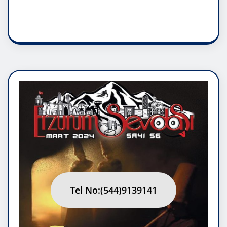
RUH ASALETİDİR
Tel No:(544)9139141