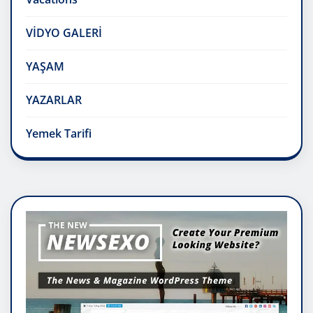
VİDYO GALERİ
YAŞAM
YAZARLAR
Yemek Tarifi