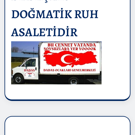
DOĞMATİK RUH
ASALETİDİR