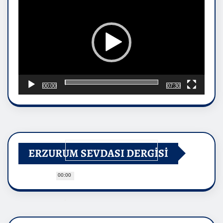
00:00
07:30
ERZURUM SEVDASI DERGİSİ
00:00