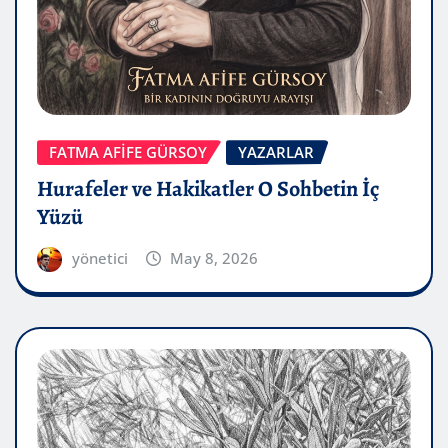
FATMA AFİFE GÜRSOY
YAZARLAR
Hurafeler ve Hakikatler O Sohbetin İç
Yüzü
yönetici
May 8, 2026