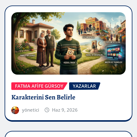
FATMA AFİFE GÜRSOY
YAZARLAR
Karakterini Sen Belirle
yönetici
Haz 9, 2026