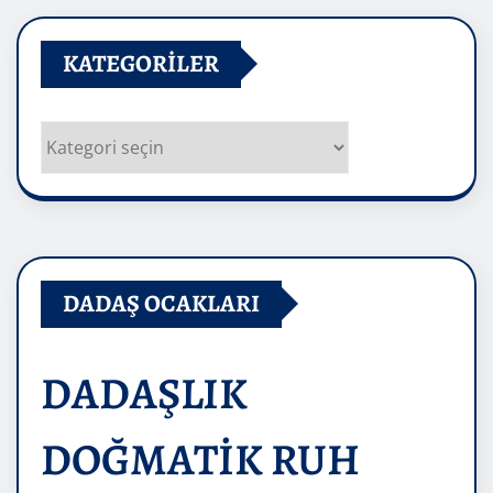
KATEGORILER
Kategoriler
DADAŞ OCAKLARI
DADAŞLIK
DOĞMATİK RUH