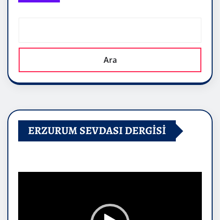
Ara
ERZURUM SEVDASI DERGİSİ
Video
oynatıcı