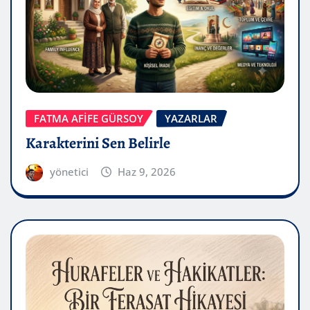
FATMA AFİFE GÜRSOY
YAZARLAR
Karakterini Sen Belirle
yönetici
Haz 9, 2026