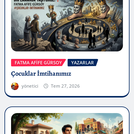
FATMA AFİFE GÜRSOY
YAZARLAR
Çocuklar İmtihanımız
yönetici
Tem 27, 2026