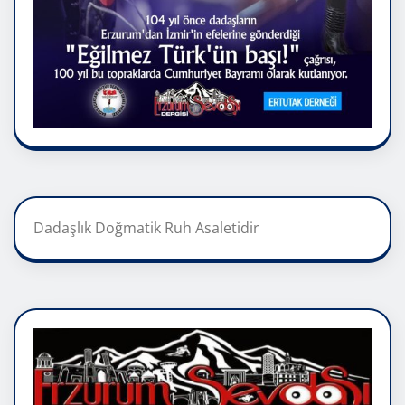
Dadaşlık Doğmatik Ruh Asaletidir