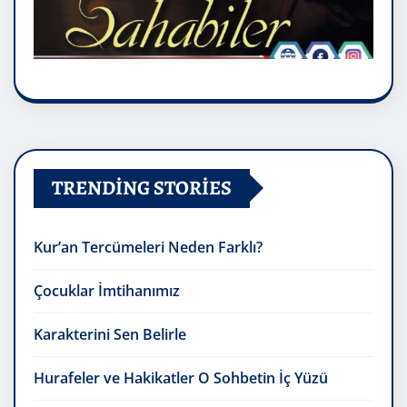
TRENDING STORIES
Kur’an Tercümeleri Neden Farklı?
Çocuklar İmtihanımız
Karakterini Sen Belirle
Hurafeler ve Hakikatler O Sohbetin İç Yüzü