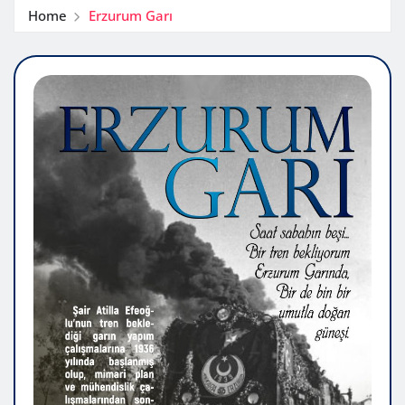
Home
Erzurum Garı