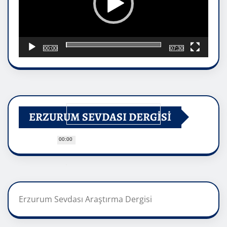
00:00
07:30
ERZURUM SEVDASI DERGİSİ
00:00
Erzurum Sevdası Araştırma Dergisi