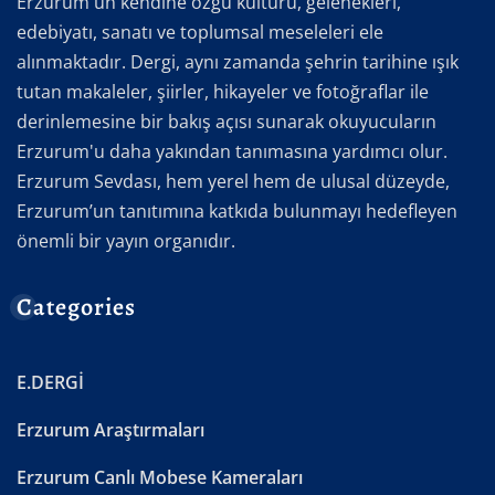
Erzurum'un kendine özgü kültürü, gelenekleri,
edebiyatı, sanatı ve toplumsal meseleleri ele
alınmaktadır. Dergi, aynı zamanda şehrin tarihine ışık
tutan makaleler, şiirler, hikayeler ve fotoğraflar ile
derinlemesine bir bakış açısı sunarak okuyucuların
Erzurum'u daha yakından tanımasına yardımcı olur.
Erzurum Sevdası, hem yerel hem de ulusal düzeyde,
Erzurum’un tanıtımına katkıda bulunmayı hedefleyen
önemli bir yayın organıdır.
Categories
E.DERGİ
Erzurum Araştırmaları
Erzurum Canlı Mobese Kameraları