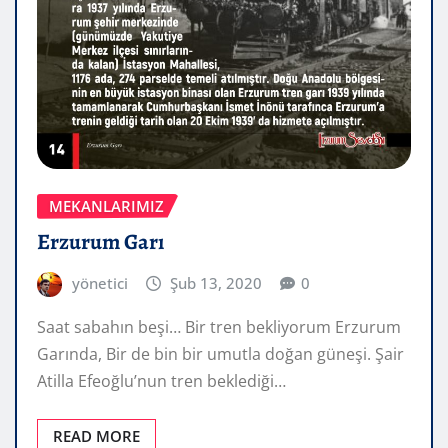
MEKANLARIMIZ
Erzurum Garı
yönetici
Şub 13, 2020
0
Saat sabahın beşi… Bir tren bekliyorum Erzurum
Garında, Bir de bin bir umutla doğan güneşi. Şair
Atilla Efeoğlu’nun tren beklediği…
READ MORE