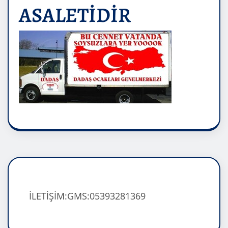
ASALETİDİR
İLETİŞİM:GMS:05393281369