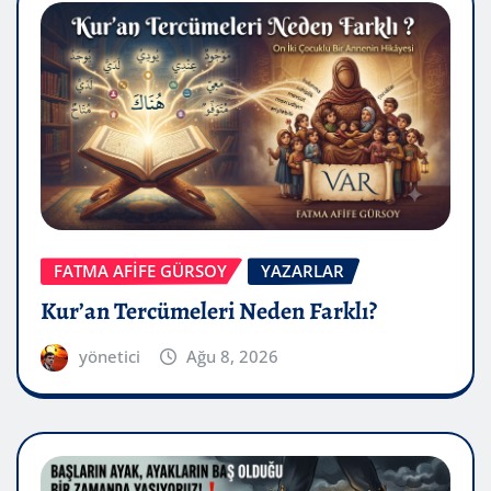
FATMA AFİFE GÜRSOY
YAZARLAR
Kur’an Tercümeleri Neden Farklı?
yönetici
Ağu 8, 2026