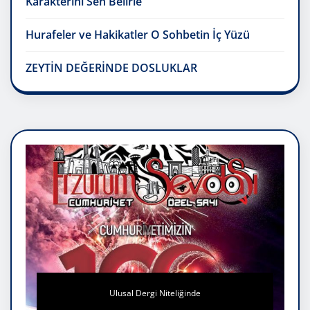
Karakterini Sen Belirle
Hurafeler ve Hakikatler O Sohbetin İç Yüzü
ZEYTİN DEĞERİNDE DOSLUKLAR
Ulusal Dergi Niteliğinde