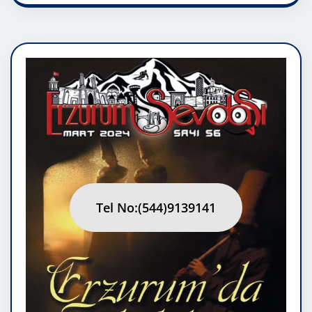
Tel No:(544)9139141