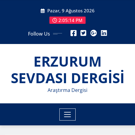
Skip
Pazar, 9 Ağustos 2026
to
content
2:05:16 PM
Follow Us
ERZURUM
SEVDASI DERGİSİ
Araştırma Dergisi