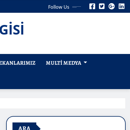
Follow Us
GİSİ
EKANLARIMIZ
MULTI MEDYA
ARA