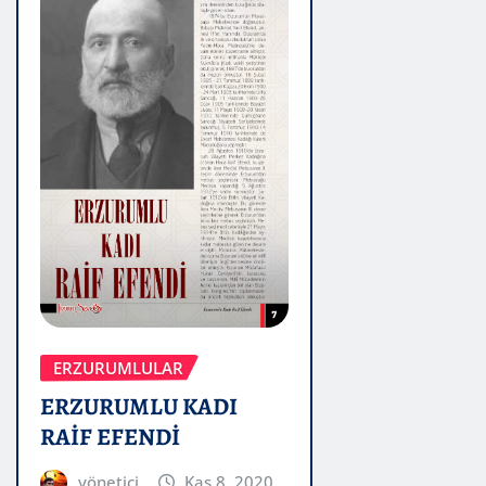
ERZURUMLULAR
ERZURUMLU KADI
RAİF EFENDİ
yönetici
Kas 8, 2020