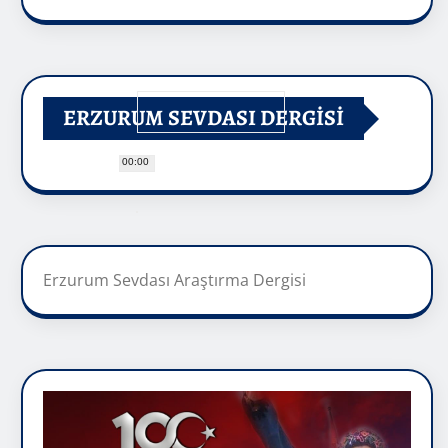
ERZURUM SEVDASI DERGİSİ
00:00
Erzurum Sevdası Araştırma Dergisi