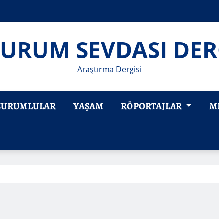
URUM SEVDASI DER
Araştırma Dergisi
ZURUMLULAR
YAŞAM
RÖPORTAJLAR
M