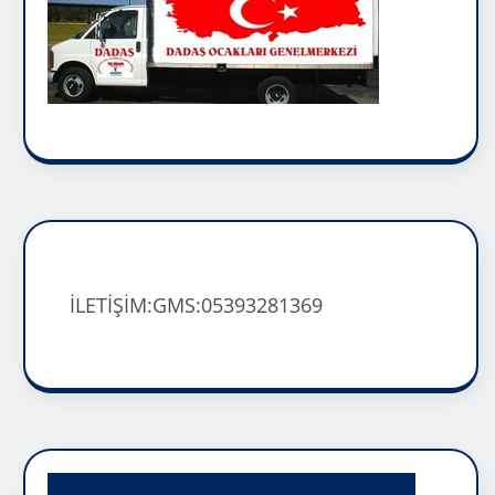
İLETİŞİM:GMS:05393281369