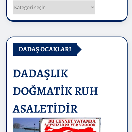
Kategoriler
DADAŞ OCAKLARI
DADAŞLIK
DOĞMATİK RUH
ASALETİDİR