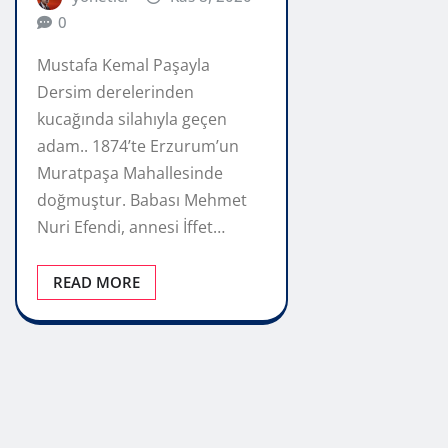
0
Mustafa Kemal Paşayla
Dersim derelerinden
kucağında silahıyla geçen
adam.. 1874’te Erzurum’un
Muratpaşa Mahallesinde
doğmuştur. Babası Mehmet
Nuri Efendi, annesi İffet…
READ MORE