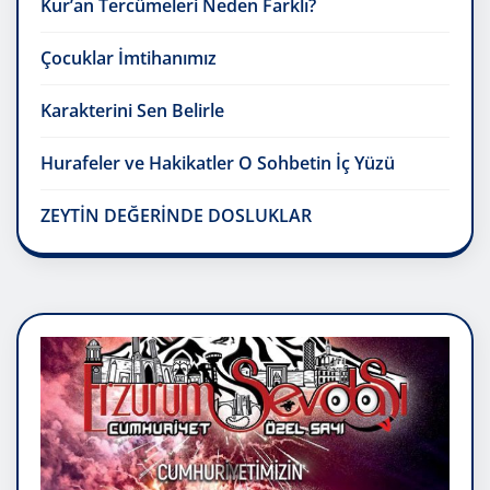
Kur’an Tercümeleri Neden Farklı?
Çocuklar İmtihanımız
Karakterini Sen Belirle
Hurafeler ve Hakikatler O Sohbetin İç Yüzü
ZEYTİN DEĞERİNDE DOSLUKLAR