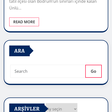
tatil ilçesi olan Bodrum’un sınırları içinde kalan
Ünlü…
READ MORE
ARA
Go
ARŞIVLER