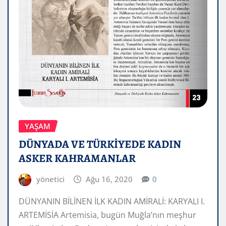
YAŞAM
DÜNYADA VE TÜRKİYEDE KADIN
ASKER KAHRAMANLAR
yönetici
Ağu 16, 2020
0
DÜNYANIN BİLİNEN İLK KADIN AMİRALİ: KARYALI I.
ARTEMİSİA Artemisia, bugün Muğla’nın meşhur