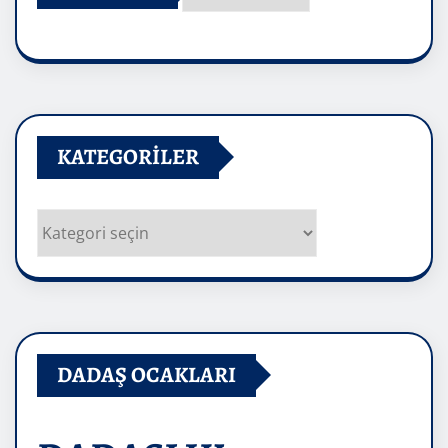
Arşivler
KATEGORILER
Kategoriler
DADAŞ OCAKLARI