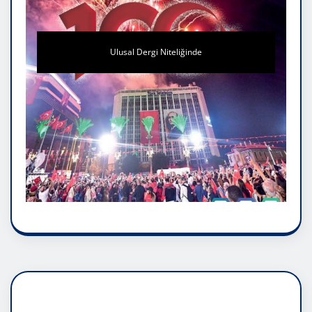
Ulusal Dergi Niteliğinde
DADAŞLIK DOĞMATİK