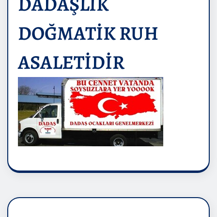
DADAŞLIK
DOĞMATİK RUH
ASALETİDİR