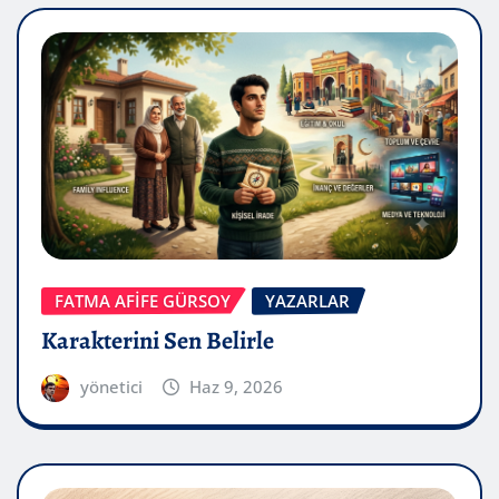
FATMA AFİFE GÜRSOY
YAZARLAR
Karakterini Sen Belirle
yönetici
Haz 9, 2026