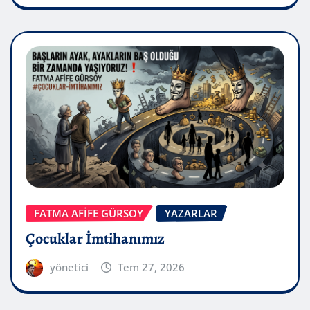
FATMA AFİFE GÜRSOY
YAZARLAR
Çocuklar İmtihanımız
yönetici
Tem 27, 2026