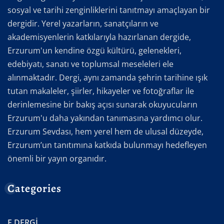
sosyal ve tarihi zenginliklerini tanıtmayı amaçlayan bir
dergidir. Yerel yazarların, sanatçıların ve
akademisyenlerin katkılarıyla hazırlanan dergide,
Erzurum'un kendine özgü kültürü, gelenekleri,
edebiyatı, sanatı ve toplumsal meseleleri ele
alınmaktadır. Dergi, aynı zamanda şehrin tarihine ışık
tutan makaleler, şiirler, hikayeler ve fotoğraflar ile
derinlemesine bir bakış açısı sunarak okuyucuların
Erzurum'u daha yakından tanımasına yardımcı olur.
Erzurum Sevdası, hem yerel hem de ulusal düzeyde,
Erzurum’un tanıtımına katkıda bulunmayı hedefleyen
önemli bir yayın organıdır.
Categories
E.DERGİ