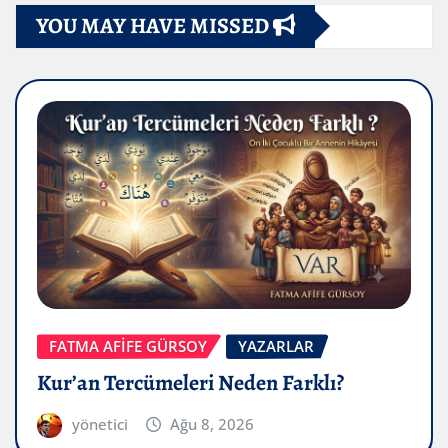
YOU MAY HAVE MISSED
FATMA AFİFE GÜRSOY
YAZARLAR
Kur’an Tercümeleri Neden Farklı?
yönetici
Ağu 8, 2026