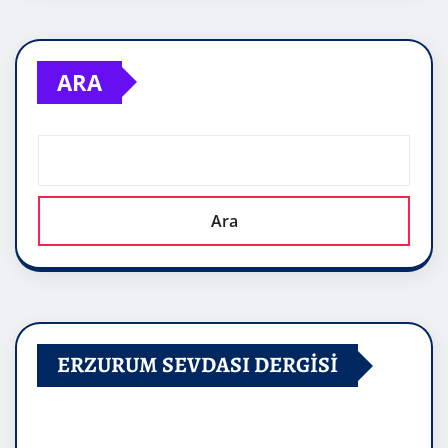
ARA
Ara
ERZURUM SEVDASI DERGİSİ
Video