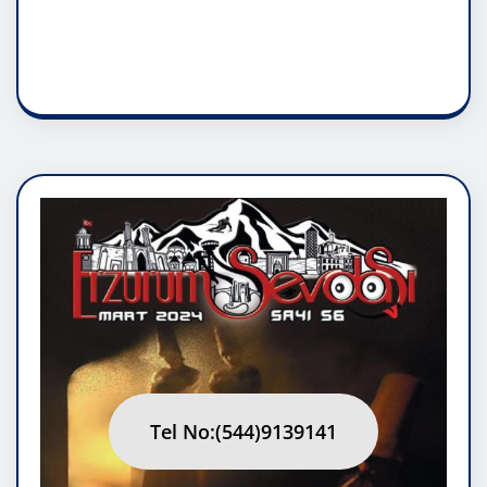
RUH ASALETİDİR
Tel No:(544)9139141