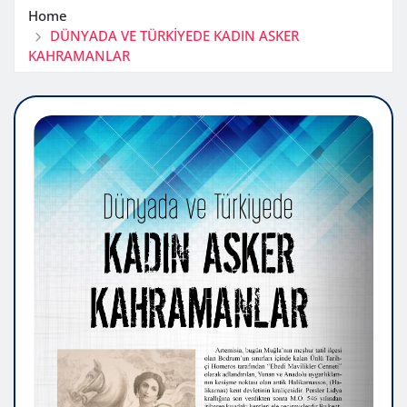
Home
DÜNYADA VE TÜRKİYEDE KADIN ASKER
KAHRAMANLAR