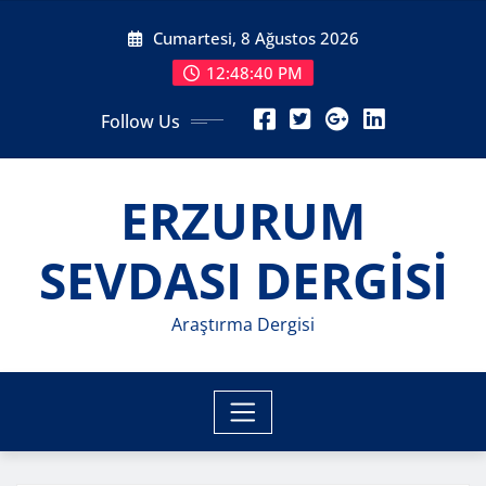
Skip
Cumartesi, 8 Ağustos 2026
to
content
12:48:41 PM
Follow Us
ERZURUM
SEVDASI DERGİSİ
Araştırma Dergisi