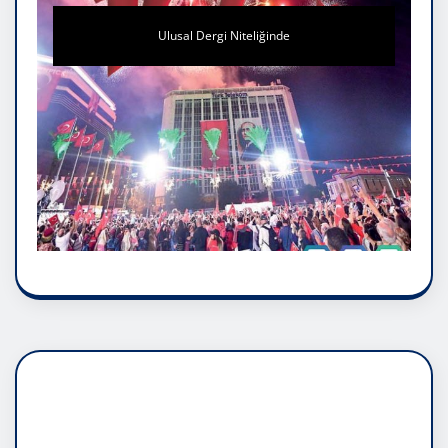
Ulusal Dergi Niteliğinde
DADAŞLIK DOĞMATİK