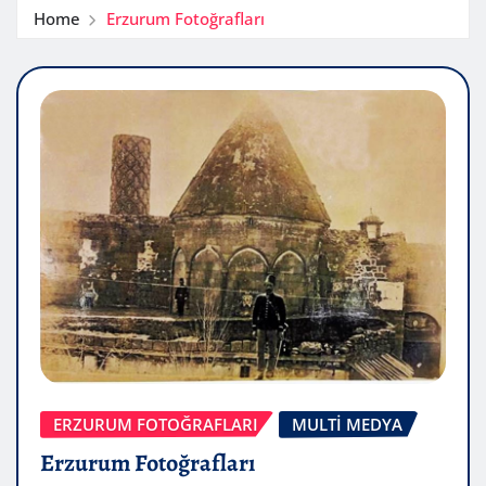
Home
Erzurum Fotoğrafları
ERZURUM FOTOĞRAFLARI
MULTİ MEDYA
Erzurum Fotoğrafları