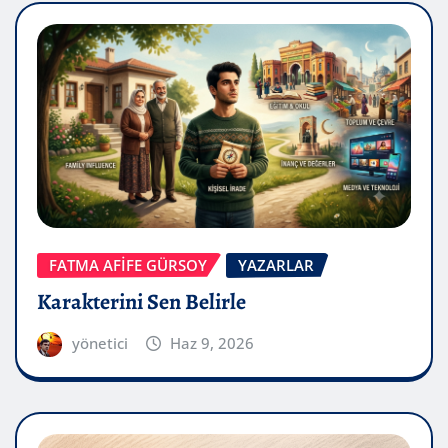
FATMA AFİFE GÜRSOY
YAZARLAR
Karakterini Sen Belirle
yönetici
Haz 9, 2026