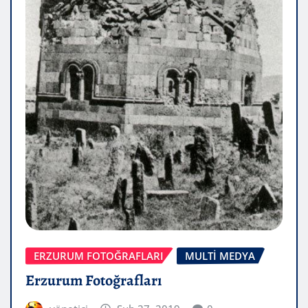
ERZURUM FOTOĞRAFLARI
MULTİ MEDYA
Erzurum Fotoğrafları