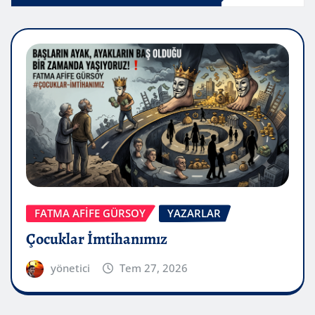
FATMA AFİFE GÜRSOY
YAZARLAR
Çocuklar İmtihanımız
yönetici
Tem 27, 2026