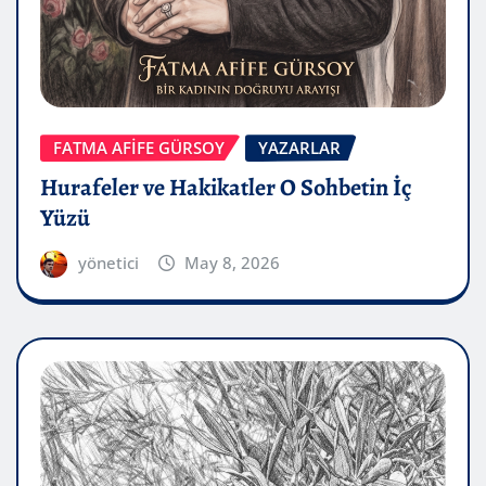
FATMA AFİFE GÜRSOY
YAZARLAR
Hurafeler ve Hakikatler O Sohbetin İç
Yüzü
yönetici
May 8, 2026