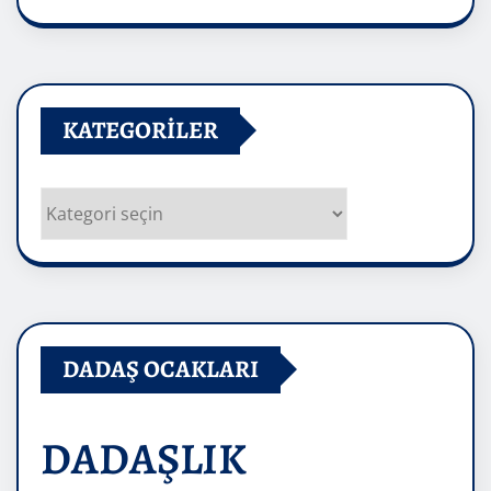
Arşivler
KATEGORILER
Kategoriler
DADAŞ OCAKLARI
DADAŞLIK