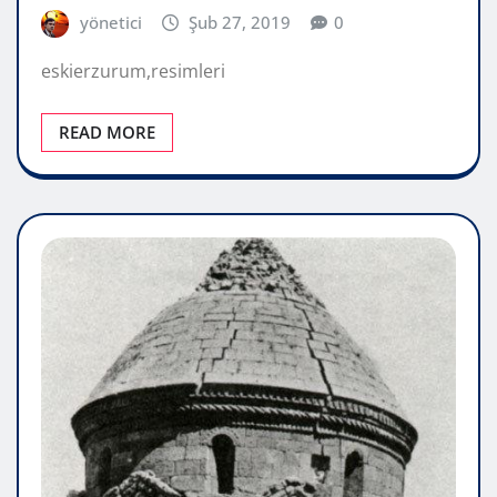
yönetici
Şub 27, 2019
0
eskierzurum,resimleri
READ MORE