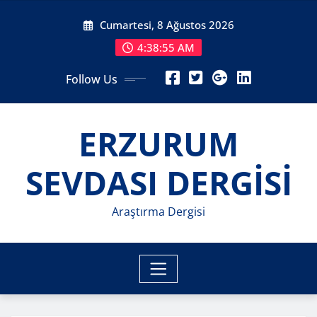
Skip
Cumartesi, 8 Ağustos 2026
to
content
4:38:57 AM
Follow Us
ERZURUM
SEVDASI DERGİSİ
Araştırma Dergisi