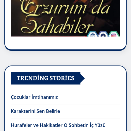
TRENDING STORIES
Çocuklar İmtihanımız
Karakterini Sen Belirle
Hurafeler ve Hakikatler O Sohbetin İç Yüzü