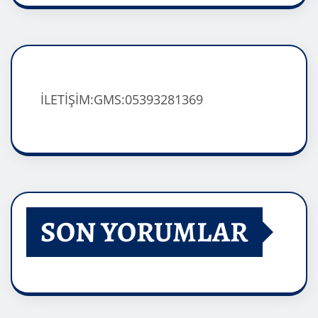
İLETİŞİM:GMS:05393281369
SON YORUMLAR