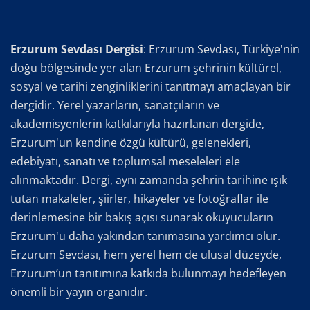
Erzurum Sevdası Dergisi
: Erzurum Sevdası, Türkiye'nin
doğu bölgesinde yer alan Erzurum şehrinin kültürel,
sosyal ve tarihi zenginliklerini tanıtmayı amaçlayan bir
dergidir. Yerel yazarların, sanatçıların ve
akademisyenlerin katkılarıyla hazırlanan dergide,
Erzurum'un kendine özgü kültürü, gelenekleri,
edebiyatı, sanatı ve toplumsal meseleleri ele
alınmaktadır. Dergi, aynı zamanda şehrin tarihine ışık
tutan makaleler, şiirler, hikayeler ve fotoğraflar ile
derinlemesine bir bakış açısı sunarak okuyucuların
Erzurum'u daha yakından tanımasına yardımcı olur.
Erzurum Sevdası, hem yerel hem de ulusal düzeyde,
Erzurum’un tanıtımına katkıda bulunmayı hedefleyen
önemli bir yayın organıdır.