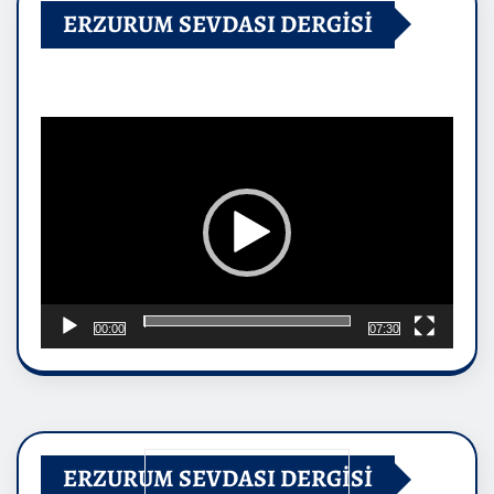
ERZURUM SEVDASI DERGİSİ
Video
oynatıcı
00:00
07:30
ERZURUM SEVDASI DERGİSİ