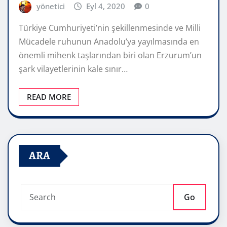
yönetici
Eyl 4, 2020
0
Türkiye Cumhuriyeti’nin şekillenmesinde ve Milli
Mücadele ruhunun Anadolu’ya yayılmasında en
önemli mihenk taşlarından biri olan Erzurum’un
şark vilayetlerinin kale sınır…
READ MORE
ARA
Go