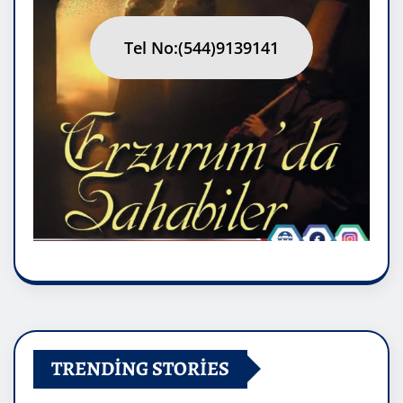
Tel No:(544)9139141
TRENDING STORIES