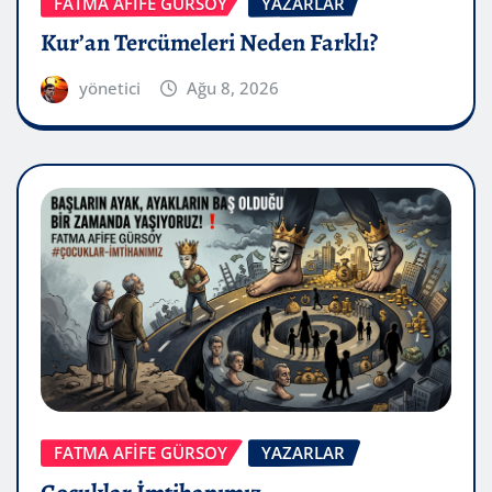
FATMA AFİFE GÜRSOY
YAZARLAR
Kur’an Tercümeleri Neden Farklı?
yönetici
Ağu 8, 2026
FATMA AFİFE GÜRSOY
YAZARLAR