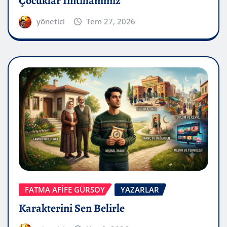
Çocuklar İmtihanımız
yönetici
Tem 27, 2026
FATMA AFİFE GÜRSOY
YAZARLAR
Karakterini Sen Belirle