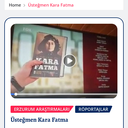
Home
Üsteğmen Kara Fatma
ERZURUM ARAŞTIRMALARI
RÖPORTAJLAR
Üsteğmen Kara Fatma