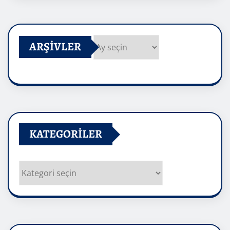
ARŞIVLER
Arşivler
KATEGORILER
Kategoriler