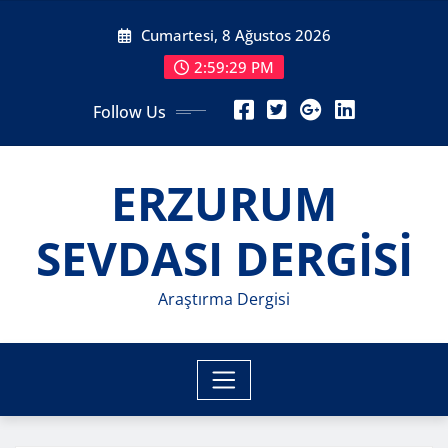
Skip
Cumartesi, 8 Ağustos 2026
to
content
2:59:31 PM
Follow Us
ERZURUM
SEVDASI DERGİSİ
Araştırma Dergisi