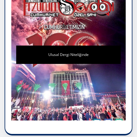
Ulusal Dergi Niteliğinde