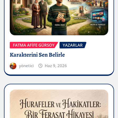
FATMA AFİFE GÜRSOY
YAZARLAR
Karakterini Sen Belirle
yönetici
Haz 9, 2026