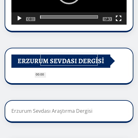
00:00
07:30
ERZURUM SEVDASI DERGİSİ
00:00
Erzurum Sevdası Araştırma Dergisi