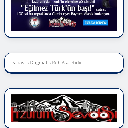
Dadaşlık Doğmatik Ruh Asaletidir