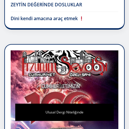
ZEYTİN DEĞERİNDE DOSLUKLAR
Dini kendi amacına araç etmek
Ulusal Dergi Niteliğinde