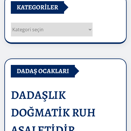
KATEGORILER
Kategoriler
DADAŞ OCAKLARI
DADAŞLIK
DOĞMATİK RUH
ASALETİDİR