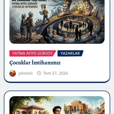
FATMA AFİFE GÜRSOY
YAZARLAR
Çocuklar İmtihanımız
yönetici
Tem 27, 2026