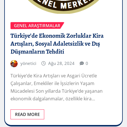
GENEL ARAŞTIRMALAR
Türkiye’de Ekonomik Zorluklar Kira
Artışları, Sosyal Adaletsizlik ve Dış
Düşmanların Tehditi
yönetici
Ağu 28, 2024
0
Türkiye’de Kira Artışları ve Asgari Ücretle
Çalışanlar, Emekliler ile İşsizlerin Yaşam
Mücadelesi Son yıllarda Türkiye’de yaşanan
ekonomik dalgalanmalar, özellikle kira…
READ MORE