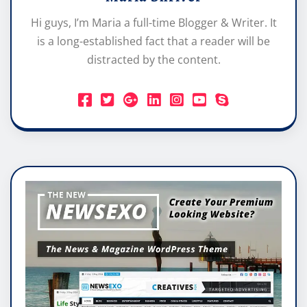
Hi guys, I’m Maria a full-time Blogger & Writer. It
is a long-established fact that a reader will be
distracted by the content.