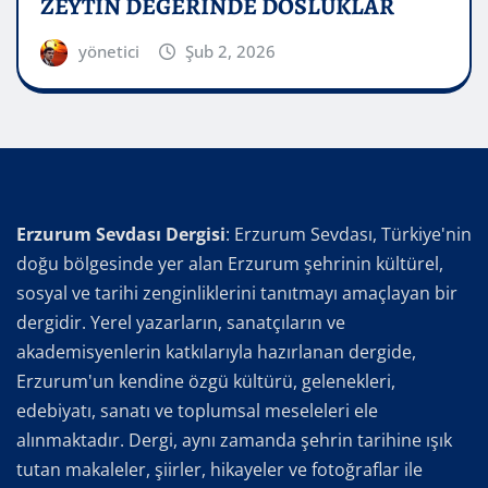
ZEYTİN DEĞERİNDE DOSLUKLAR
yönetici
Şub 2, 2026
Erzurum Sevdası Dergisi
: Erzurum Sevdası, Türkiye'nin
doğu bölgesinde yer alan Erzurum şehrinin kültürel,
sosyal ve tarihi zenginliklerini tanıtmayı amaçlayan bir
dergidir. Yerel yazarların, sanatçıların ve
akademisyenlerin katkılarıyla hazırlanan dergide,
Erzurum'un kendine özgü kültürü, gelenekleri,
edebiyatı, sanatı ve toplumsal meseleleri ele
alınmaktadır. Dergi, aynı zamanda şehrin tarihine ışık
tutan makaleler, şiirler, hikayeler ve fotoğraflar ile