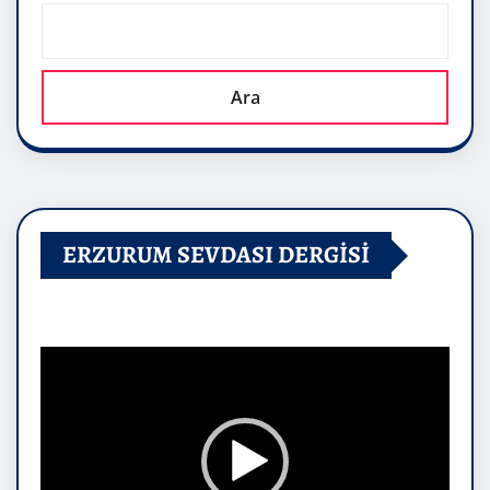
Ara
ERZURUM SEVDASI DERGİSİ
Video
oynatıcı