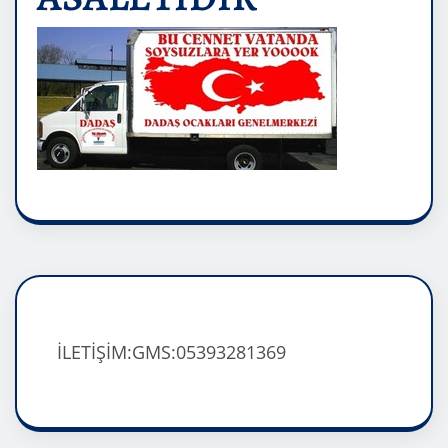
İLETİŞİM:GMS:05393281369