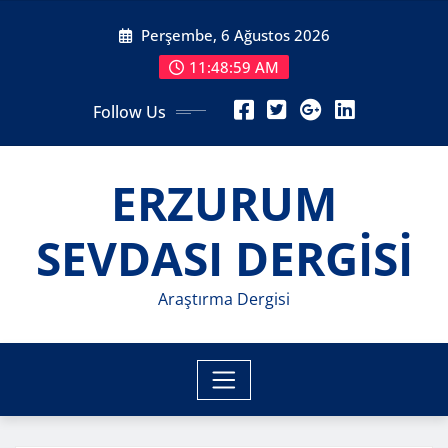
Skip
Perşembe, 6 Ağustos 2026
to
content
11:49:01 AM
Follow Us
ERZURUM
SEVDASI DERGİSİ
Araştırma Dergisi