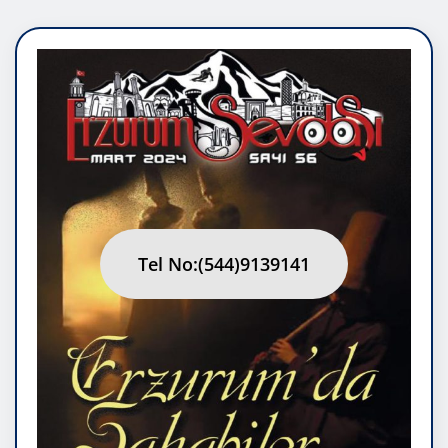
Tel No:(544)9139141