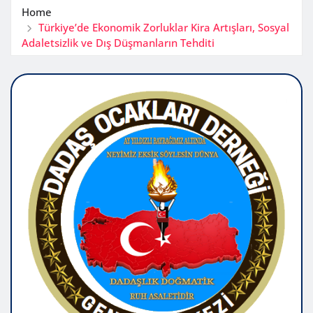
Home
Türkiye’de Ekonomik Zorluklar Kira Artışları, Sosyal
Adaletsizlik ve Dış Düşmanların Tehditi