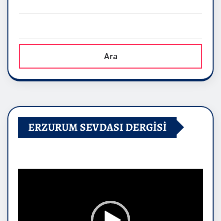
Ara
ERZURUM SEVDASI DERGİSİ
Video
oynatıcı