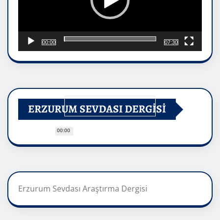
00:00
07:30
ERZURUM SEVDASI DERGİSİ
00:00
Erzurum Sevdası Araştırma Dergisi