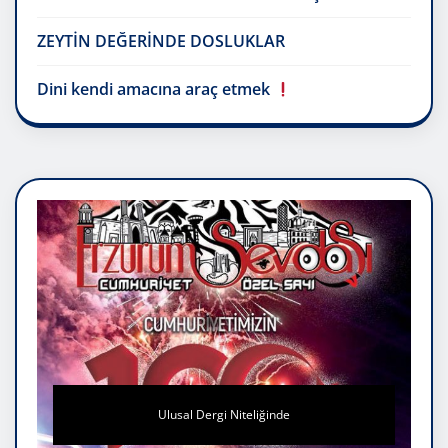
ZEYTİN DEĞERİNDE DOSLUKLAR
Dini kendi amacına araç etmek
Ulusal Dergi Niteliğinde