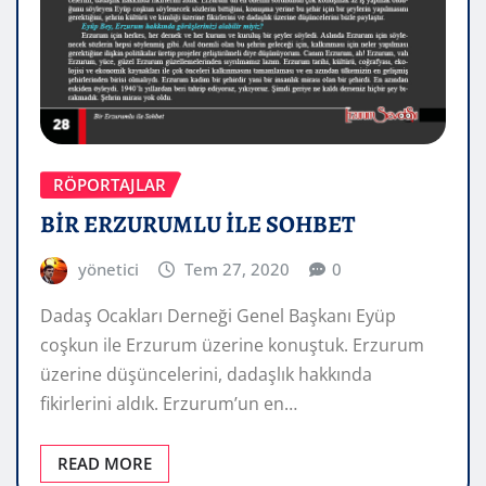
RÖPORTAJLAR
BİR ERZURUMLU İLE SOHBET
yönetici
Tem 27, 2020
0
Dadaş Ocakları Derneği Genel Başkanı Eyüp
coşkun ile Erzurum üzerine konuştuk. Erzurum
üzerine düşüncelerini, dadaşlık hakkında
fikirlerini aldık. Erzurum’un en…
READ MORE