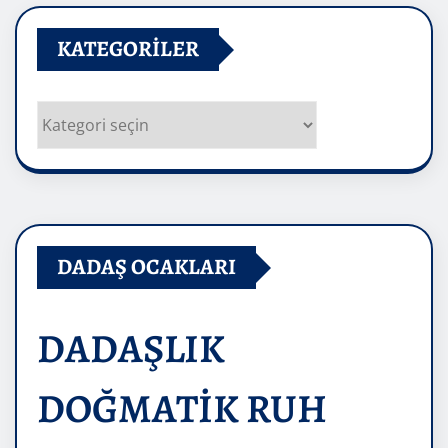
KATEGORILER
Kategoriler
DADAŞ OCAKLARI
DADAŞLIK
DOĞMATİK RUH