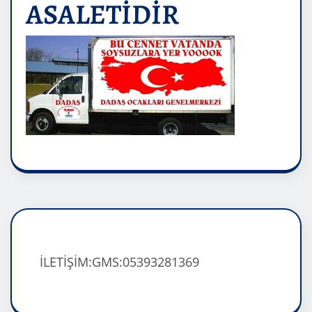
ASALETİDİR
İLETİŞİM:GMS:05393281369