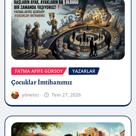
FATMA AFİFE GÜRSOY
YAZARLAR
Çocuklar İmtihanımız
yönetici
Tem 27, 2026