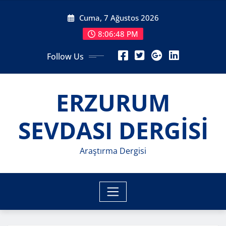
Skip
Cuma, 7 Ağustos 2026
to
content
8:06:50 PM
Follow Us
ERZURUM
SEVDASI DERGİSİ
Araştırma Dergisi