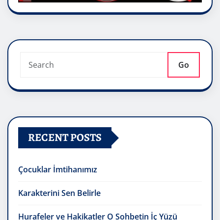
Go
RECENT POSTS
Çocuklar İmtihanımız
Karakterini Sen Belirle
Hurafeler ve Hakikatler O Sohbetin İç Yüzü