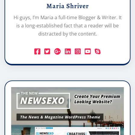
Maria Shriver
Hi guys, I’m Maria a full-time Blogger & Writer. It
is a long-established fact that a reader will be
distracted by the content.