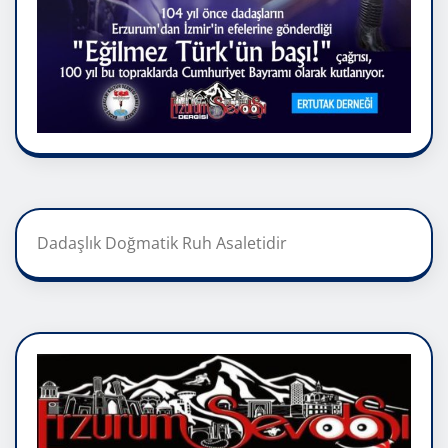
Dadaşlık Doğmatik Ruh Asaletidir