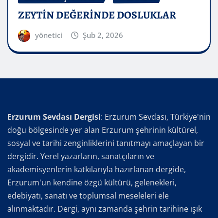
ZEYTİN DEĞERİNDE DOSLUKLAR
yönetici
Şub 2, 2026
Erzurum Sevdası Dergisi
: Erzurum Sevdası, Türkiye'nin
doğu bölgesinde yer alan Erzurum şehrinin kültürel,
sosyal ve tarihi zenginliklerini tanıtmayı amaçlayan bir
dergidir. Yerel yazarların, sanatçıların ve
akademisyenlerin katkılarıyla hazırlanan dergide,
Erzurum'un kendine özgü kültürü, gelenekleri,
edebiyatı, sanatı ve toplumsal meseleleri ele
alınmaktadır. Dergi, aynı zamanda şehrin tarihine ışık