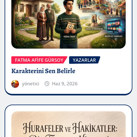
FATMA AFİFE GÜRSOY
YAZARLAR
Karakterini Sen Belirle
yönetici
Haz 9, 2026