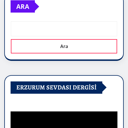
ARA
Ara
ERZURUM SEVDASI DERGİSİ
Video
oynatıcı