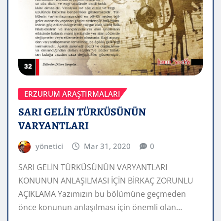
ERZURUM ARAŞTIRMALARI
SARI GELİN TÜRKÜSÜNÜN
VARYANTLARI
yönetici
Mar 31, 2020
0
SARI GELİN TÜRKÜSÜNÜN VARYANTLARI
KONUNUN ANLAŞILMASI İÇİN BİRKAÇ ZORUNLU
AÇIKLAMA Yazımızın bu bölümüne geçmeden
önce konunun anlaşılması için önemli olan…