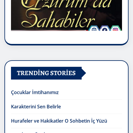
TRENDING STORIES
Çocuklar İmtihanımız
Karakterini Sen Belirle
Hurafeler ve Hakikatler O Sohbetin İç Yüzü