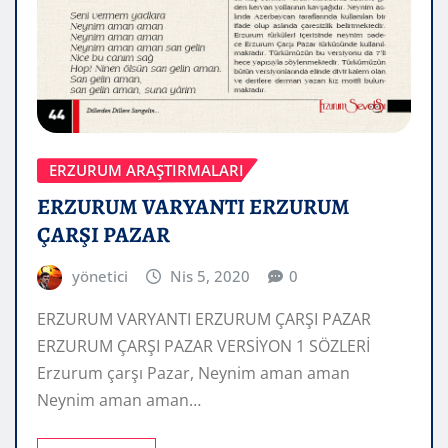
ERZURUM ARAŞTIRMALARI
ERZURUM VARYANTI ERZURUM
ÇARŞI PAZAR
yönetici
Nis 5, 2020
0
ERZURUM VARYANTI ERZURUM ÇARŞI PAZAR
ERZURUM ÇARŞI PAZAR VERSİYON 1 SÖZLERİ
Erzurum çarşı Pazar, Neynim aman aman
Neynim aman aman…