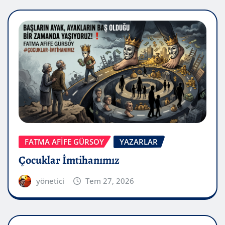
FATMA AFİFE GÜRSOY
YAZARLAR
Çocuklar İmtihanımız
yönetici
Tem 27, 2026