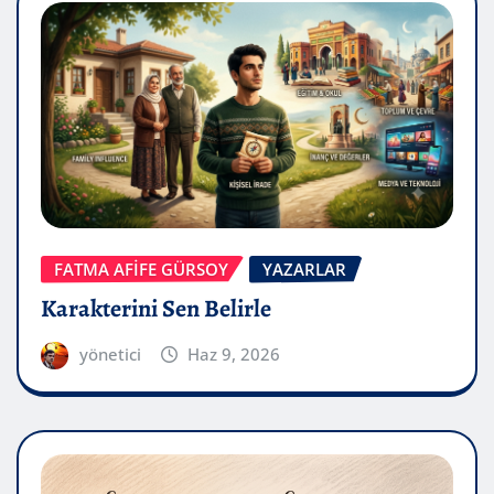
FATMA AFİFE GÜRSOY
YAZARLAR
Karakterini Sen Belirle
yönetici
Haz 9, 2026