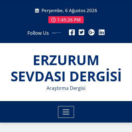
Skip
Perşembe, 6 Ağustos 2026
to
content
1:45:28 PM
Follow Us
ERZURUM
SEVDASI DERGİSİ
Araştırma Dergisi