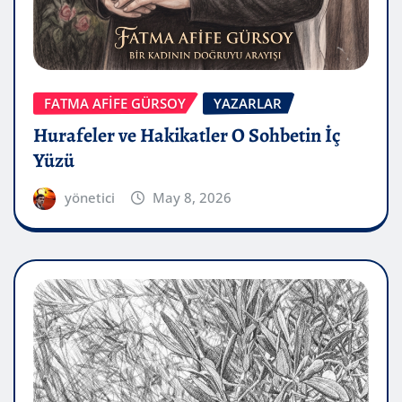
FATMA AFİFE GÜRSOY
YAZARLAR
Hurafeler ve Hakikatler O Sohbetin İç
Yüzü
yönetici
May 8, 2026