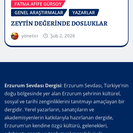
FATMA AFİFE GÜRSOY
GENEL ARAŞTIRMALAR
YAZARLAR
ZEYTİN DEĞERİNDE DOSLUKLAR
yönetici
Şub 2, 2026
Erzurum Sevdası Dergisi
: Erzurum Sevdası, Türkiye'nin
doğu bölgesinde yer alan Erzurum şehrinin kültürel,
sosyal ve tarihi zenginliklerini tanıtmayı amaçlayan bir
dergidir. Yerel yazarların, sanatçıların ve
akademisyenlerin katkılarıyla hazırlanan dergide,
Erzurum'un kendine özgü kültürü, gelenekleri,