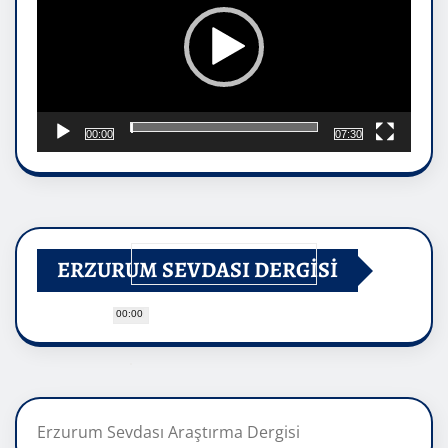
00:00
07:30
ERZURUM SEVDASI DERGİSİ
00:00
Erzurum Sevdası Araştırma Dergisi