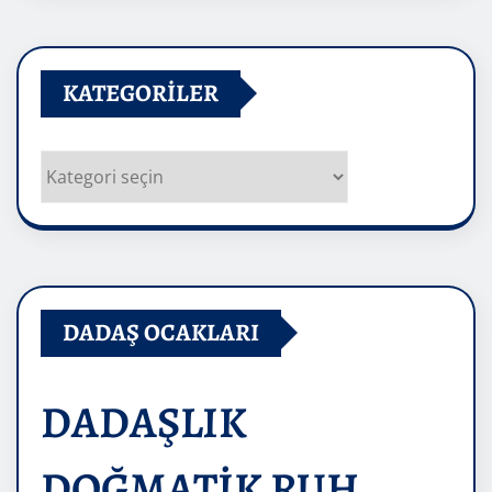
KATEGORILER
Kategoriler
DADAŞ OCAKLARI
DADAŞLIK
DOĞMATİK RUH