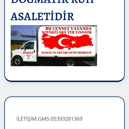
ASALETİDİR
İLETİŞİM:GMS:05393281369