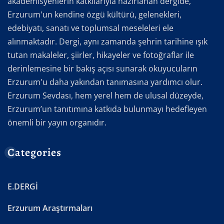
akademisyenlerin katkılarıyla hazırlanan dergide,
Erzurum'un kendine özgü kültürü, gelenekleri,
edebiyatı, sanatı ve toplumsal meseleleri ele
alınmaktadır. Dergi, aynı zamanda şehrin tarihine ışık
tutan makaleler, şiirler, hikayeler ve fotoğraflar ile
derinlemesine bir bakış açısı sunarak okuyucuların
Erzurum'u daha yakından tanımasına yardımcı olur.
Erzurum Sevdası, hem yerel hem de ulusal düzeyde,
Erzurum’un tanıtımına katkıda bulunmayı hedefleyen
önemli bir yayın organıdır.
Categories
E.DERGİ
Erzurum Araştırmaları