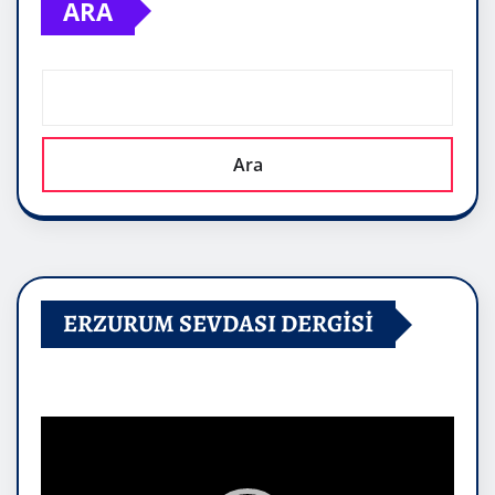
ARA
Ara
ERZURUM SEVDASI DERGİSİ
Video
oynatıcı