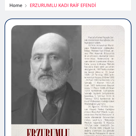
Home
ERZURUMLU KADI RAİF EFENDİ