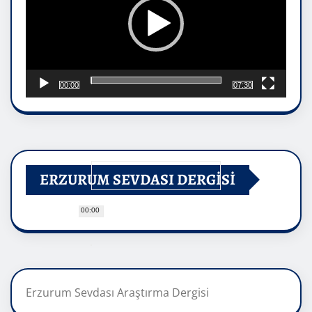
00:00
07:30
ERZURUM SEVDASI DERGİSİ
00:00
Erzurum Sevdası Araştırma Dergisi