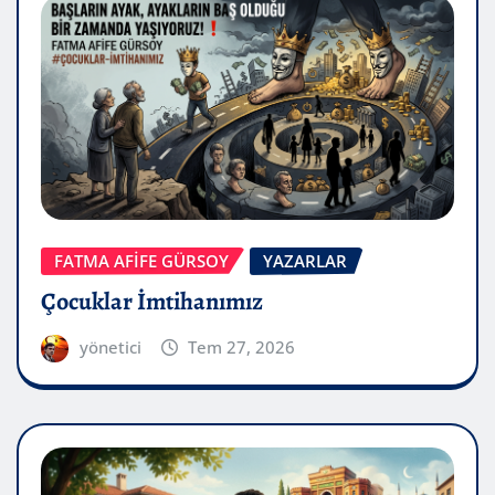
FATMA AFİFE GÜRSOY
YAZARLAR
Çocuklar İmtihanımız
yönetici
Tem 27, 2026