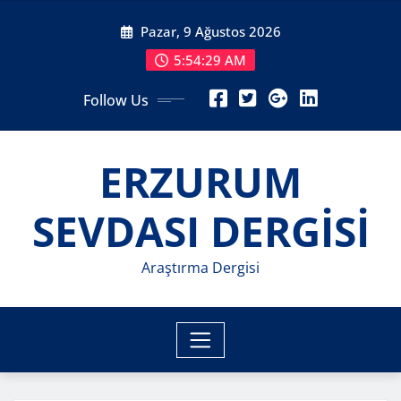
Skip
Pazar, 9 Ağustos 2026
to
content
5:54:30 AM
Follow Us
ERZURUM
SEVDASI DERGİSİ
Araştırma Dergisi