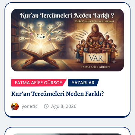
FATMA AFİFE GÜRSOY
YAZARLAR
Kur’an Tercümeleri Neden Farklı?
yönetici
Ağu 8, 2026