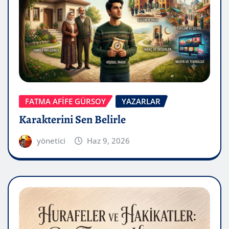
FATMA AFİFE GÜRSOY
YAZARLAR
Karakterini Sen Belirle
yönetici
Haz 9, 2026