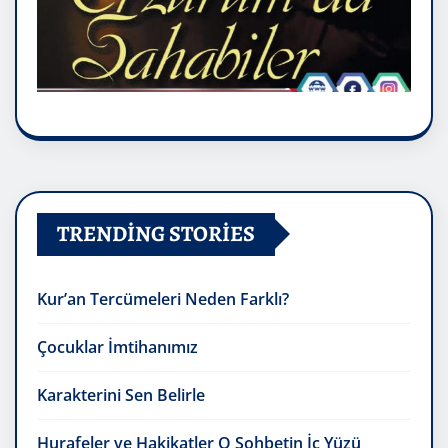
TRENDING STORIES
Kur’an Tercümeleri Neden Farklı?
Çocuklar İmtihanımız
Karakterini Sen Belirle
Hurafeler ve Hakikatler O Sohbetin İç Yüzü