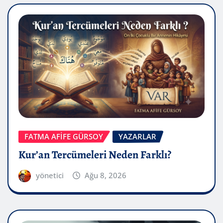
FATMA AFİFE GÜRSOY
YAZARLAR
Kur’an Tercümeleri Neden Farklı?
yönetici
Ağu 8, 2026