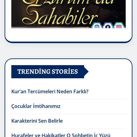
TRENDING STORIES
Kur’an Tercümeleri Neden Farklı?
Çocuklar İmtihanımız
Karakterini Sen Belirle
Hurafeler ve Hakikatler O Sohbetin İç Yüzü