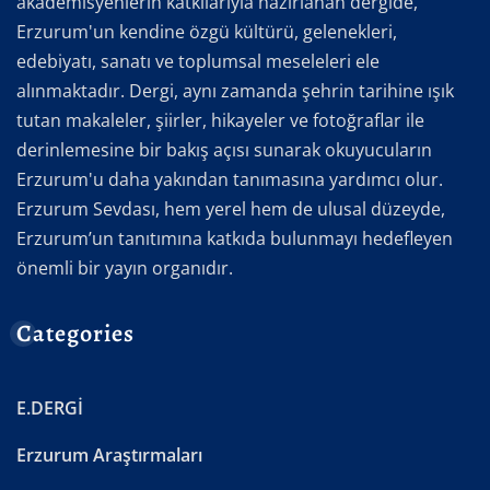
akademisyenlerin katkılarıyla hazırlanan dergide,
Erzurum'un kendine özgü kültürü, gelenekleri,
edebiyatı, sanatı ve toplumsal meseleleri ele
alınmaktadır. Dergi, aynı zamanda şehrin tarihine ışık
tutan makaleler, şiirler, hikayeler ve fotoğraflar ile
derinlemesine bir bakış açısı sunarak okuyucuların
Erzurum'u daha yakından tanımasına yardımcı olur.
Erzurum Sevdası, hem yerel hem de ulusal düzeyde,
Erzurum’un tanıtımına katkıda bulunmayı hedefleyen
önemli bir yayın organıdır.
Categories
E.DERGİ
Erzurum Araştırmaları