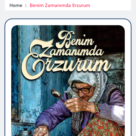
Home
Benim Zamanımda Erzurum