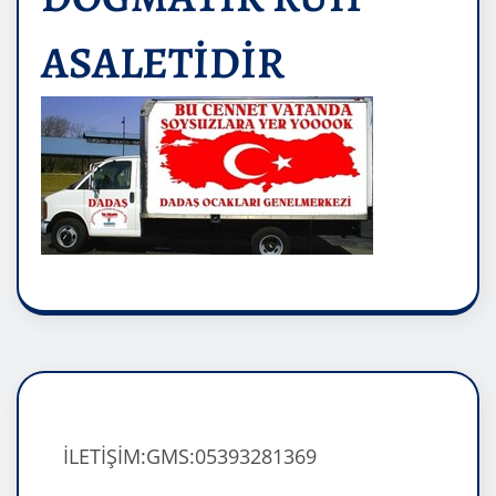
ASALETİDİR
İLETİŞİM:GMS:05393281369