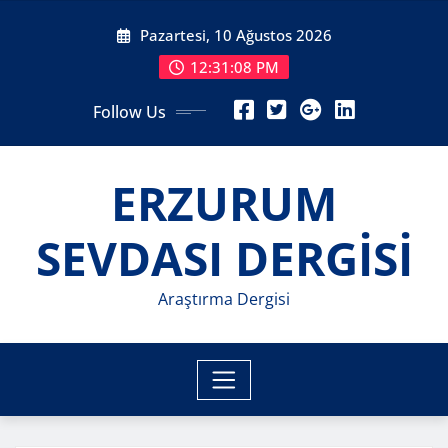
Skip
Pazartesi, 10 Ağustos 2026
to
content
12:31:10 PM
Follow Us
ERZURUM
SEVDASI DERGİSİ
Araştırma Dergisi