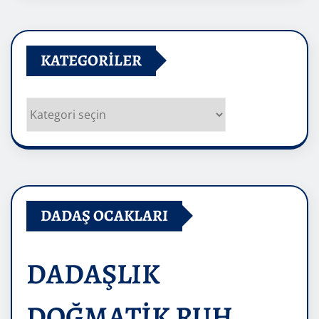
KATEGORILER
Kategoriler
DADAŞ OCAKLARI
DADAŞLIK
DOĞMATİK RUH