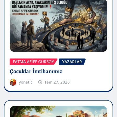
FATMA AFİFE GÜRSOY
YAZARLAR
Çocuklar İmtihanımız
yönetici
Tem 27, 2026