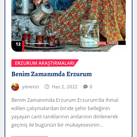
ERZURUM ARAŞTIRMALARI
Benim Zamanımda Erzurum
yönetici
Haz 2, 2022
0
Benim Zamanımda Erzurum Erzurum’da ihmal
edilen çalışmalardan biride şehir belleğinin
yaşayan canlı tanıklarının anılarının dinlenerek
geçmiş ile bugünün bir mukayesesinin…