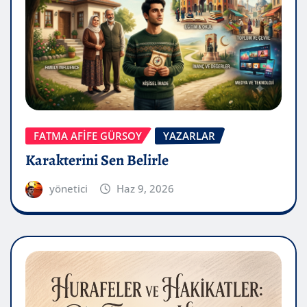
FATMA AFİFE GÜRSOY
YAZARLAR
Karakterini Sen Belirle
yönetici
Haz 9, 2026