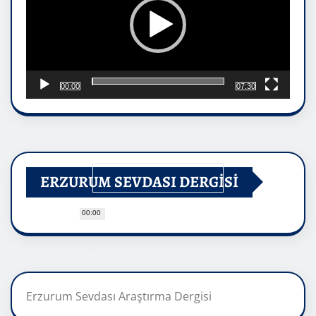
00:00
07:30
ERZURUM SEVDASI DERGİSİ
00:00
Erzurum Sevdası Araştırma Dergisi