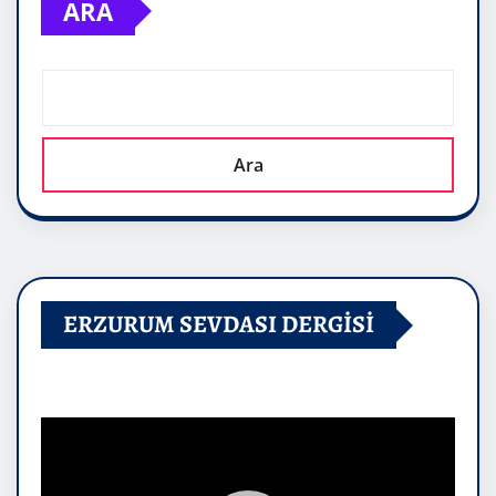
ARA
Ara
ERZURUM SEVDASI DERGİSİ
Video
oynatıcı