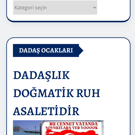
Kategoriler
DADAŞ OCAKLARI
DADAŞLIK
DOĞMATİK RUH
ASALETİDİR