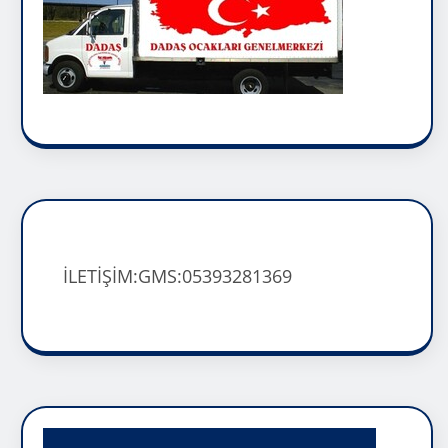
İLETİŞİM:GMS:05393281369