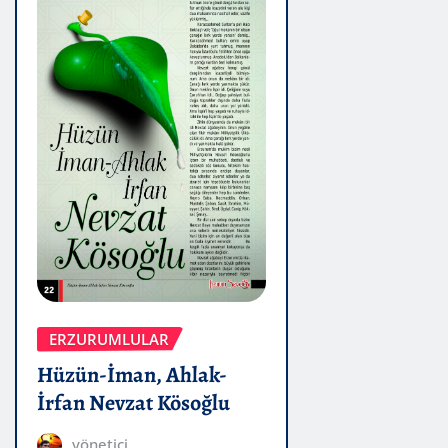
ERZURUMLULAR
Hüzün-İman, Ahlak-
İrfan Nevzat Kösoğlu
yönetici