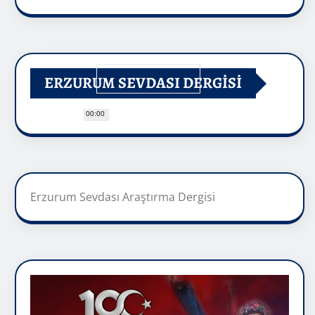
ERZURUM SEVDASI DERGİSİ
00:00
Erzurum Sevdası Araştırma Dergisi