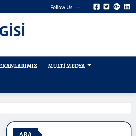
Follow Us
GİSİ
EKANLARIMIZ
MULTI MEDYA
ARA