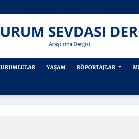
URUM SEVDASI DER
Araştırma Dergisi
ZURUMLULAR
YAŞAM
RÖPORTAJLAR
M