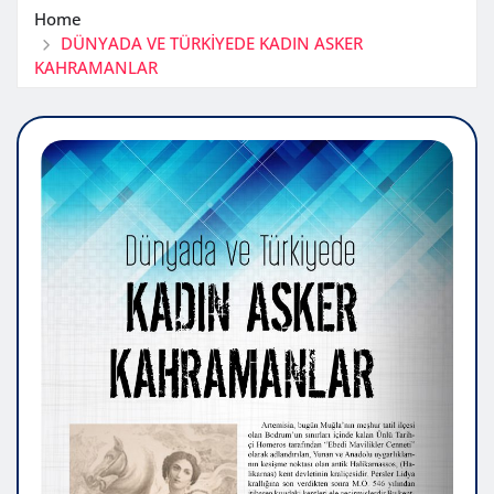
Home
DÜNYADA VE TÜRKİYEDE KADIN ASKER
KAHRAMANLAR