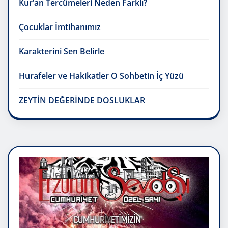
Kur’an Tercümeleri Neden Farklı?
Çocuklar İmtihanımız
Karakterini Sen Belirle
Hurafeler ve Hakikatler O Sohbetin İç Yüzü
ZEYTİN DEĞERİNDE DOSLUKLAR