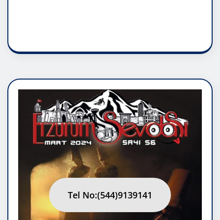
RUH ASALETİDİR
Tel No:(544)9139141