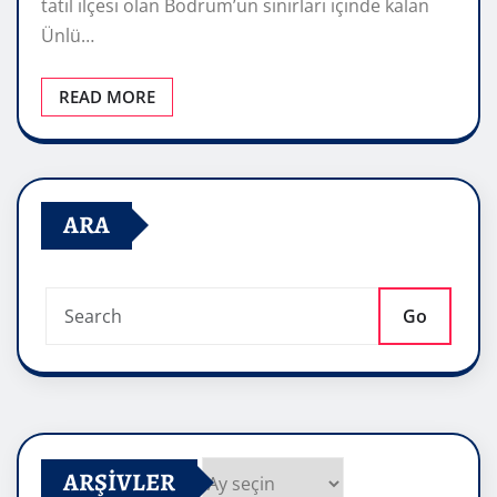
tatil ilçesi olan Bodrum’un sınırları içinde kalan
Ünlü…
READ MORE
ARA
Go
ARŞIVLER