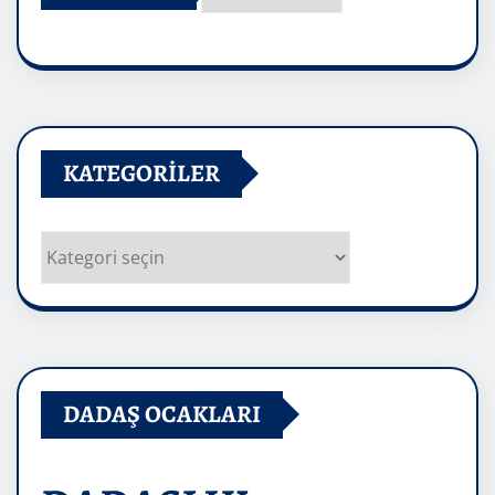
Arşivler
KATEGORILER
Kategoriler
DADAŞ OCAKLARI