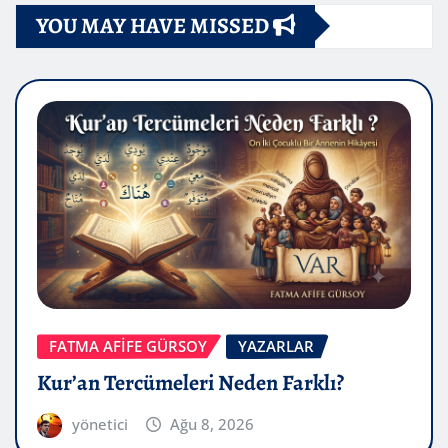
YOU MAY HAVE MISSED
FATMA AFİFE GÜRSOY
YAZARLAR
Kur’an Tercümeleri Neden Farklı?
yönetici
Ağu 8, 2026