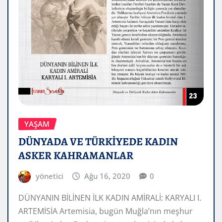
YAŞAM
DÜNYADA VE TÜRKİYEDE KADIN
ASKER KAHRAMANLAR
yönetici
Ağu 16, 2020
0
DÜNYANIN BİLİNEN İLK KADIN AMİRALİ: KARYALI I.
ARTEMİSİA Artemisia, bugün Muğla’nın meşhur