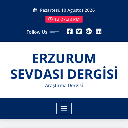
Skip
Pazartesi, 10 Ağustos 2026
to
content
12:27:30 PM
Follow Us
ERZURUM
SEVDASI DERGİSİ
Araştırma Dergisi