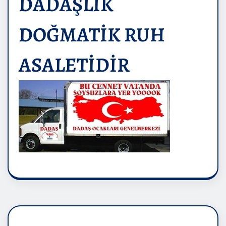
DADAŞLIK
DOĞMATİK RUH
ASALETİDİR