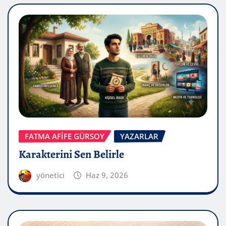
FATMA AFİFE GÜRSOY
YAZARLAR
Karakterini Sen Belirle
yönetici
Haz 9, 2026