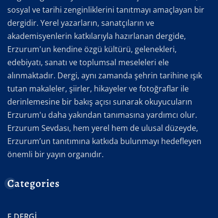
sosyal ve tarihi zenginliklerini tanıtmayı amaçlayan bir
dergidir. Yerel yazarların, sanatçıların ve
akademisyenlerin katkılarıyla hazırlanan dergide,
Erzurum'un kendine özgü kültürü, gelenekleri,
edebiyatı, sanatı ve toplumsal meseleleri ele
alınmaktadır. Dergi, aynı zamanda şehrin tarihine ışık
tutan makaleler, şiirler, hikayeler ve fotoğraflar ile
derinlemesine bir bakış açısı sunarak okuyucuların
Erzurum'u daha yakından tanımasına yardımcı olur.
Erzurum Sevdası, hem yerel hem de ulusal düzeyde,
Erzurum’un tanıtımına katkıda bulunmayı hedefleyen
önemli bir yayın organıdır.
Categories
E.DERGİ