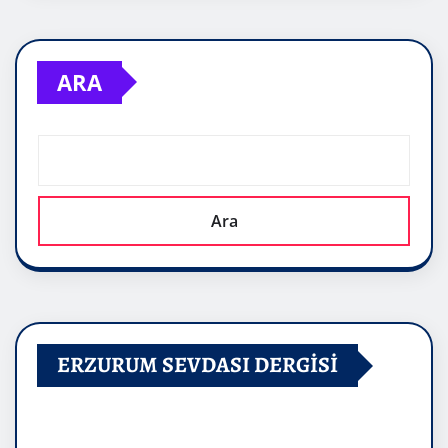
ARA
Ara
ERZURUM SEVDASI DERGİSİ
Video