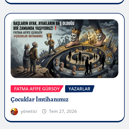
FATMA AFİFE GÜRSOY
YAZARLAR
Çocuklar İmtihanımız
yönetici
Tem 27, 2026