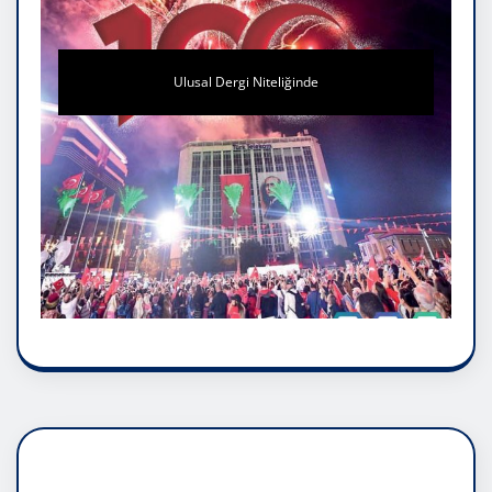
Ulusal Dergi Niteliğinde
DADAŞLIK DOĞMATİK