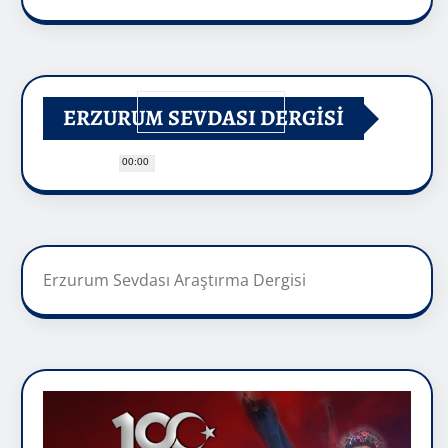
ERZURUM SEVDASI DERGİSİ
00:00
Erzurum Sevdası Araştırma Dergisi