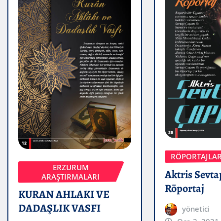
RÖPORTAJLA
ERZURUM
Aktris Sevta
ARAŞTIRMALARI
Röportaj
KURAN AHLAKI VE
DADAŞLIK VASFI
yönetici