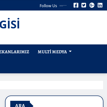
Follow Us
GİSİ
EKANLARIMIZ
MULTI MEDYA
ARA