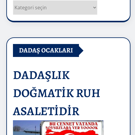
Kategoriler
DADAŞ OCAKLARI
DADAŞLIK
DOĞMATİK RUH
ASALETİDİR