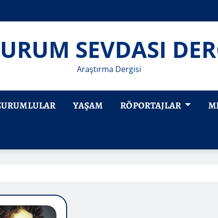
URUM SEVDASI DER
Araştırma Dergisi
ZURUMLULAR
YAŞAM
RÖPORTAJLAR
M