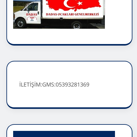
İLETİŞİM:GMS:05393281369