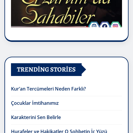
TRENDING STORIES
Kur’an Tercümeleri Neden Farklı?
Çocuklar İmtihanımız
Karakterini Sen Belirle
Hurafeler ve Hakikatler O Sohbetin İç Yüzü