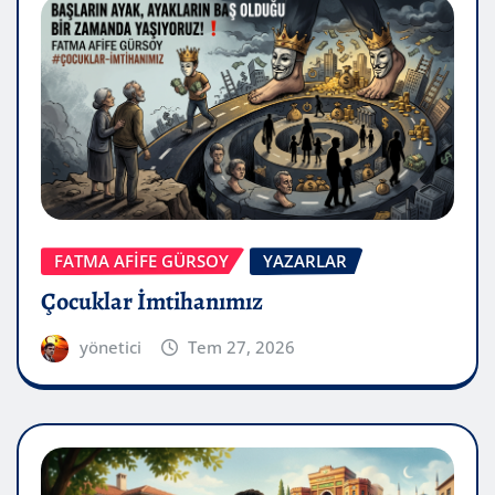
FATMA AFİFE GÜRSOY
YAZARLAR
Çocuklar İmtihanımız
yönetici
Tem 27, 2026