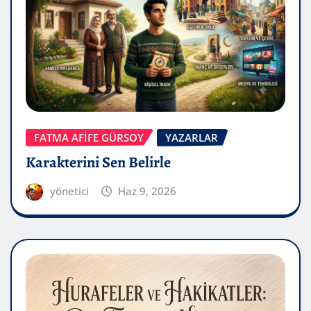
FATMA AFİFE GÜRSOY
YAZARLAR
Karakterini Sen Belirle
yönetici
Haz 9, 2026