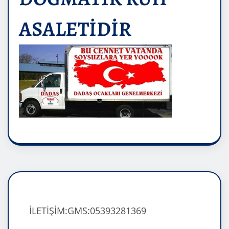
ASALETİDİR
İLETİŞİM:GMS:05393281369