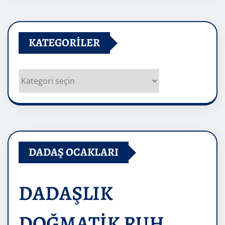
KATEGORILER
Kategoriler
DADAŞ OCAKLARI
DADAŞLIK
DOĞMATİK RUH