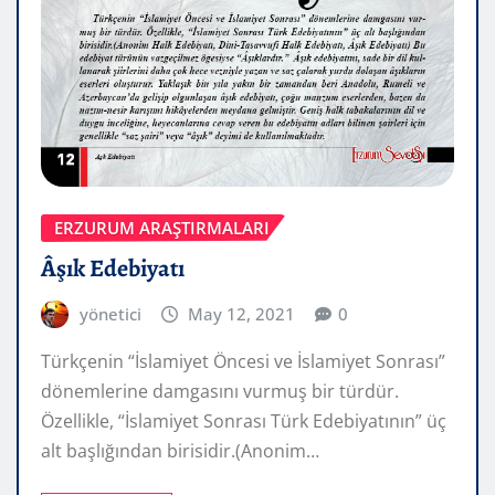
ERZURUM ARAŞTIRMALARI
Âşık Edebiyatı
yönetici
May 12, 2021
0
Türkçenin “İslamiyet Öncesi ve İslamiyet Sonrası”
dönemlerine damgasını vurmuş bir türdür.
Özellikle, “İslamiyet Sonrası Türk Edebiyatının” üç
alt başlığından birisidir.(Anonim…