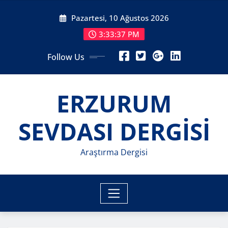
Skip
Pazartesi, 10 Ağustos 2026
to
content
3:33:39 PM
Follow Us
ERZURUM
SEVDASI DERGİSİ
Araştırma Dergisi