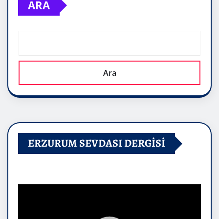
ARA
Ara
ERZURUM SEVDASI DERGİSİ
Video
oynatıcı