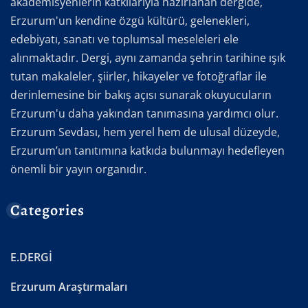
akademisyenlerin katkılarıyla hazırlanan dergide,
Erzurum'un kendine özgü kültürü, gelenekleri,
edebiyatı, sanatı ve toplumsal meseleleri ele
alınmaktadır. Dergi, aynı zamanda şehrin tarihine ışık
tutan makaleler, şiirler, hikayeler ve fotoğraflar ile
derinlemesine bir bakış açısı sunarak okuyucuların
Erzurum'u daha yakından tanımasına yardımcı olur.
Erzurum Sevdası, hem yerel hem de ulusal düzeyde,
Erzurum’un tanıtımına katkıda bulunmayı hedefleyen
önemli bir yayın organıdır.
Categories
E.DERGİ
Erzurum Araştırmaları