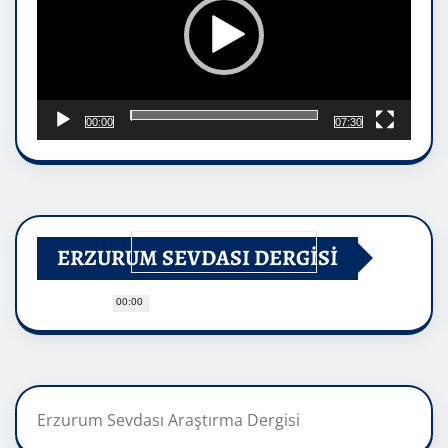
00:00
07:30
ERZURUM SEVDASI DERGİSİ
00:00
Erzurum Sevdası Araştırma Dergisi