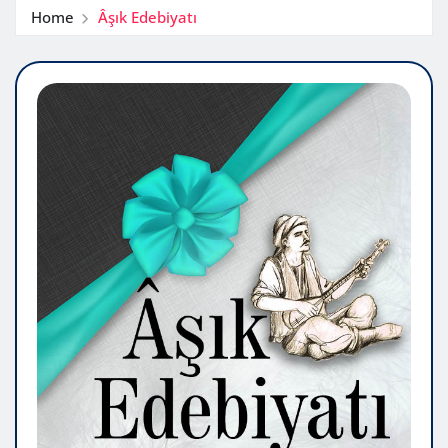
Home
Âşık Edebiyatı