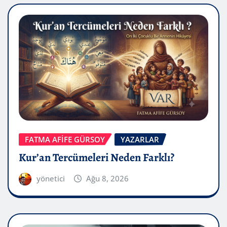
FATMA AFİFE GÜRSOY
YAZARLAR
Kur’an Tercümeleri Neden Farklı?
yönetici
Ağu 8, 2026