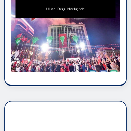
Ulusal Dergi Niteliğinde
DADAŞLIK DOĞMATİK