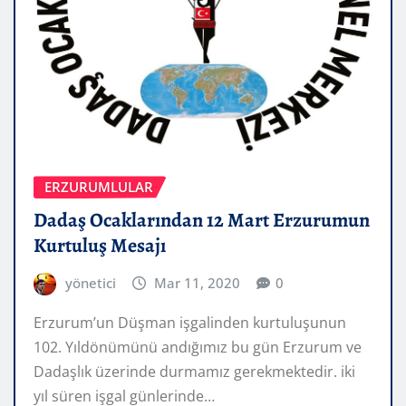
ERZURUMLULAR
Dadaş Ocaklarından 12 Mart Erzurumun
Kurtuluş Mesajı
yönetici
Mar 11, 2020
0
Erzurum’un Düşman işgalinden kurtuluşunun
102. Yıldönümünü andığımız bu gün Erzurum ve
Dadaşlık üzerinde durmamız gerekmektedir. iki
yıl süren işgal günlerinde…