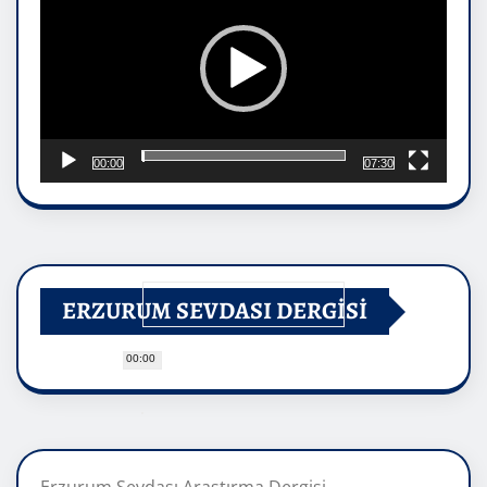
00:00
07:30
ERZURUM SEVDASI DERGİSİ
00:00