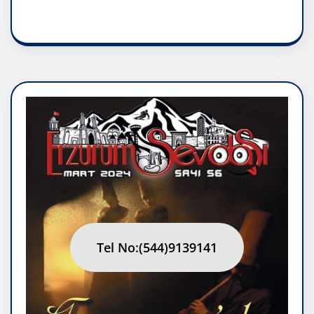
RUH ASALETİDİR
Tel No:(544)9139141