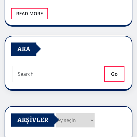
READ MORE
ARA
Go
ARŞIVLER