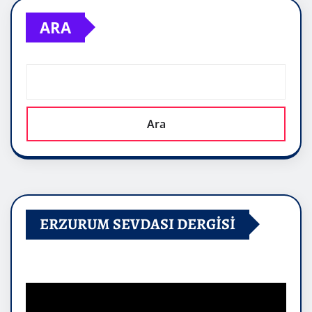
ARA
Ara
ERZURUM SEVDASI DERGİSİ
Video
oynatıcı