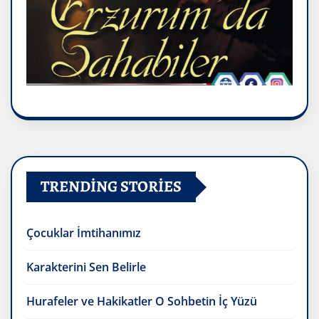
TRENDING STORIES
Çocuklar İmtihanımız
Karakterini Sen Belirle
Hurafeler ve Hakikatler O Sohbetin İç Yüzü