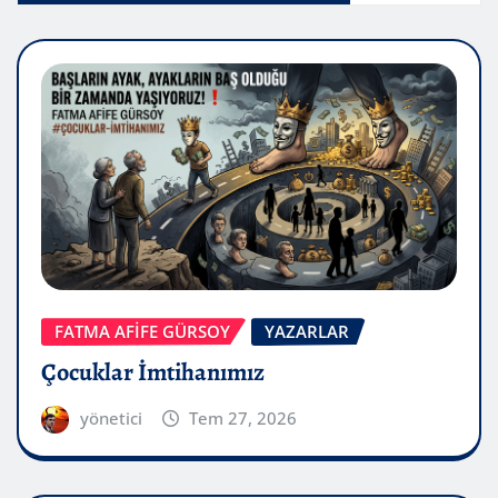
FATMA AFİFE GÜRSOY
YAZARLAR
Çocuklar İmtihanımız
yönetici
Tem 27, 2026