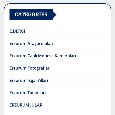
CATEGORIES
E.DERGİ
Erzurum Araştırmaları
Erzurum Canlı Mobese Kameraları
Erzurum Fotoğrafları
Erzurum İşğal Yılları
Erzurum Tanımları
ERZURUMLULAR