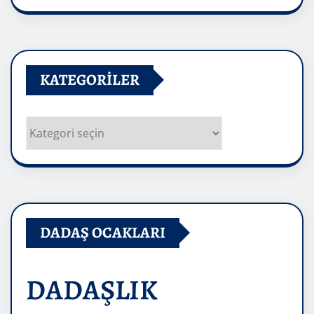
Arşivler
KATEGORILER
Kategoriler
DADAŞ OCAKLARI
DADAŞLIK