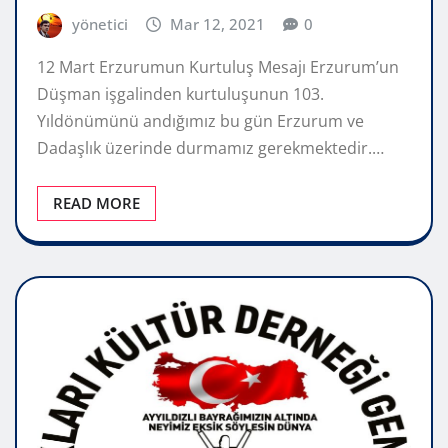
yönetici
Mar 12, 2021
0
12 Mart Erzurumun Kurtuluş Mesajı Erzurum’un
Düşman işgalinden kurtuluşunun 103.
Yıldönümünü andığımız bu gün Erzurum ve
Dadaşlık üzerinde durmamız gerekmektedir.…
READ MORE