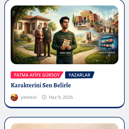
FATMA AFİFE GÜRSOY
YAZARLAR
Karakterini Sen Belirle
yönetici
Haz 9, 2026