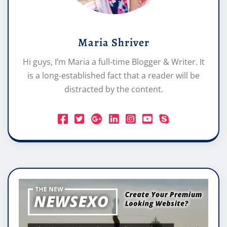
Maria Shriver
Hi guys, I’m Maria a full-time Blogger & Writer. It
is a long-established fact that a reader will be
distracted by the content.