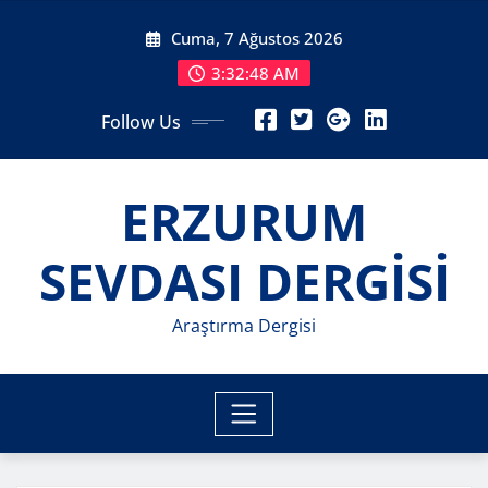
Skip
Cuma, 7 Ağustos 2026
to
content
3:32:50 AM
Follow Us
ERZURUM
SEVDASI DERGİSİ
Araştırma Dergisi