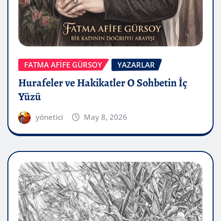
FATMA AFİFE GÜRSOY
YAZARLAR
Hurafeler ve Hakikatler O Sohbetin İç
Yüzü
yönetici
May 8, 2026