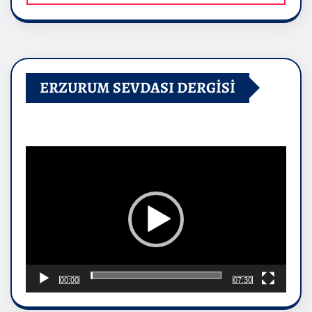
ERZURUM SEVDASI DERGİSİ
Video
oynatıcı
00:00
07:30