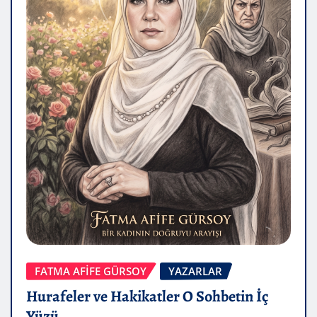
FATMA AFİFE GÜRSOY
YAZARLAR
Hurafeler ve Hakikatler O Sohbetin İç
Yüzü