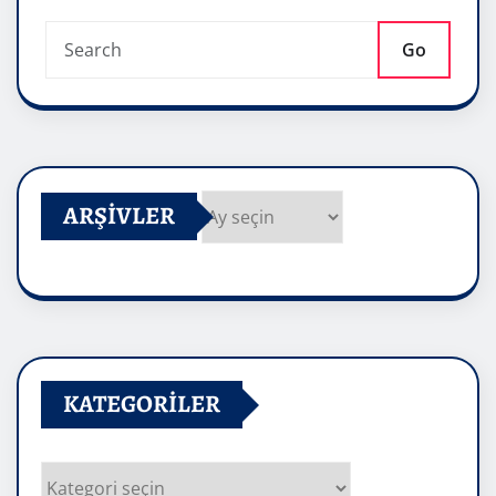
Go
ARŞIVLER
Arşivler
KATEGORILER
Kategoriler