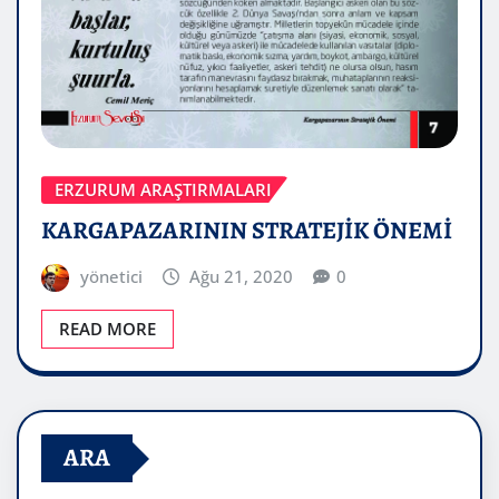
ERZURUM ARAŞTIRMALARI
KARGAPAZARININ STRATEJİK ÖNEMİ
yönetici
Ağu 21, 2020
0
READ MORE
ARA