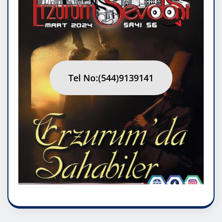
Tel No:(544)9139141