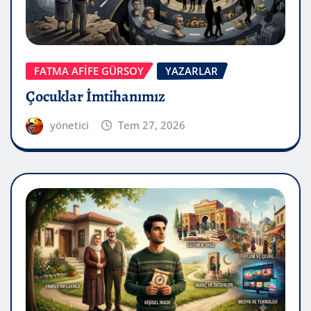
FATMA AFİFE GÜRSOY
YAZARLAR
Çocuklar İmtihanımız
yönetici
Tem 27, 2026