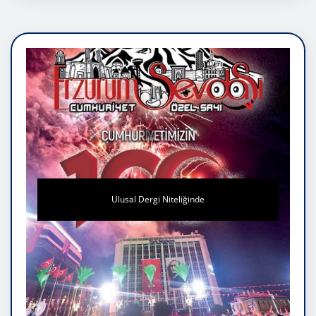
Ulusal Dergi Niteliğinde