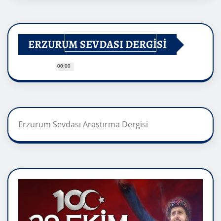
ERZURUM SEVDASI DERGİSİ
00:00
Erzurum Sevdası Araştırma Dergisi