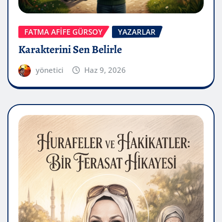
FATMA AFİFE GÜRSOY
YAZARLAR
Karakterini Sen Belirle
yönetici
Haz 9, 2026