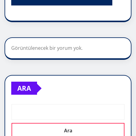
Görüntülenecek bir yorum yok.
ARA
Ara