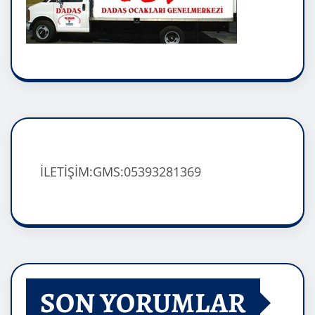
İLETİŞİM:GMS:05393281369
SON YORUMLAR