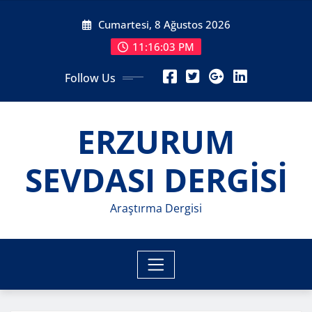
Skip
Cumartesi, 8 Ağustos 2026
to
content
11:16:05 PM
Follow Us
ERZURUM
SEVDASI DERGİSİ
Araştırma Dergisi