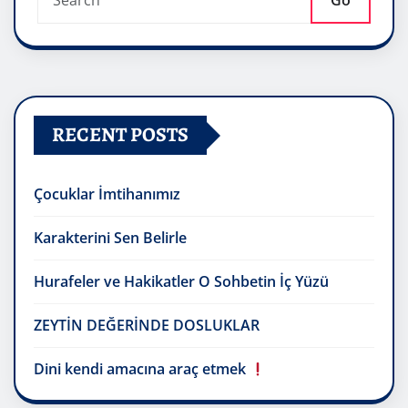
Go
RECENT POSTS
Çocuklar İmtihanımız
Karakterini Sen Belirle
Hurafeler ve Hakikatler O Sohbetin İç Yüzü
ZEYTİN DEĞERİNDE DOSLUKLAR
Dini kendi amacına araç etmek