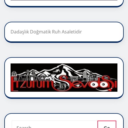
Dadaşlık Doğmatik Ruh Asaletidir