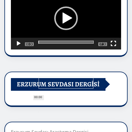
00:00
07:30
ERZURUM SEVDASI DERGİSİ
00:00
Erzurum Sevdası Araştırma Dergisi