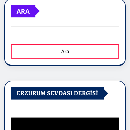
ARA
Ara
ERZURUM SEVDASI DERGİSİ
Video
oynatıcı