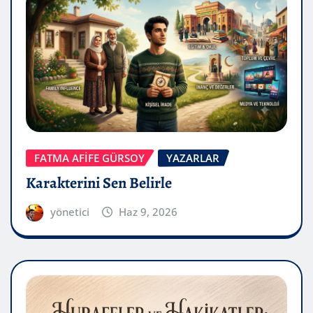
FATMA AFİFE GÜRSOY
YAZARLAR
Karakterini Sen Belirle
yönetici
Haz 9, 2026