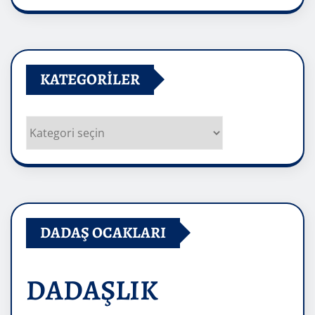
Arşivler
KATEGORILER
Kategoriler
DADAŞ OCAKLARI
DADAŞLIK