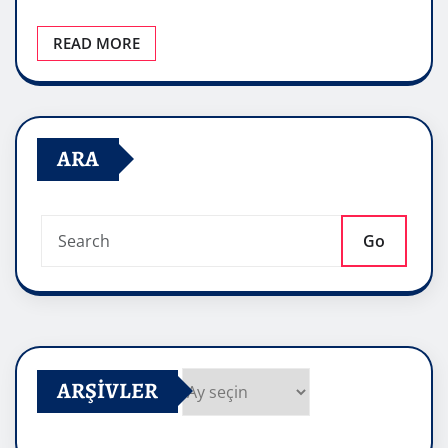
READ MORE
ARA
Go
ARŞIVLER