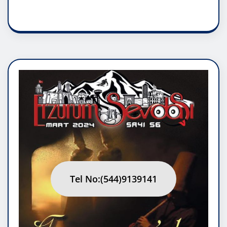
RUH ASALETİDİR
Tel No:(544)9139141