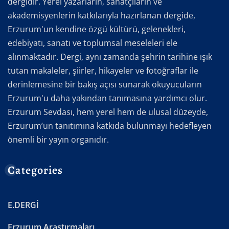
dergidir. Yerel yazarların, sanatçıların ve
akademisyenlerin katkılarıyla hazırlanan dergide,
Erzurum'un kendine özgü kültürü, gelenekleri,
edebiyatı, sanatı ve toplumsal meseleleri ele
alınmaktadır. Dergi, aynı zamanda şehrin tarihine ışık
tutan makaleler, şiirler, hikayeler ve fotoğraflar ile
derinlemesine bir bakış açısı sunarak okuyucuların
Erzurum'u daha yakından tanımasına yardımcı olur.
Erzurum Sevdası, hem yerel hem de ulusal düzeyde,
Erzurum’un tanıtımına katkıda bulunmayı hedefleyen
önemli bir yayın organıdır.
Categories
E.DERGİ
Erzurum Araştırmaları