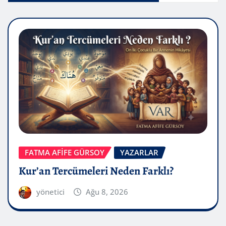
FATMA AFİFE GÜRSOY
YAZARLAR
Kur’an Tercümeleri Neden Farklı?
yönetici
Ağu 8, 2026