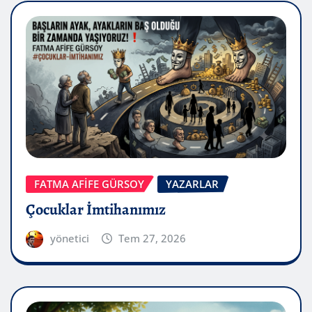
FATMA AFİFE GÜRSOY
YAZARLAR
Çocuklar İmtihanımız
yönetici
Tem 27, 2026