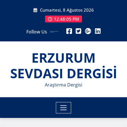
Skip
Cumartesi, 8 Ağustos 2026
to
content
12:48:07 PM
Follow Us
ERZURUM
SEVDASI DERGİSİ
Araştırma Dergisi