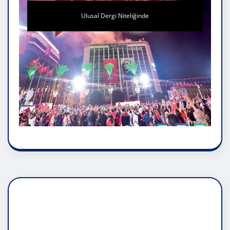
Ulusal Dergi Niteliğinde
DADAŞLIK DOĞMATİK