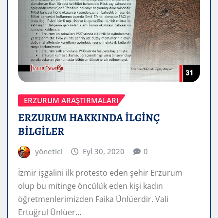
ERZURUM ARAŞTIRMALARI
ERZURUM HAKKINDA İLGİNÇ
BİLGİLER
yönetici
Eyl 30, 2020
0
İzmir işgalini ilk protesto eden şehir Erzurum
olup bu mitinge öncülük eden kişi kadın
öğretmenlerimizden Faika Ünlüerdir. Vali
Ertuğrul Ünlüer…