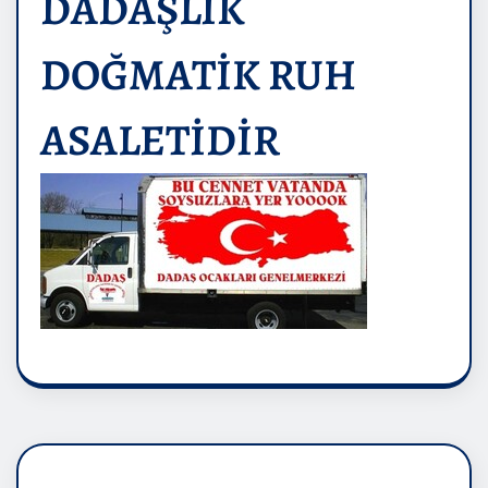
DADAŞLIK
DOĞMATİK RUH
ASALETİDİR