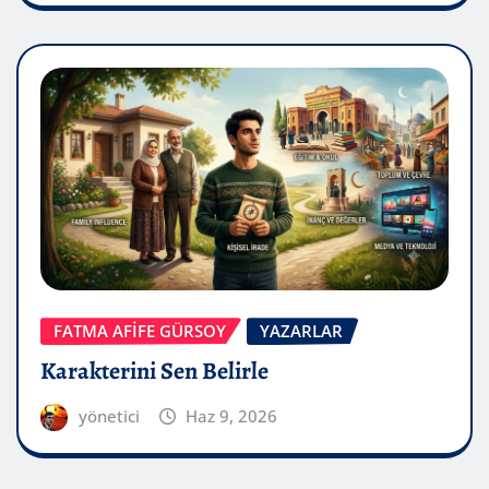
FATMA AFİFE GÜRSOY
YAZARLAR
Karakterini Sen Belirle
yönetici
Haz 9, 2026