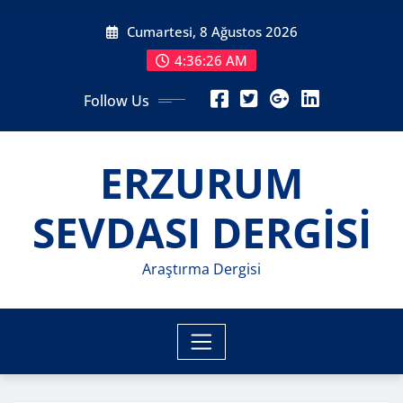
Skip
Cumartesi, 8 Ağustos 2026
to
content
4:36:27 AM
Follow Us
ERZURUM
SEVDASI DERGİSİ
Araştırma Dergisi