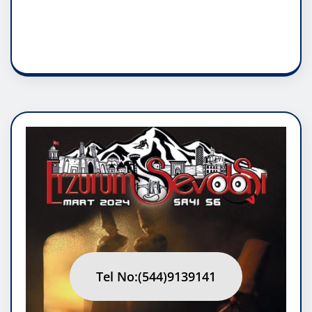
RUH ASALETİDİR
Tel No:(544)9139141