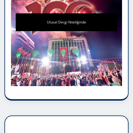
Ulusal Dergi Niteliğinde
DADAŞLIK DOĞMATİK