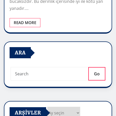
bucaksızdır. Bu derinlik içerisinde iyi ile kötü yan
yanadır.…
READ MORE
ARA
Go
ARŞIVLER