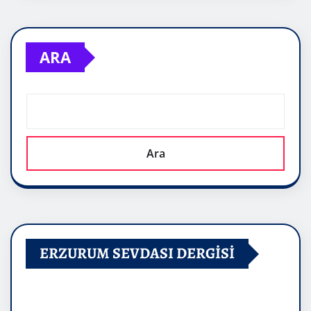
ARA
Ara
ERZURUM SEVDASI DERGİSİ
Video