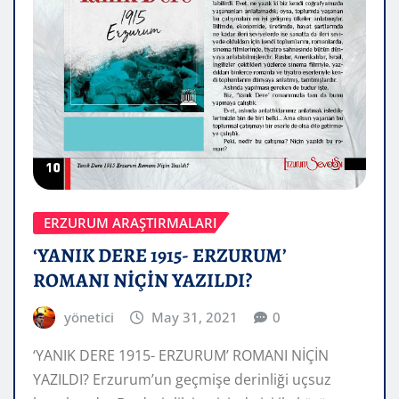
ERZURUM ARAŞTIRMALARI
‘YANIK DERE 1915- ERZURUM’
ROMANI NİÇİN YAZILDI?
yönetici
May 31, 2021
0
‘YANIK DERE 1915- ERZURUM’ ROMANI NİÇİN
YAZILDI? Erzurum’un geçmişe derinliği uçsuz