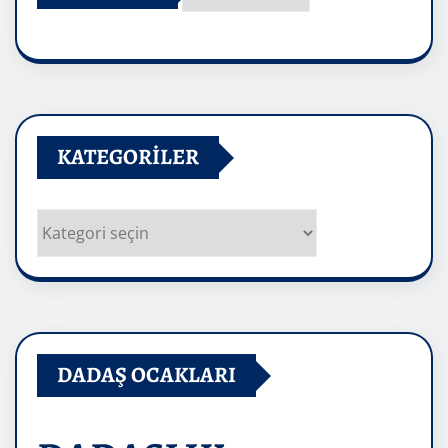
Arşivler
KATEGORILER
Kategoriler
DADAŞ OCAKLARI