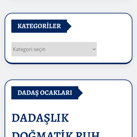
KATEGORILER
Kategoriler
DADAŞ OCAKLARI
DADAŞLIK
DOĞMATİK RUH