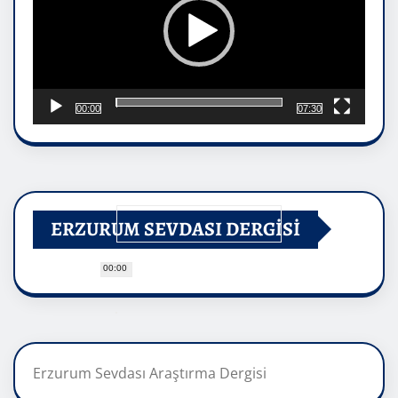
00:00
07:30
ERZURUM SEVDASI DERGİSİ
00:00
Erzurum Sevdası Araştırma Dergisi