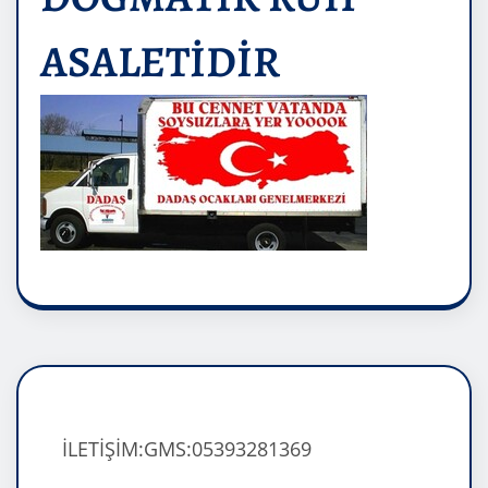
ASALETİDİR
İLETİŞİM:GMS:05393281369