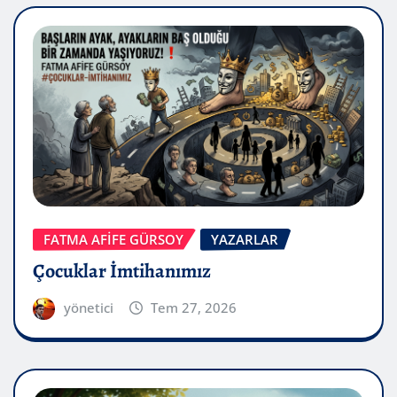
FATMA AFİFE GÜRSOY
YAZARLAR
Çocuklar İmtihanımız
yönetici
Tem 27, 2026