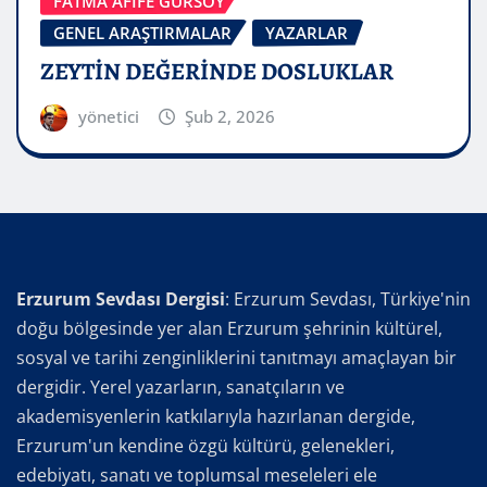
FATMA AFİFE GÜRSOY
GENEL ARAŞTIRMALAR
YAZARLAR
ZEYTİN DEĞERİNDE DOSLUKLAR
yönetici
Şub 2, 2026
Erzurum Sevdası Dergisi
: Erzurum Sevdası, Türkiye'nin
doğu bölgesinde yer alan Erzurum şehrinin kültürel,
sosyal ve tarihi zenginliklerini tanıtmayı amaçlayan bir
dergidir. Yerel yazarların, sanatçıların ve
akademisyenlerin katkılarıyla hazırlanan dergide,
Erzurum'un kendine özgü kültürü, gelenekleri,
edebiyatı, sanatı ve toplumsal meseleleri ele