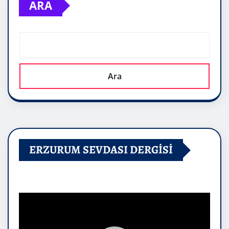
ARA
Ara
ERZURUM SEVDASI DERGİSİ
Video
oynatıcı