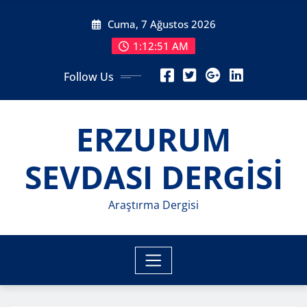
Skip
Cuma, 7 Ağustos 2026
to
content
1:12:53 AM
Follow Us
ERZURUM
SEVDASI DERGİSİ
Araştırma Dergisi