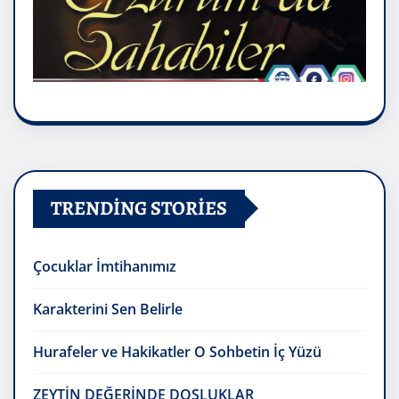
TRENDING STORIES
Çocuklar İmtihanımız
Karakterini Sen Belirle
Hurafeler ve Hakikatler O Sohbetin İç Yüzü
ZEYTİN DEĞERİNDE DOSLUKLAR