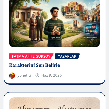
FATMA AFİFE GÜRSOY
YAZARLAR
Karakterini Sen Belirle
yönetici
Haz 9, 2026