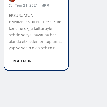
Tem 21, 2021
0
ERZURUM’UN
HANIMEFENDİLERİ 1 Erzurum
kendine özgü kültürüyle
şehrin sosyal hayatına her
alanda etki eden bir toplumsal
yapıya sahip olan şehirdir.…
READ MORE