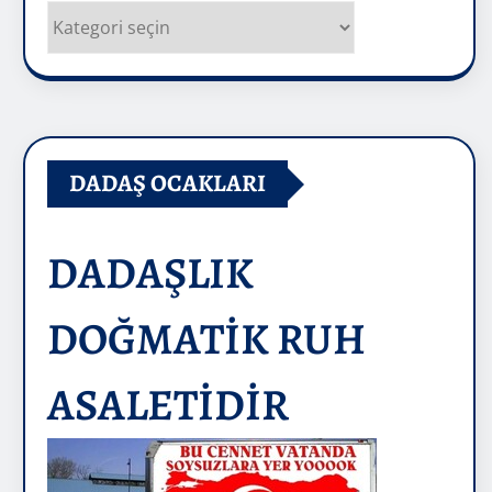
Kategoriler
DADAŞ OCAKLARI
DADAŞLIK
DOĞMATİK RUH
ASALETİDİR