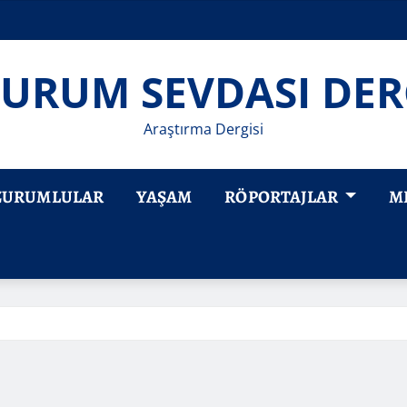
URUM SEVDASI DER
Araştırma Dergisi
ZURUMLULAR
YAŞAM
RÖPORTAJLAR
M