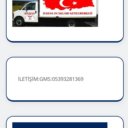
İLETİŞİM:GMS:05393281369