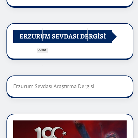
ERZURUM SEVDASI DERGİSİ
00:00
Erzurum Sevdası Araştırma Dergisi