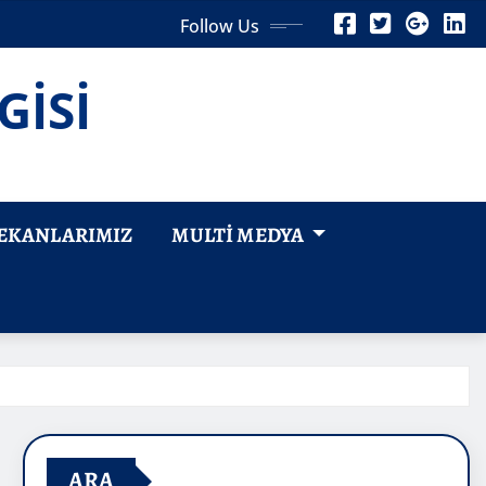
Follow Us
GİSİ
EKANLARIMIZ
MULTI MEDYA
ARA