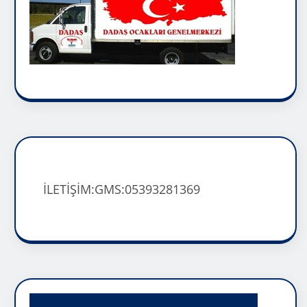
İLETİŞİM:GMS:05393281369