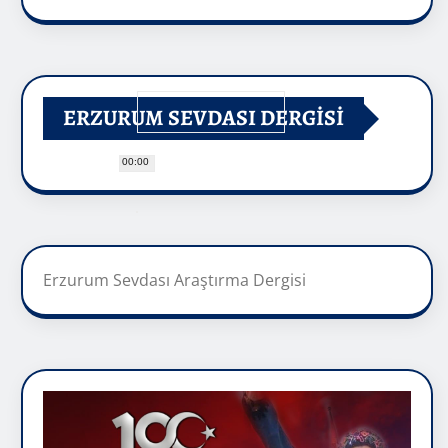
ERZURUM SEVDASI DERGİSİ
00:00
Erzurum Sevdası Araştırma Dergisi