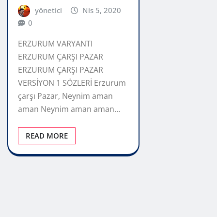
yönetici
Nis 5, 2020
0
ERZURUM VARYANTI
ERZURUM ÇARŞI PAZAR
ERZURUM ÇARŞI PAZAR
VERSİYON 1 SÖZLERİ Erzurum
çarşı Pazar, Neynim aman
aman Neynim aman aman…
READ MORE