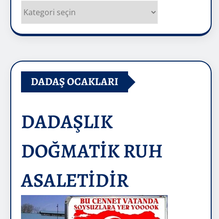
Kategoriler
DADAŞ OCAKLARI
DADAŞLIK
DOĞMATİK RUH
ASALETİDİR