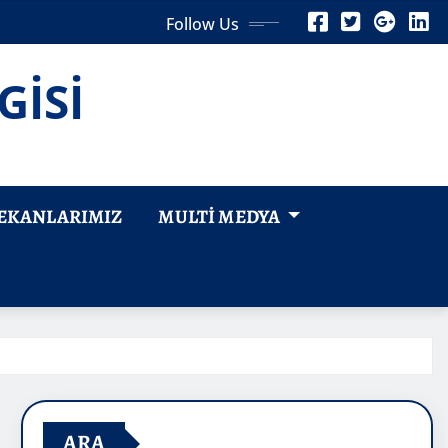
Follow Us
GİSİ
EKANLARIMIZ
MULTI MEDYA
ARA