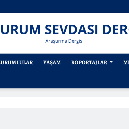
URUM SEVDASI DER
Araştırma Dergisi
ZURUMLULAR
YAŞAM
RÖPORTAJLAR
M