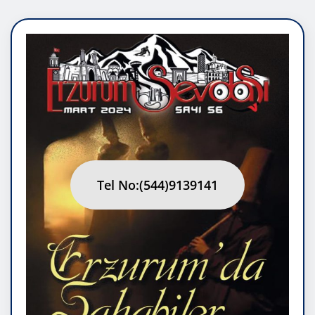
Tel No:(544)9139141