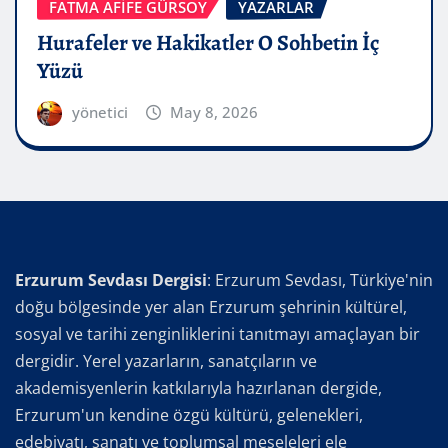
FATMA AFİFE GÜRSOY
YAZARLAR
Hurafeler ve Hakikatler O Sohbetin İç
Yüzü
yönetici
May 8, 2026
Erzurum Sevdası Dergisi
: Erzurum Sevdası, Türkiye'nin
doğu bölgesinde yer alan Erzurum şehrinin kültürel,
sosyal ve tarihi zenginliklerini tanıtmayı amaçlayan bir
dergidir. Yerel yazarların, sanatçıların ve
akademisyenlerin katkılarıyla hazırlanan dergide,
Erzurum'un kendine özgü kültürü, gelenekleri,
edebiyatı, sanatı ve toplumsal meseleleri ele