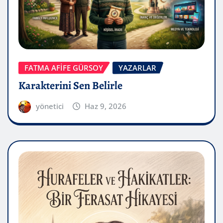
FATMA AFİFE GÜRSOY
YAZARLAR
Karakterini Sen Belirle
yönetici
Haz 9, 2026