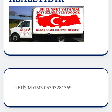
İLETİŞİM:GMS:05393281369