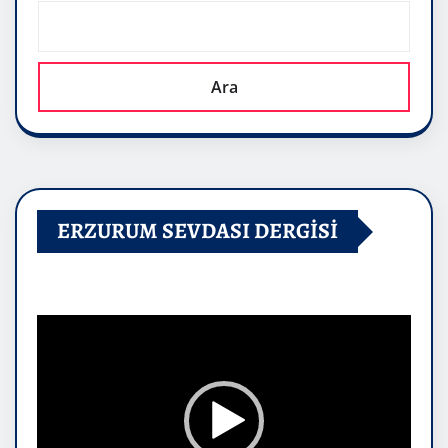
Ara
ERZURUM SEVDASI DERGİSİ
Video
oynatıcı