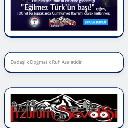
Dadaşlık Doğmatik Ruh Asaletidir