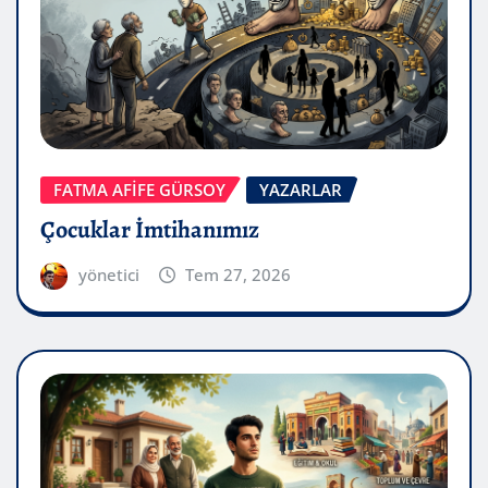
FATMA AFİFE GÜRSOY
YAZARLAR
Çocuklar İmtihanımız
yönetici
Tem 27, 2026