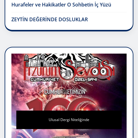
Hurafeler ve Hakikatler O Sohbetin İç Yüzü
ZEYTİN DEĞERİNDE DOSLUKLAR
Ulusal Dergi Niteliğinde