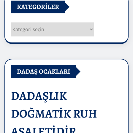
KATEGORILER
Kategoriler
DADAŞ OCAKLARI
DADAŞLIK
DOĞMATİK RUH
ASALETİDİR