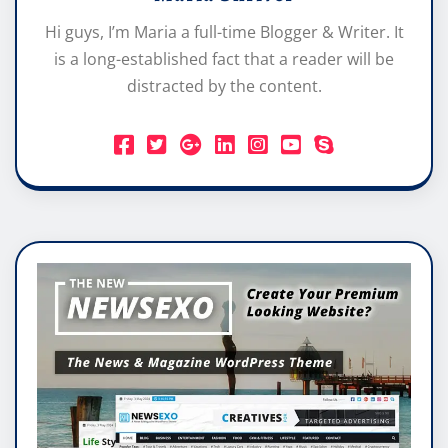
Hi guys, I’m Maria a full-time Blogger & Writer. It
is a long-established fact that a reader will be
distracted by the content.