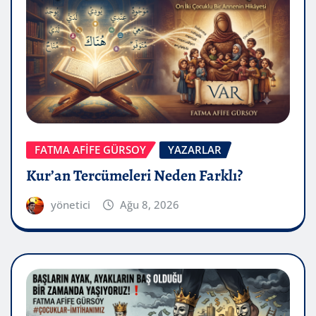
FATMA AFİFE GÜRSOY
YAZARLAR
Kur’an Tercümeleri Neden Farklı?
yönetici
Ağu 8, 2026