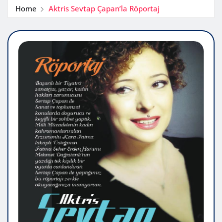
Home
Aktris Sevtap Çapan’la Röportaj