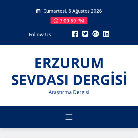
Skip
Cumartesi, 8 Ağustos 2026
to
content
7:10:00 PM
Follow Us
ERZURUM
SEVDASI DERGİSİ
Araştırma Dergisi