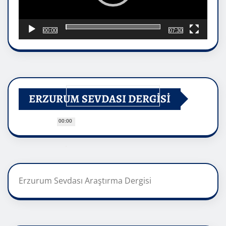
00:00
07:30
ERZURUM SEVDASI DERGİSİ
00:00
Erzurum Sevdası Araştırma Dergisi