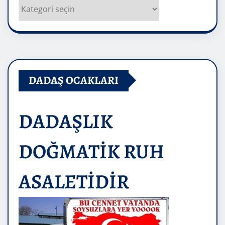
Kategoriler
DADAŞ OCAKLARI
DADAŞLIK
DOĞMATİK RUH
ASALETİDİR