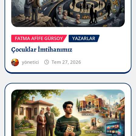
FATMA AFİFE GÜRSOY
YAZARLAR
Çocuklar İmtihanımız
yönetici
Tem 27, 2026