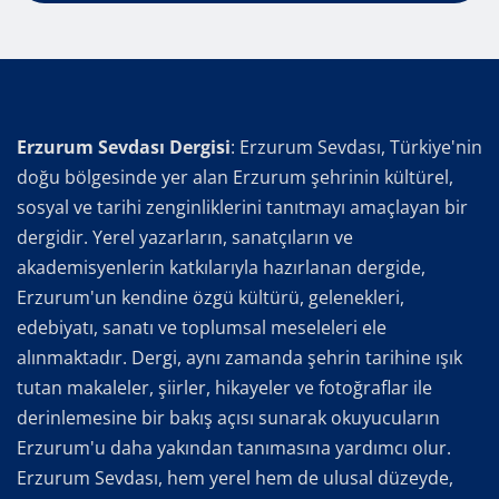
Erzurum Sevdası Dergisi
: Erzurum Sevdası, Türkiye'nin
doğu bölgesinde yer alan Erzurum şehrinin kültürel,
sosyal ve tarihi zenginliklerini tanıtmayı amaçlayan bir
dergidir. Yerel yazarların, sanatçıların ve
akademisyenlerin katkılarıyla hazırlanan dergide,
Erzurum'un kendine özgü kültürü, gelenekleri,
edebiyatı, sanatı ve toplumsal meseleleri ele
alınmaktadır. Dergi, aynı zamanda şehrin tarihine ışık
tutan makaleler, şiirler, hikayeler ve fotoğraflar ile
derinlemesine bir bakış açısı sunarak okuyucuların
Erzurum'u daha yakından tanımasına yardımcı olur.
Erzurum Sevdası, hem yerel hem de ulusal düzeyde,