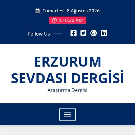
Skip
Cumartesi, 8 Ağustos 2026
to
content
4:10:22 AM
Follow Us
ERZURUM
SEVDASI DERGİSİ
Araştırma Dergisi