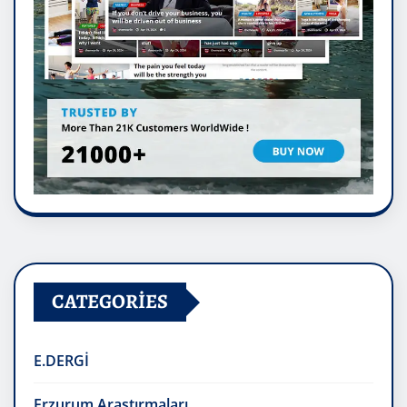
CATEGORIES
E.DERGİ
Erzurum Araştırmaları