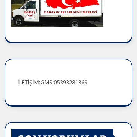
İLETİŞİM:GMS:05393281369