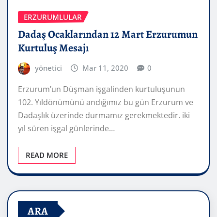
ERZURUMLULAR
Dadaş Ocaklarından 12 Mart Erzurumun
Kurtuluş Mesajı
yönetici
Mar 11, 2020
0
Erzurum’un Düşman işgalinden kurtuluşunun
102. Yıldönümünü andığımız bu gün Erzurum ve
Dadaşlık üzerinde durmamız gerekmektedir. iki
yıl süren işgal günlerinde…
READ MORE
ARA