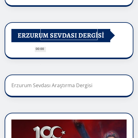
ERZURUM SEVDASI DERGİSİ
00:00
Erzurum Sevdası Araştırma Dergisi