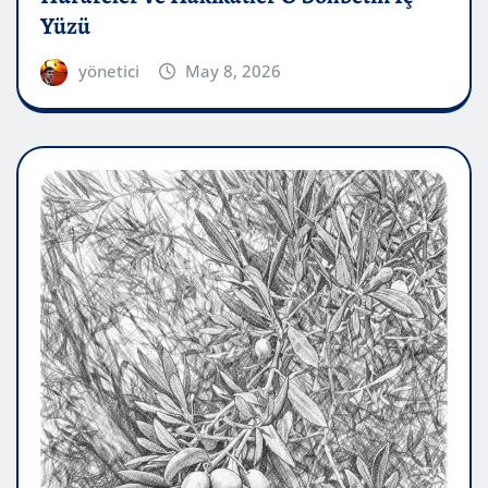
Yüzü
yönetici
May 8, 2026