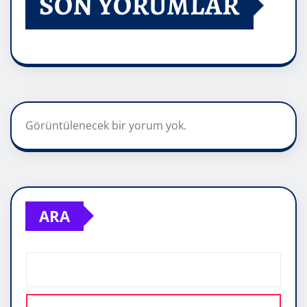
SON YORUMLAR
Görüntülenecek bir yorum yok.
ARA