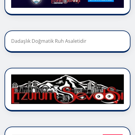
Dadaşlık Doğmatik Ruh Asaletidir