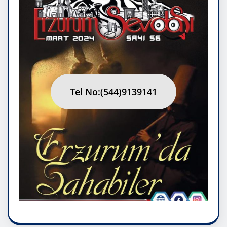
Tel No:(544)9139141