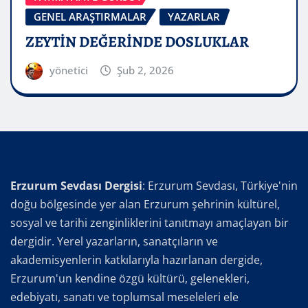
GENEL ARAŞTIRMALAR
YAZARLAR
ZEYTİN DEĞERİNDE DOSLUKLAR
yönetici
Şub 2, 2026
Erzurum Sevdası Dergisi
: Erzurum Sevdası, Türkiye'nin
doğu bölgesinde yer alan Erzurum şehrinin kültürel,
sosyal ve tarihi zenginliklerini tanıtmayı amaçlayan bir
dergidir. Yerel yazarların, sanatçıların ve
akademisyenlerin katkılarıyla hazırlanan dergide,
Erzurum'un kendine özgü kültürü, gelenekleri,
edebiyatı, sanatı ve toplumsal meseleleri ele