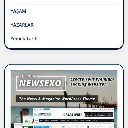
YAŞAM
YAZARLAR
Yemek Tarifi