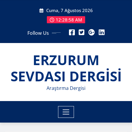
Skip
Cuma, 7 Ağustos 2026
to
content
12:28:59 AM
Follow Us
ERZURUM
SEVDASI DERGİSİ
Araştırma Dergisi