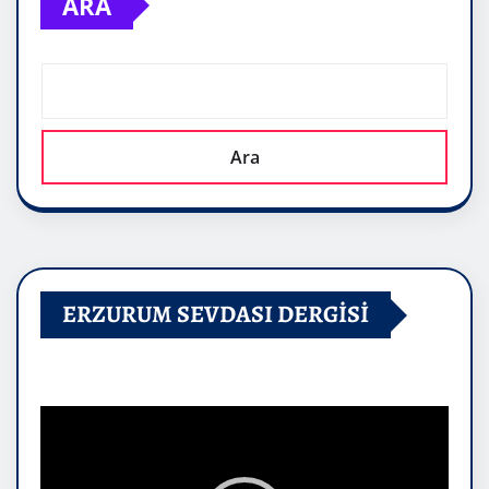
ARA
Ara
ERZURUM SEVDASI DERGİSİ
Video
oynatıcı