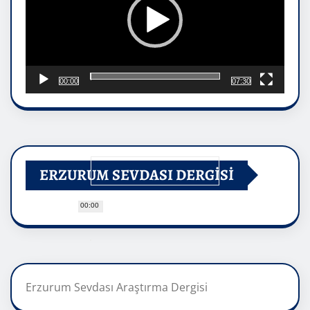
00:00
07:30
ERZURUM SEVDASI DERGİSİ
00:00
Erzurum Sevdası Araştırma Dergisi