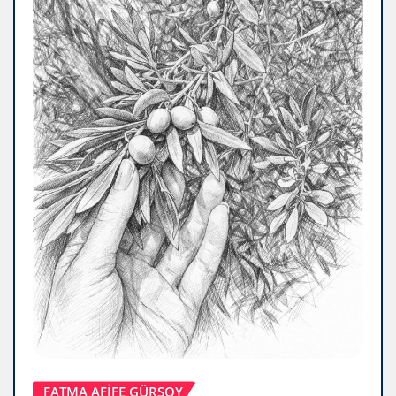
FATMA AFİFE GÜRSOY