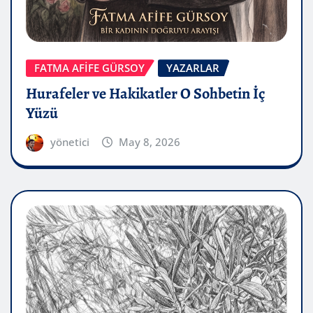
FATMA AFİFE GÜRSOY
YAZARLAR
Hurafeler ve Hakikatler O Sohbetin İç
Yüzü
yönetici
May 8, 2026