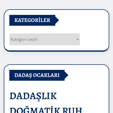
KATEGORILER
Kategoriler
DADAŞ OCAKLARI
DADAŞLIK
DOĞMATİK RUH