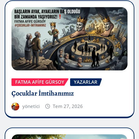
FATMA AFİFE GÜRSOY
YAZARLAR
Çocuklar İmtihanımız
yönetici
Tem 27, 2026