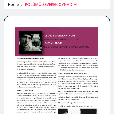
Home
ROLÜMÜ SEVEREK OYNADIM