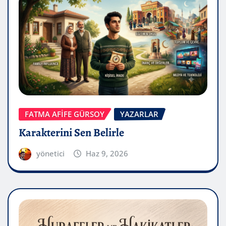
FATMA AFİFE GÜRSOY
YAZARLAR
Karakterini Sen Belirle
yönetici
Haz 9, 2026