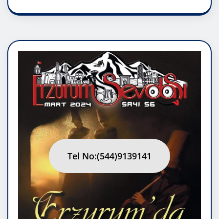
Tel No:(544)9139141