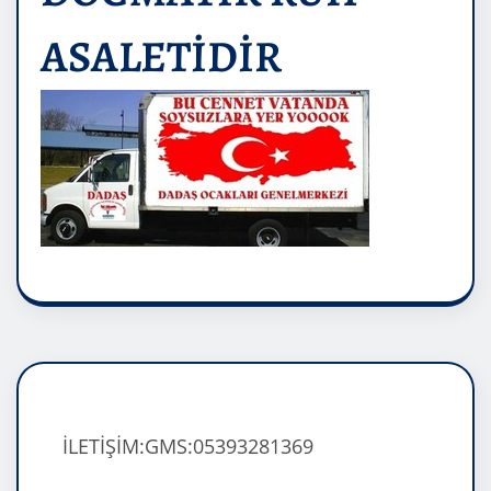
ASALETİDİR
İLETİŞİM:GMS:05393281369