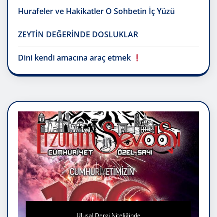
Hurafeler ve Hakikatler O Sohbetin İç Yüzü
ZEYTİN DEĞERİNDE DOSLUKLAR
Dini kendi amacına araç etmek
Ulusal Dergi Niteliğinde