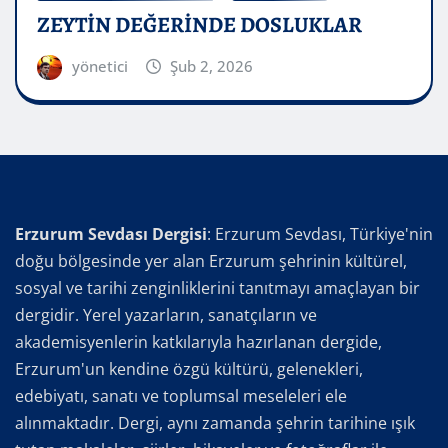
ZEYTİN DEĞERİNDE DOSLUKLAR
yönetici
Şub 2, 2026
Erzurum Sevdası Dergisi
: Erzurum Sevdası, Türkiye'nin
doğu bölgesinde yer alan Erzurum şehrinin kültürel,
sosyal ve tarihi zenginliklerini tanıtmayı amaçlayan bir
dergidir. Yerel yazarların, sanatçıların ve
akademisyenlerin katkılarıyla hazırlanan dergide,
Erzurum'un kendine özgü kültürü, gelenekleri,
edebiyatı, sanatı ve toplumsal meseleleri ele
alınmaktadır. Dergi, aynı zamanda şehrin tarihine ışık