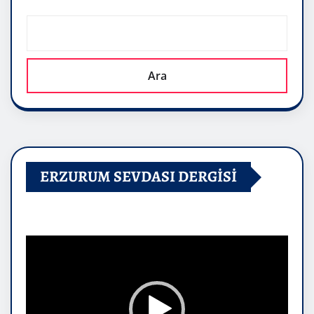
Ara
ERZURUM SEVDASI DERGİSİ
Video
oynatıcı