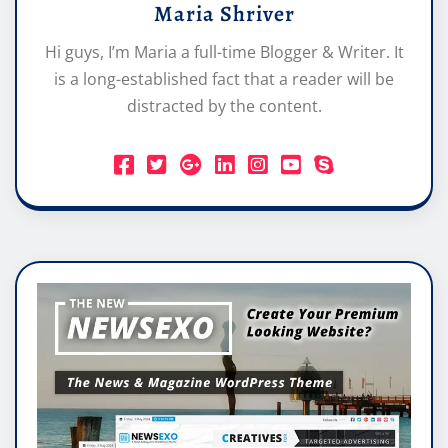
Maria Shriver
Hi guys, I’m Maria a full-time Blogger & Writer. It
is a long-established fact that a reader will be
distracted by the content.