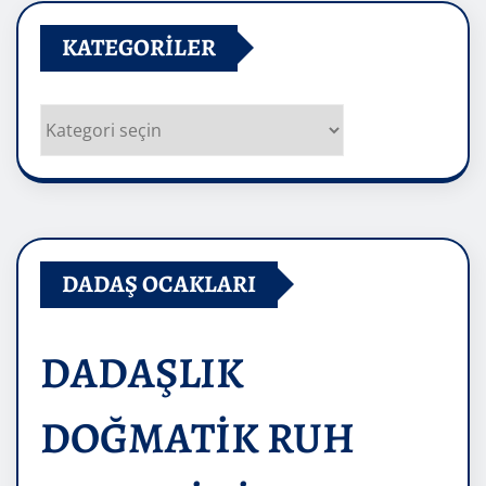
KATEGORILER
Kategoriler
DADAŞ OCAKLARI
DADAŞLIK
DOĞMATİK RUH