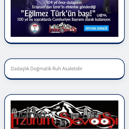
Dadaşlık Doğmatik Ruh Asaletidir