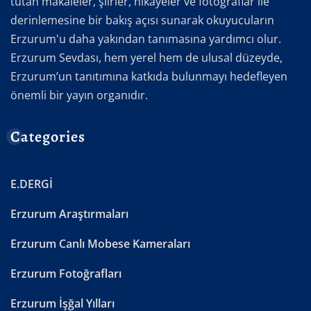
tutan makaleler, şiirler, hikayeler ve fotoğraflar ile
derinlemesine bir bakış açısı sunarak okuyucuların
Erzurum'u daha yakından tanımasına yardımcı olur.
Erzurum Sevdası, hem yerel hem de ulusal düzeyde,
Erzurum’un tanıtımına katkıda bulunmayı hedefleyen
önemli bir yayın organıdır.
Categories
E.DERGİ
Erzurum Araştırmaları
Erzurum Canlı Mobese Kameraları
Erzurum Fotoğrafları
Erzurum İşğal Yılları