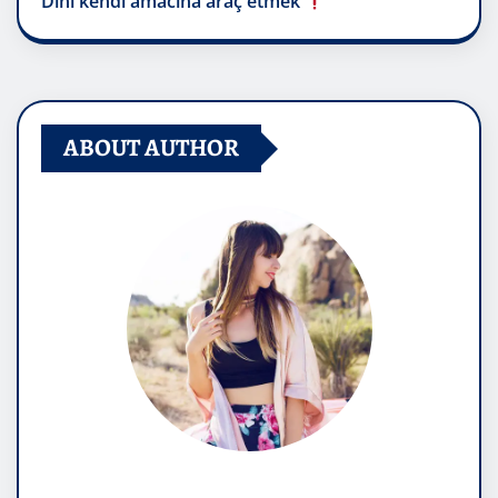
Dini kendi amacına araç etmek
ABOUT AUTHOR