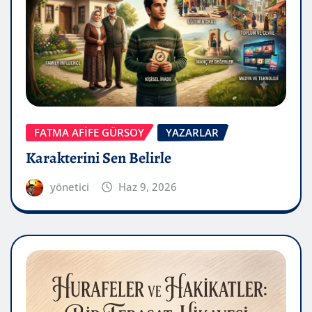
FATMA AFİFE GÜRSOY
YAZARLAR
Karakterini Sen Belirle
yönetici
Haz 9, 2026