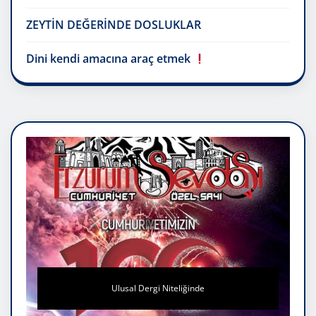
ZEYTİN DEĞERİNDE DOSLUKLAR
Dini kendi amacına araç etmek
Ulusal Dergi Niteliğinde