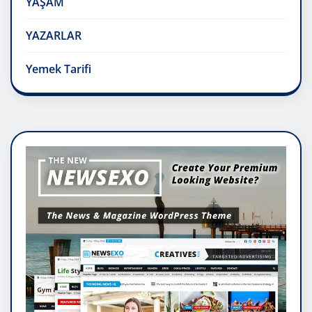
YAŞAM
YAZARLAR
Yemek Tarifi