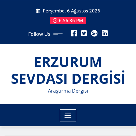
Skip
Perşembe, 6 Ağustos 2026
to
content
6:56:37 PM
Follow Us
ERZURUM
SEVDASI DERGİSİ
Araştırma Dergisi