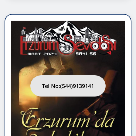
Tel No:(544)9139141