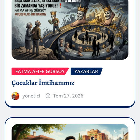
FATMA AFİFE GÜRSOY
YAZARLAR
Çocuklar İmtihanımız
yönetici
Tem 27, 2026