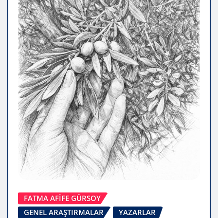
FATMA AFİFE GÜRSOY
GENEL ARAŞTIRMALAR
YAZARLAR