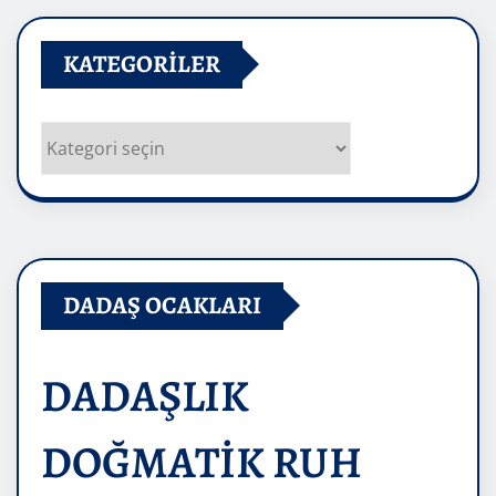
KATEGORILER
Kategoriler
DADAŞ OCAKLARI
DADAŞLIK
DOĞMATİK RUH