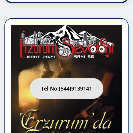
Tel No:(544)9139141