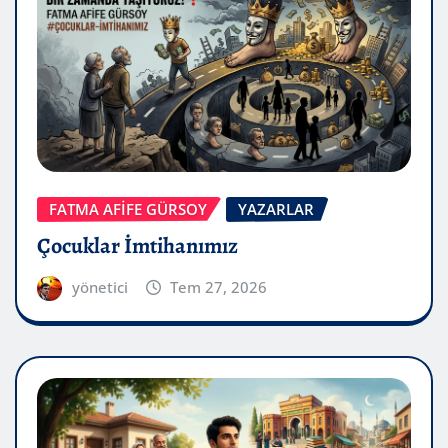
FATMA AFİFE GÜRSOY
YAZARLAR
Çocuklar İmtihanımız
yönetici
Tem 27, 2026