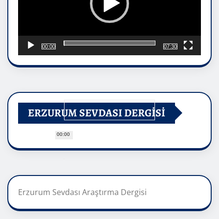
00:00
07:30
ERZURUM SEVDASI DERGİSİ
00:00
Erzurum Sevdası Araştırma Dergisi