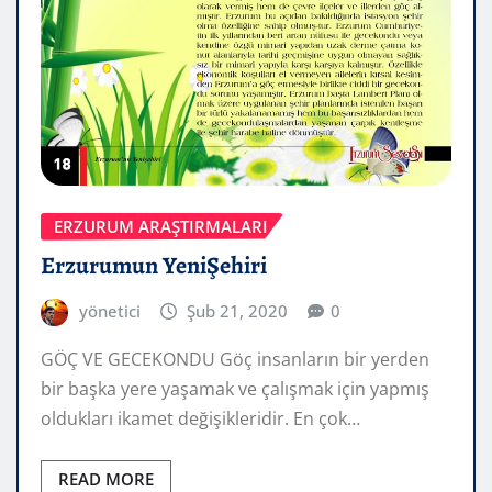
ERZURUM ARAŞTIRMALARI
Erzurumun YeniŞehiri
yönetici
Şub 21, 2020
0
GÖÇ VE GECEKONDU Göç insanların bir yerden
bir başka yere yaşamak ve çalışmak için yapmış
oldukları ikamet değişikleridir. En çok…
READ MORE