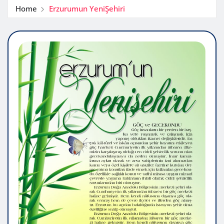
Home
Erzurumun YeniŞehiri