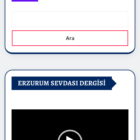
Ara
ERZURUM SEVDASI DERGİSİ
Video
oynatıcı