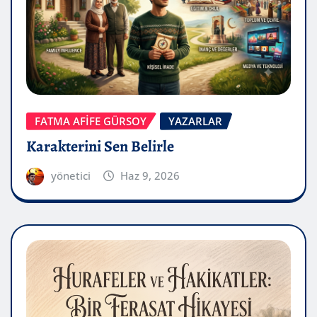
FATMA AFİFE GÜRSOY
YAZARLAR
Karakterini Sen Belirle
yönetici
Haz 9, 2026