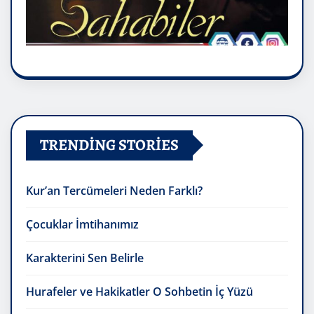
TRENDING STORIES
Kur’an Tercümeleri Neden Farklı?
Çocuklar İmtihanımız
Karakterini Sen Belirle
Hurafeler ve Hakikatler O Sohbetin İç Yüzü