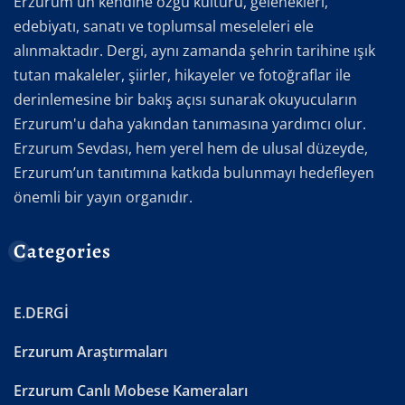
Erzurum'un kendine özgü kültürü, gelenekleri,
edebiyatı, sanatı ve toplumsal meseleleri ele
alınmaktadır. Dergi, aynı zamanda şehrin tarihine ışık
tutan makaleler, şiirler, hikayeler ve fotoğraflar ile
derinlemesine bir bakış açısı sunarak okuyucuların
Erzurum'u daha yakından tanımasına yardımcı olur.
Erzurum Sevdası, hem yerel hem de ulusal düzeyde,
Erzurum’un tanıtımına katkıda bulunmayı hedefleyen
önemli bir yayın organıdır.
Categories
E.DERGİ
Erzurum Araştırmaları
Erzurum Canlı Mobese Kameraları