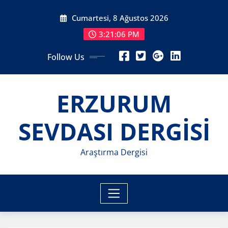
Skip
Cumartesi, 8 Ağustos 2026
to
content
3:21:07 PM
Follow Us
ERZURUM
SEVDASI DERGİSİ
Araştırma Dergisi