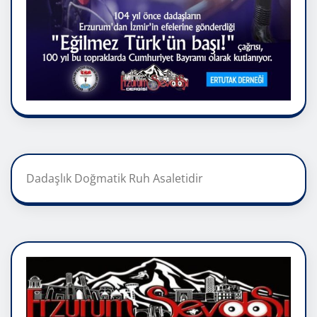
Dadaşlık Doğmatik Ruh Asaletidir