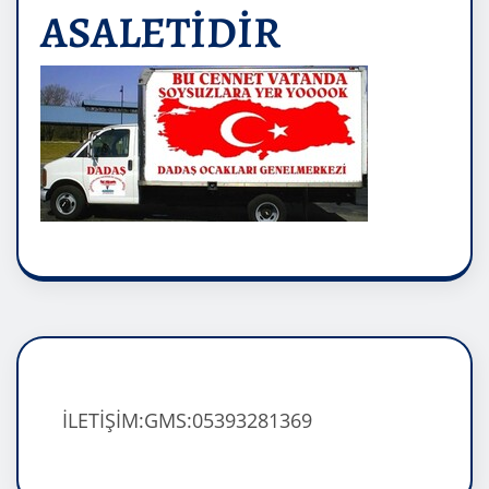
ASALETİDİR
İLETİŞİM:GMS:05393281369