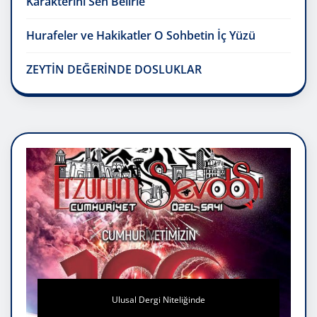
Karakterini Sen Belirle
Hurafeler ve Hakikatler O Sohbetin İç Yüzü
ZEYTİN DEĞERİNDE DOSLUKLAR
Ulusal Dergi Niteliğinde