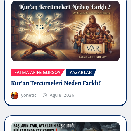
FATMA AFİFE GÜRSOY
YAZARLAR
Kur’an Tercümeleri Neden Farklı?
yönetici
Ağu 8, 2026