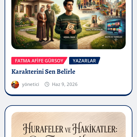
FATMA AFİFE GÜRSOY
YAZARLAR
Karakterini Sen Belirle
yönetici
Haz 9, 2026