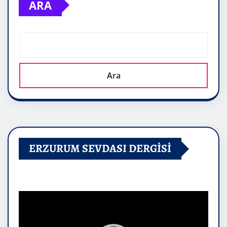
ARA
Ara
ERZURUM SEVDASI DERGİSİ
Video
oynatıcı