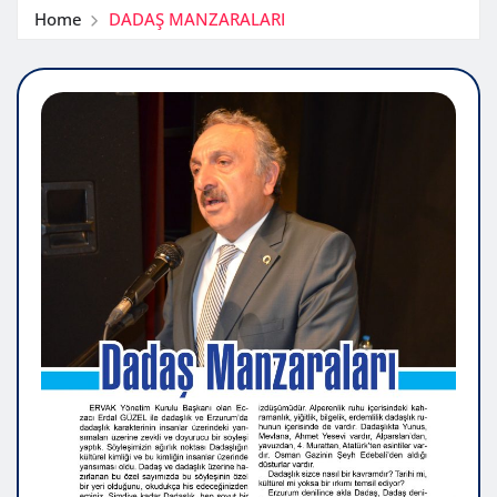
Home
DADAŞ MANZARALARI