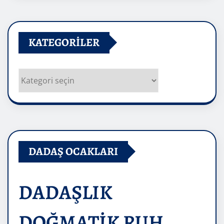
KATEGORILER
Kategoriler
DADAŞ OCAKLARI
DADAŞLIK
DOĞMATİK RUH