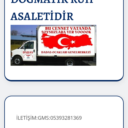
ASALETİDİR
İLETİŞİM:GMS:05393281369