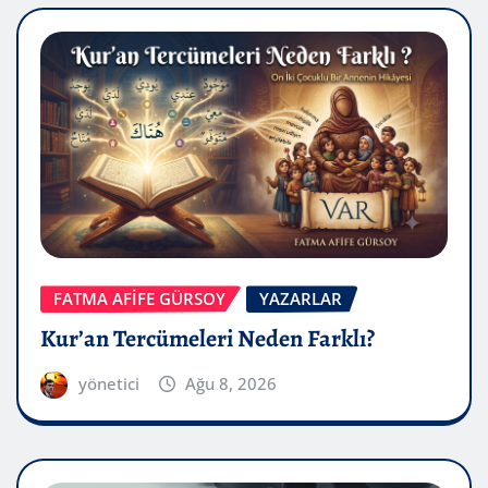
FATMA AFİFE GÜRSOY
YAZARLAR
Kur’an Tercümeleri Neden Farklı?
yönetici
Ağu 8, 2026