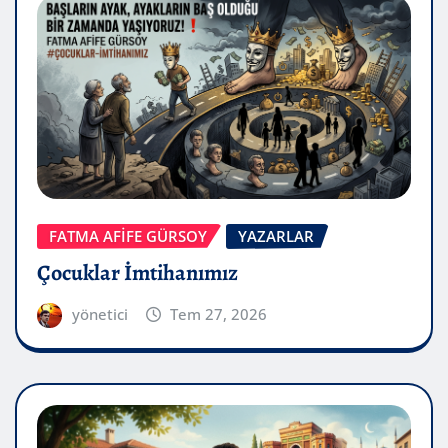
FATMA AFİFE GÜRSOY
YAZARLAR
Çocuklar İmtihanımız
yönetici
Tem 27, 2026