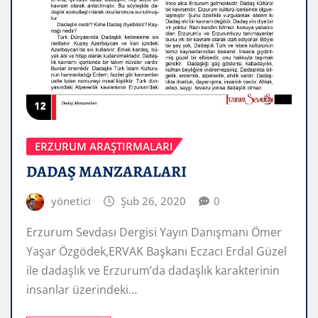
ERZURUM ARAŞTIRMALARI
DADAŞ MANZARALARI
yönetici
Şub 26, 2020
0
Erzurum Sevdası Dergisi Yayın Danışmanı Ömer
Yaşar Özgödek,ERVAK Başkanı Eczacı Erdal Güzel
ile dadaşlık ve Erzurum’da dadaşlık karakterinin
insanlar üzerindeki…