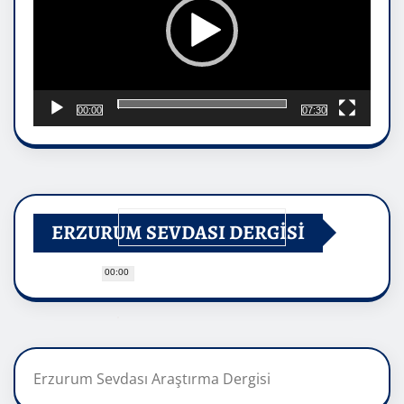
00:00
07:30
ERZURUM SEVDASI DERGİSİ
00:00
Erzurum Sevdası Araştırma Dergisi