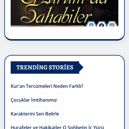
TRENDING STORIES
Kur’an Tercümeleri Neden Farklı?
Çocuklar İmtihanımız
Karakterini Sen Belirle
Hurafeler ve Hakikatler O Sohbetin İç Yüzü