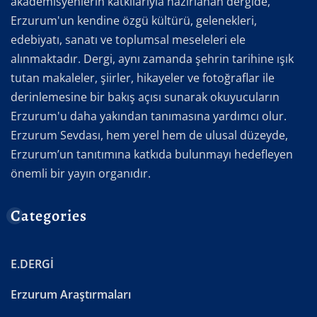
akademisyenlerin katkılarıyla hazırlanan dergide,
Erzurum'un kendine özgü kültürü, gelenekleri,
edebiyatı, sanatı ve toplumsal meseleleri ele
alınmaktadır. Dergi, aynı zamanda şehrin tarihine ışık
tutan makaleler, şiirler, hikayeler ve fotoğraflar ile
derinlemesine bir bakış açısı sunarak okuyucuların
Erzurum'u daha yakından tanımasına yardımcı olur.
Erzurum Sevdası, hem yerel hem de ulusal düzeyde,
Erzurum’un tanıtımına katkıda bulunmayı hedefleyen
önemli bir yayın organıdır.
Categories
E.DERGİ
Erzurum Araştırmaları