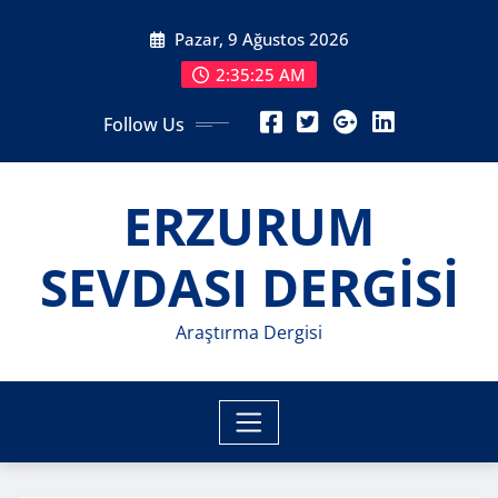
Skip
Pazar, 9 Ağustos 2026
to
content
2:35:26 AM
Follow Us
ERZURUM
SEVDASI DERGİSİ
Araştırma Dergisi