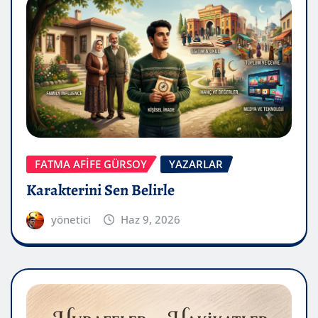
FATMA AFİFE GÜRSOY
YAZARLAR
Karakterini Sen Belirle
yönetici
Haz 9, 2026