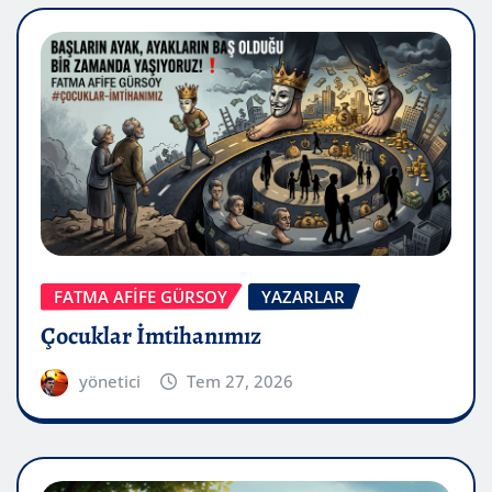
FATMA AFİFE GÜRSOY
YAZARLAR
Çocuklar İmtihanımız
yönetici
Tem 27, 2026