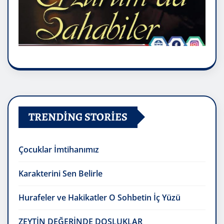
TRENDING STORIES
Çocuklar İmtihanımız
Karakterini Sen Belirle
Hurafeler ve Hakikatler O Sohbetin İç Yüzü
ZEYTİN DEĞERİNDE DOSLUKLAR