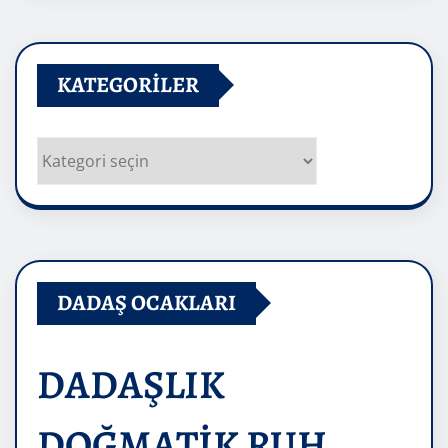
KATEGORILER
Kategoriler
DADAŞ OCAKLARI
DADAŞLIK
DOĞMATİK RUH