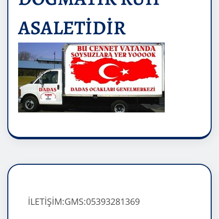
ASALETİDİR
İLETİŞİM:GMS:05393281369