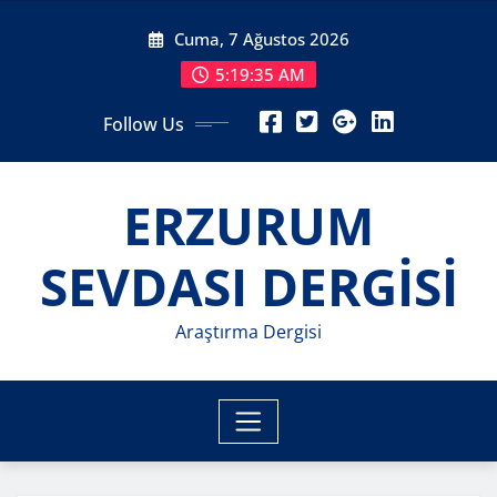
Skip
Cuma, 7 Ağustos 2026
to
content
5:19:36 AM
Follow Us
ERZURUM
SEVDASI DERGİSİ
Araştırma Dergisi