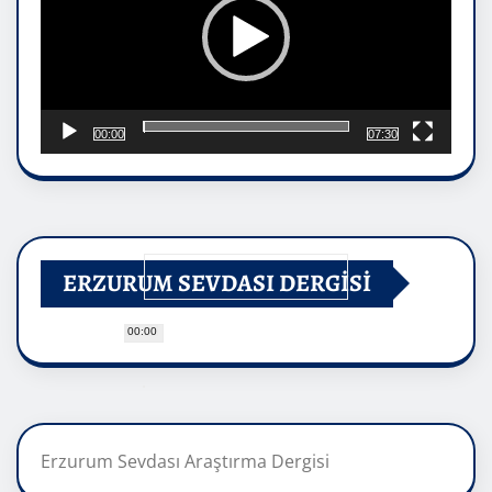
00:00
07:30
ERZURUM SEVDASI DERGİSİ
00:00
Erzurum Sevdası Araştırma Dergisi