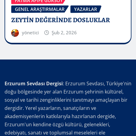
FATMA AFİFE GÜRSOY
GENEL ARAŞTIRMALAR
YAZARLAR
ZEYTİN DEĞERİNDE DOSLUKLAR
yönetici
Şub 2, 2026
Erzurum Sevdası Dergisi
: Erzurum Sevdası, Türkiye'nin
doğu bölgesinde yer alan Erzurum şehrinin kültürel,
sosyal ve tarihi zenginliklerini tanıtmayı amaçlayan bir
dergidir. Yerel yazarların, sanatçıların ve
akademisyenlerin katkılarıyla hazırlanan dergide,
Erzurum'un kendine özgü kültürü, gelenekleri,
edebiyatı, sanatı ve toplumsal meseleleri ele