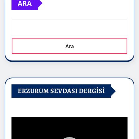
ARA
Ara
ERZURUM SEVDASI DERGİSİ
Video
oynatıcı