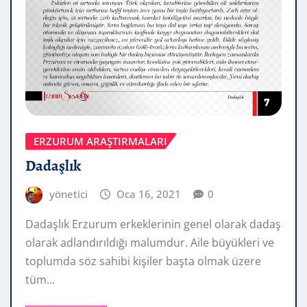
ERZURUM ARAŞTIRMALARI
Dadaşlık
yönetici
Oca 16, 2021
0
Dadaşlık Erzurum erkeklerinin genel olarak dadaş
olarak adlandırıldığı malumdur. Aile büyükleri ve
toplumda söz sahibi kişiler başta olmak üzere
tüm…