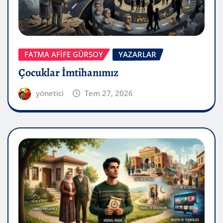
FATMA AFİFE GÜRSOY
YAZARLAR
Çocuklar İmtihanımız
yönetici
Tem 27, 2026