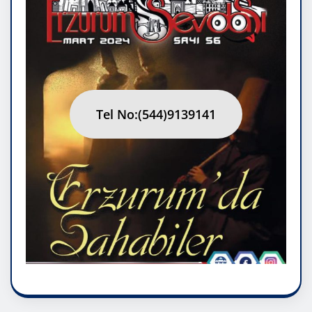
Tel No:(544)9139141