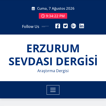
Skip
Cuma, 7 Ağustos 2026
to
content
9:34:24 PM
Follow Us
ERZURUM
SEVDASI DERGİSİ
Araştırma Dergisi