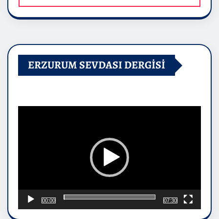
ERZURUM SEVDASI DERGİSİ
Video
oynatıcı
00:00
07:30