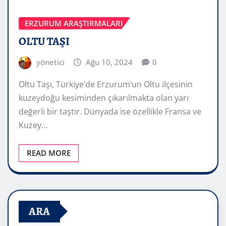
ERZURUM ARAŞTIRMALARI
OLTU TAŞI
yönetici
Ağu 10, 2024
0
Oltu Taşı, Türkiye’de Erzurum’un Oltu ilçesinin
kuzeydoğu kesiminden çıkarılmakta olan yarı
değerli bir taştır. Dünyada ise özellikle Fransa ve
Kuzey…
READ MORE
ARA