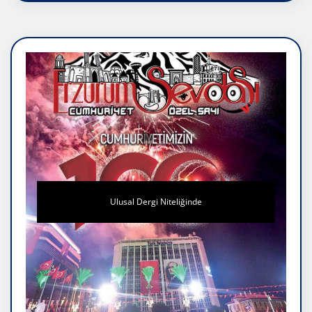
Ulusal Dergi Niteliğinde