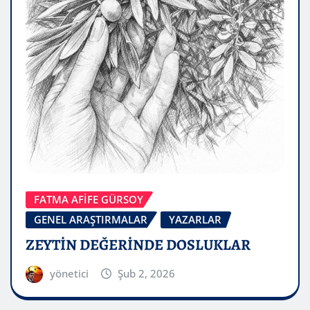
FATMA AFİFE GÜRSOY
GENEL ARAŞTIRMALAR
YAZARLAR
ZEYTİN DEĞERİNDE DOSLUKLAR
yönetici
Şub 2, 2026