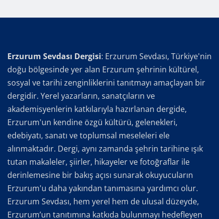
Erzurum Sevdası Dergisi
: Erzurum Sevdası, Türkiye'nin
doğu bölgesinde yer alan Erzurum şehrinin kültürel,
sosyal ve tarihi zenginliklerini tanıtmayı amaçlayan bir
dergidir. Yerel yazarların, sanatçıların ve
akademisyenlerin katkılarıyla hazırlanan dergide,
Erzurum'un kendine özgü kültürü, gelenekleri,
edebiyatı, sanatı ve toplumsal meseleleri ele
alınmaktadır. Dergi, aynı zamanda şehrin tarihine ışık
tutan makaleler, şiirler, hikayeler ve fotoğraflar ile
derinlemesine bir bakış açısı sunarak okuyucuların
Erzurum'u daha yakından tanımasına yardımcı olur.
Erzurum Sevdası, hem yerel hem de ulusal düzeyde,
Erzurum’un tanıtımına katkıda bulunmayı hedefleyen