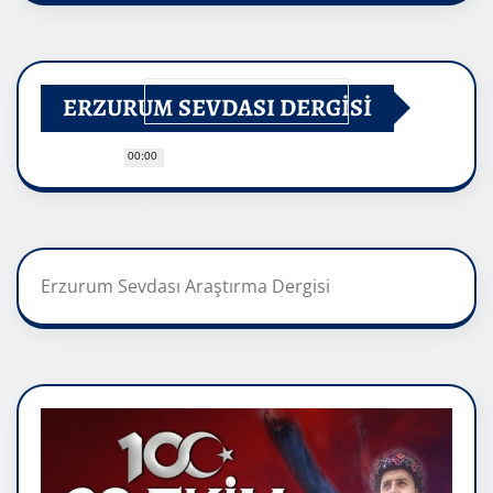
ERZURUM SEVDASI DERGİSİ
00:00
Erzurum Sevdası Araştırma Dergisi