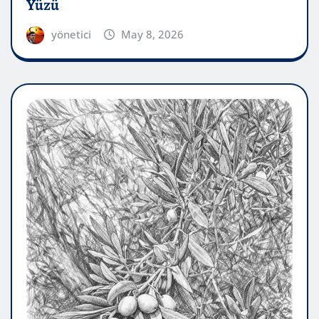
Yüzü
yönetici
May 8, 2026