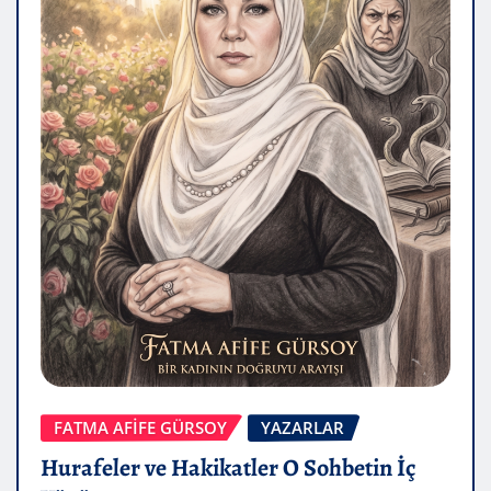
FATMA AFİFE GÜRSOY
YAZARLAR
Hurafeler ve Hakikatler O Sohbetin İç