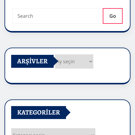
Go
ARŞIVLER
Arşivler
KATEGORILER
Kategoriler