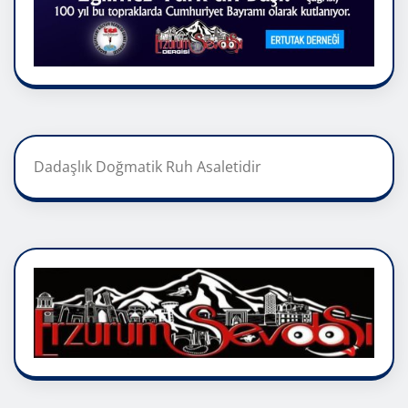
Dadaşlık Doğmatik Ruh Asaletidir