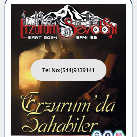
Tel No:(544)9139141