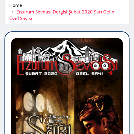
Home
Erzurum Sevdası Dergisi Şubat 2020 Sarı Gelin
Özel Sayısı