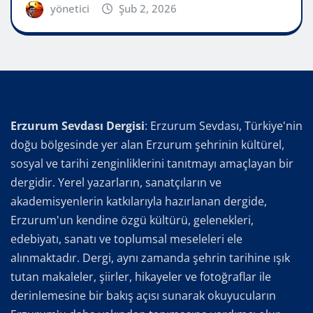
yönetici
Şub 2, 2026
Erzurum Sevdası Dergisi
: Erzurum Sevdası, Türkiye'nin
doğu bölgesinde yer alan Erzurum şehrinin kültürel,
sosyal ve tarihi zenginliklerini tanıtmayı amaçlayan bir
dergidir. Yerel yazarların, sanatçıların ve
akademisyenlerin katkılarıyla hazırlanan dergide,
Erzurum'un kendine özgü kültürü, gelenekleri,
edebiyatı, sanatı ve toplumsal meseleleri ele
alınmaktadır. Dergi, aynı zamanda şehrin tarihine ışık
tutan makaleler, şiirler, hikayeler ve fotoğraflar ile
derinlemesine bir bakış açısı sunarak okuyucuların