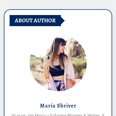
ABOUT AUTHOR
Maria Shriver
Hi guys, I’m Maria a full-time Blogger & Writer. It