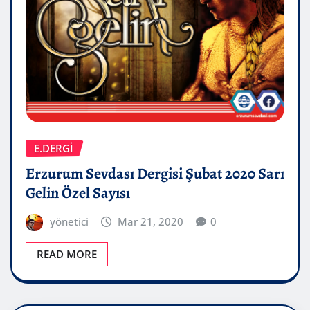
E.DERGİ
Erzurum Sevdası Dergisi Şubat 2020 Sarı
Gelin Özel Sayısı
yönetici
Mar 21, 2020
0
READ MORE