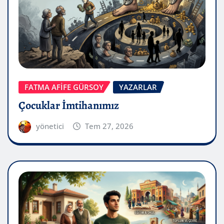
FATMA AFİFE GÜRSOY
YAZARLAR
Çocuklar İmtihanımız
yönetici
Tem 27, 2026