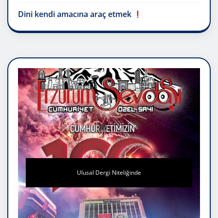
Dini kendi amacına araç etmek
Ulusal Dergi Niteliğinde