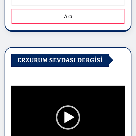
Ara
ERZURUM SEVDASI DERGİSİ
Video
oynatıcı