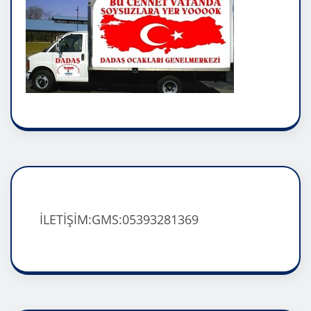
İLETİŞİM:GMS:05393281369