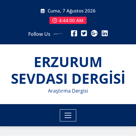
Skip
Cuma, 7 Ağustos 2026
to
content
4:44:02 AM
Follow Us
ERZURUM
SEVDASI DERGİSİ
Araştırma Dergisi