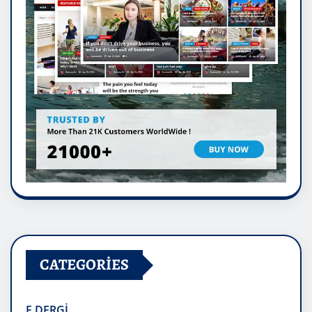
CATEGORIES
E.DERGİ