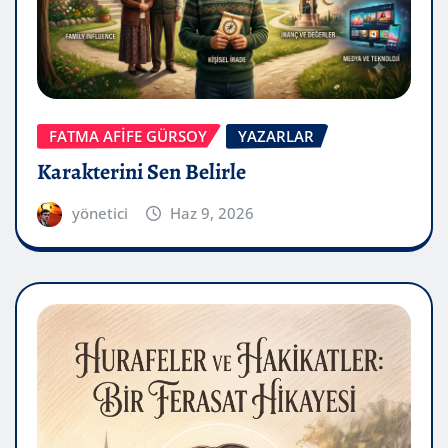
FATMA AFİFE GÜRSOY
YAZARLAR
Karakterini Sen Belirle
yönetici
Haz 9, 2026