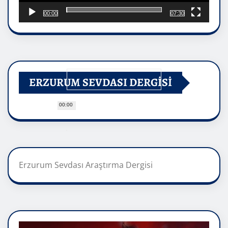
00:00
07:30
ERZURUM SEVDASI DERGİSİ
00:00
Erzurum Sevdası Araştırma Dergisi