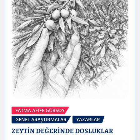
FATMA AFİFE GÜRSOY
GENEL ARAŞTIRMALAR
YAZARLAR
ZEYTİN DEĞERİNDE DOSLUKLAR