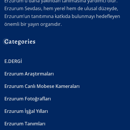
Erzurum'u daha yakından tanımasına yardımcı olur.
Erzurum Sevdası, hem yerel hem de ulusal düzeyde,
Erzurum’un tanıtımına katkıda bulunmayı hedefleyen
önemli bir yayın organıdır.
Categories
E.DERGİ
Erzurum Araştırmaları
Erzurum Canlı Mobese Kameraları
Erzurum Fotoğrafları
Erzurum İşğal Yılları
Erzurum Tanımları