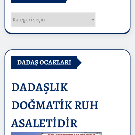
Kategoriler
DADAŞ OCAKLARI
DADAŞLIK
DOĞMATİK RUH
ASALETİDİR