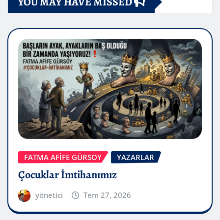
YOU MAY HAVE MISSED
FATMA AFİFE GÜRSOY
YAZARLAR
Çocuklar İmtihanımız
yönetici
Tem 27, 2026