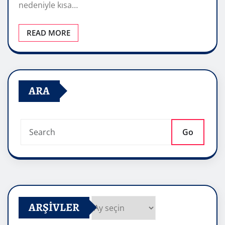
nedeniyle kısa…
READ MORE
ARA
Go
ARŞIVLER