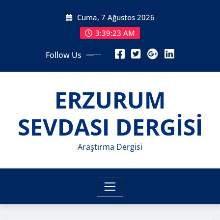
Skip
Cuma, 7 Ağustos 2026
to
content
3:39:25 AM
Follow Us
ERZURUM
SEVDASI DERGİSİ
Araştırma Dergisi