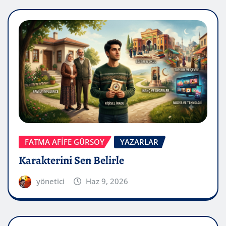
FATMA AFİFE GÜRSOY
YAZARLAR
Karakterini Sen Belirle
yönetici
Haz 9, 2026