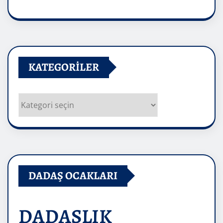
Arşivler
KATEGORILER
Kategoriler
DADAŞ OCAKLARI
DADAŞLIK