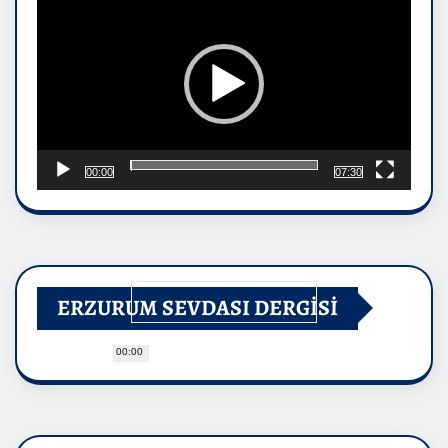
00:00
07:30
ERZURUM SEVDASI DERGİSİ
00:00