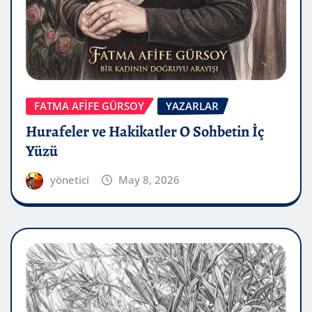
FATMA AFİFE GÜRSOY
YAZARLAR
Hurafeler ve Hakikatler O Sohbetin İç
Yüzü
yönetici
May 8, 2026