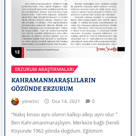
ERZURUM ARAŞTIRMALARI
KAHRAMANMARAŞLILARIN
GÖZÜNDE ERZURUM
yönetici
Oca 14, 2021
0
“Nakış kınası aynı olanın kalkışı alkışı aynı olur.”
Ben Kahramanmaraşlıyım. Merkeze bağlı Dereli
Köyünde 1962 yılında doğdum. Eğitimim