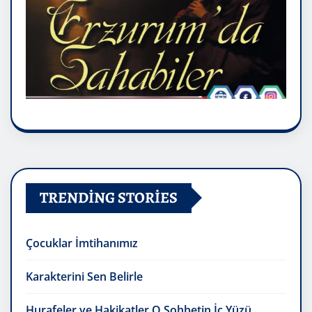
TRENDING STORIES
Çocuklar İmtihanımız
Karakterini Sen Belirle
Hurafeler ve Hakikatler O Sohbetin İç Yüzü