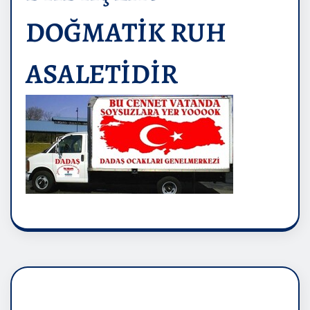
DOĞMATİK RUH
ASALETİDİR