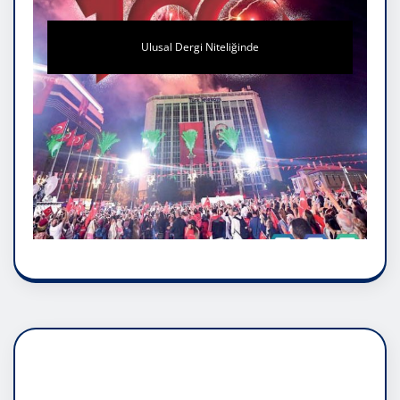
Ulusal Dergi Niteliğinde
DADAŞLIK DOĞMATİK