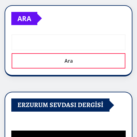
ARA
Ara
ERZURUM SEVDASI DERGİSİ
Video
oynatıcı