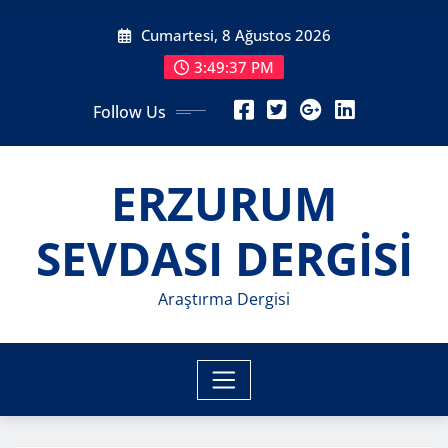
Skip
Cumartesi, 8 Ağustos 2026
to
content
3:49:38 PM
Follow Us
ERZURUM
SEVDASI DERGİSİ
Araştırma Dergisi