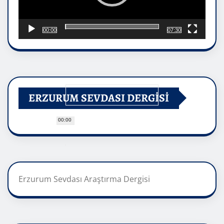
00:00
07:30
ERZURUM SEVDASI DERGİSİ
00:00
Erzurum Sevdası Araştırma Dergisi