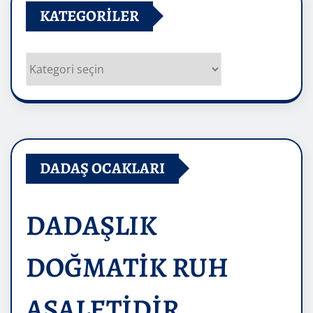
KATEGORILER
Kategoriler
DADAŞ OCAKLARI
DADAŞLIK
DOĞMATİK RUH
ASALETİDİR