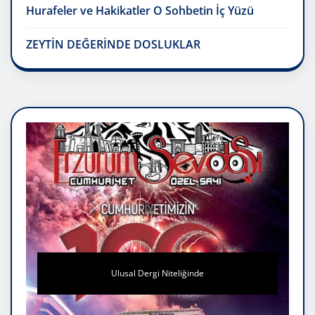
Hurafeler ve Hakikatler O Sohbetin İç Yüzü
ZEYTİN DEĞERİNDE DOSLUKLAR
Ulusal Dergi Niteliğinde