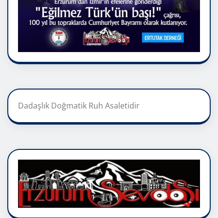
Dadaşlık Doğmatik Ruh Asaletidir