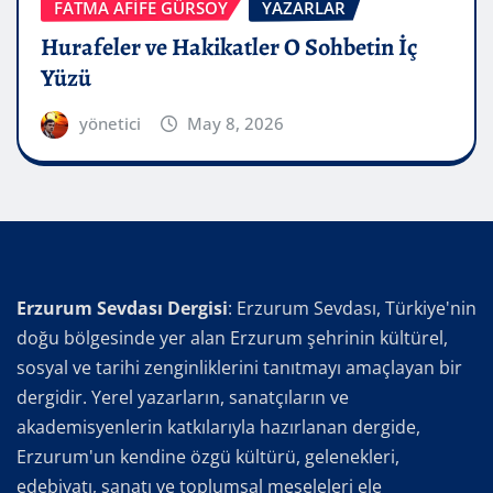
FATMA AFİFE GÜRSOY
YAZARLAR
Hurafeler ve Hakikatler O Sohbetin İç
Yüzü
yönetici
May 8, 2026
Erzurum Sevdası Dergisi
: Erzurum Sevdası, Türkiye'nin
doğu bölgesinde yer alan Erzurum şehrinin kültürel,
sosyal ve tarihi zenginliklerini tanıtmayı amaçlayan bir
dergidir. Yerel yazarların, sanatçıların ve
akademisyenlerin katkılarıyla hazırlanan dergide,
Erzurum'un kendine özgü kültürü, gelenekleri,
edebiyatı, sanatı ve toplumsal meseleleri ele