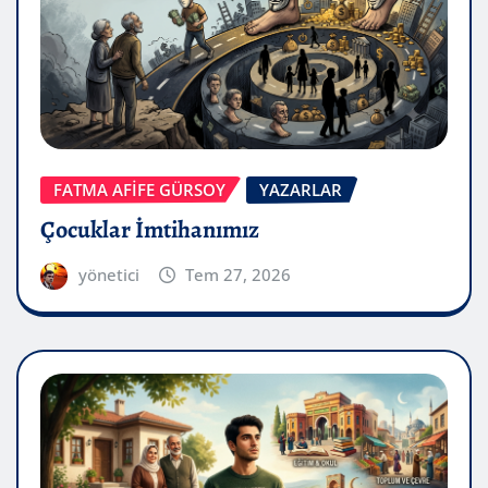
FATMA AFİFE GÜRSOY
YAZARLAR
Çocuklar İmtihanımız
yönetici
Tem 27, 2026