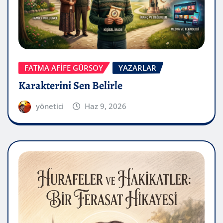
FATMA AFİFE GÜRSOY
YAZARLAR
Karakterini Sen Belirle
yönetici
Haz 9, 2026