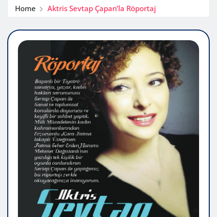
Home
Aktris Sevtap Çapan’la Röportaj