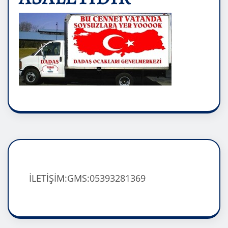
İLETİŞİM:GMS:05393281369