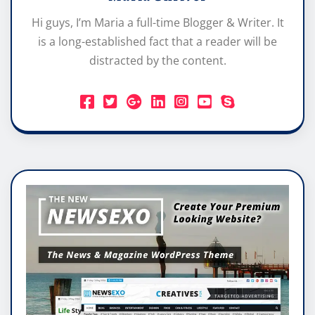
Hi guys, I’m Maria a full-time Blogger & Writer. It
is a long-established fact that a reader will be
distracted by the content.