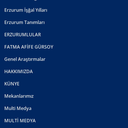
Erzurum İşğal Yılları
Erzurum Tanımları
ERZURUMLULAR
FATMA AFİFE GÜRSOY
Genel Araştırmalar
HAKKIMIZDA
KÜNYE
Mekanlarımız
Multi Medya
MULTİ MEDYA