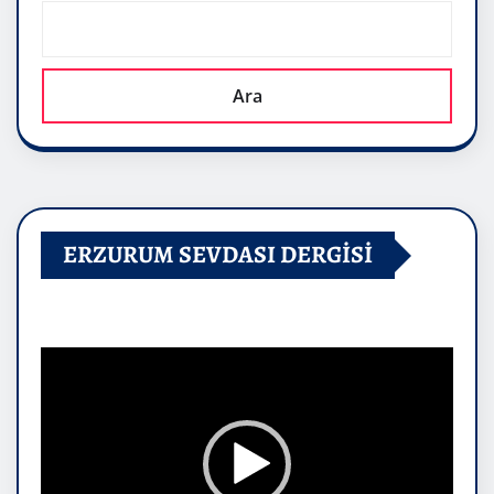
Ara
ERZURUM SEVDASI DERGİSİ
Video
oynatıcı