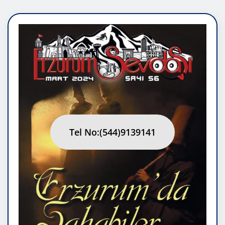
Tel No:(544)9139141