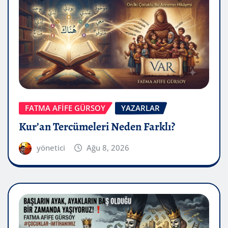
FATMA AFİFE GÜRSOY
YAZARLAR
Kur’an Tercümeleri Neden Farklı?
yönetici
Ağu 8, 2026